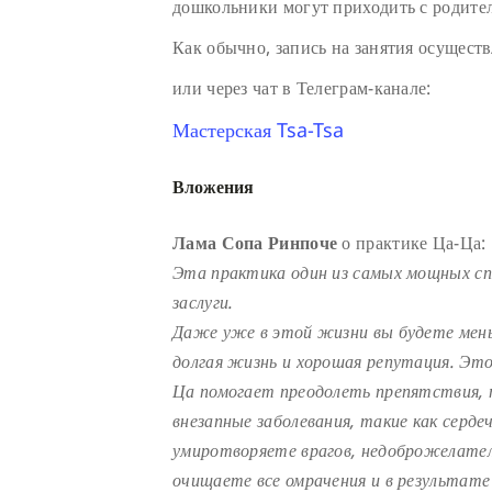
дошкольники могут приходить с родите
Как обычно, запись на занятия осуществ
или через чат в Телеграм-канале:
Мастерская Tsa-Tsa
Вложения
Лама Сопа Ринпоче
о практике Ца-Ца:
Эта практика один из самых мощных с
заслуги.
Даже уже в этой жизни вы будете мень
долгая жизнь и хорошая репутация. Эт
Ца помогает преодолеть препятствия, 
внезапные заболевания, такие как серде
умиротворяете врагов, недоброжелателе
очищаете все омрачения и в результате