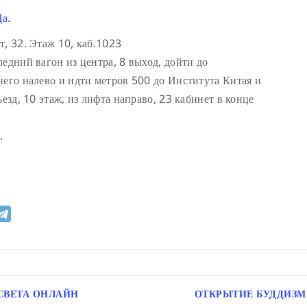
а.
т, 32. Этаж 10, каб.1023
едний вагон из центра, 8 выход, дойти до
него налево и идти метров 500 до Института Китая и
езд, 10 этаж, из лифта направо, 23 кабинет в конце
.
СВЕТА ОНЛАЙН
ОТКРЫТИЕ БУДДИЗМА