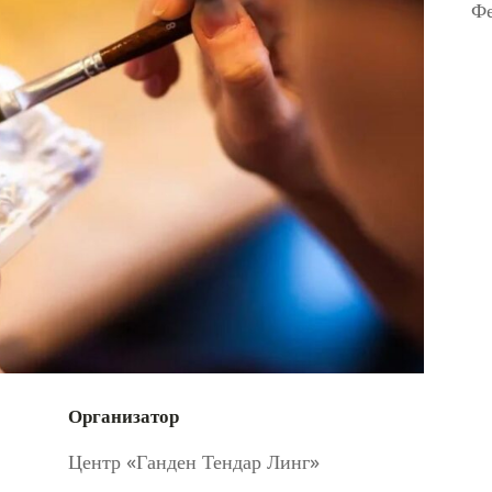
Фе
Организатор
Центр «Ганден Тендар Линг»