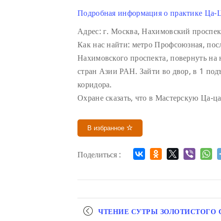
Подробная информация о практике Ца-Ц
Адрес: г. Москва, Нахимовский проспек
Как нас найти: метро Профсоюзная, посл
Нахимовского проспекта, повернуть на 
стран Азии РАН. Зайти во двор, в 1 подъ
коридора.
Охране сказать, что в Мастерскую Ца-ца
В избранное
Поделиться :
Мероприятие
ЧТЕНИЕ СУТРЫ ЗОЛОТИСТОГО 