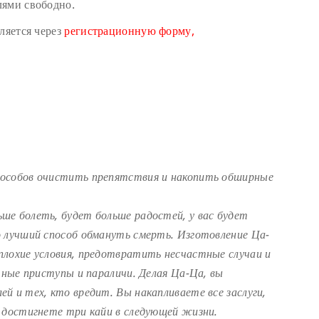
лями свободно.
ляется через
регистрационную форму,
пособов очистить препятствия и накопить обширные
ше болеть, будет больше радостей, у вас будет
о лучший способ обмануть смерть. Изготовление Ца-
плохие условия, предотвратить несчастные случаи и
чные приступы и параличи. Делая Ца-Ца, вы
й и тех, кто вредит. Вы накапливаете все заслуги,
 достигнете три кайи в следующей жизни.