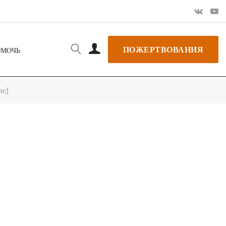
ПОЖЕРТВОВАНИЯ
ОМОЧЬ
ие)
РЬ GOOGLE
+ ДОБАВИТЬ В ICALENDAR