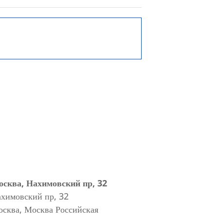
сква, Нахимовский пр, 32
химовский пр, 32
осква
,
Москва
Российская