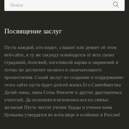
Посвящение заслуг
Пусть каждый, кто видит, слышит или думает об этом
веб-сайте, в ту же секунду освободится от всех своих
страданий, болезней, негативной кармы и омрачений и
тотчас же достигнет полного и окончательного
просветления. Силой заслуг по созданию и поддержанию
этого сайта пусть будет долгой жизнь Его Святейшества
Далай-ламы, ламы Сопы Ринпоче и других драгоценных
учителей. Да исполнятся мгновенно все их святые
желания! Пусть чистое учение Будды и учения ламы
Цонкапы утвердятся во всём мире и особенно в России!