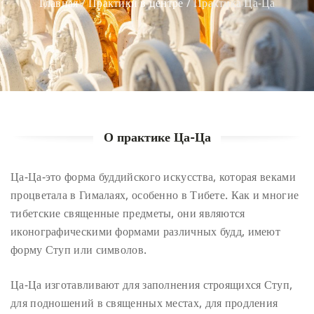
Главная
/
Практики в центре
/
Практика Ца-Ца
О практике Ца-Ца
Ца-Ца-это форма буддийского искусства, которая веками
процветала в Гималаях, особенно в Тибете. Как и многие
тибетские священные предметы, они являются
иконографическими формами различных будд, имеют
форму Ступ или символов.
Ца-Ца изготавливают для заполнения строящихся Ступ,
для подношений в священных местах, для продления