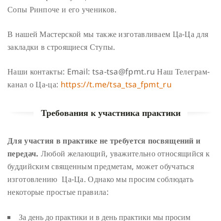
Сопы Ринпоче и его учеников.
В нашей Мастерской мы также изготавливаем Ца-Ца для
закладки в строящиеся Ступы.
Наши контакты:
Email: tsa-tsa@fpmt.ru
Наш Телеграм-
канал о Ца-ца:
https://t.me/tsa_tsa_fpmt_ru
Требования к участника практики
Для участия в практике не требуется посвящений и
передач.
Любой желающий, уважительно относящийся к
буддийским священным предметам, может обучаться
изготовлению Ца-Ца. Однако мы просим соблюдать
некоторые простые правила:
За день до практики и в день практики мы просим