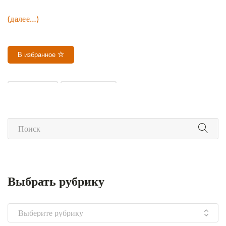
(далее…)
В избранное
СЕНГХЕ ДРА
СИНГХАНАДА
Выбрать рубрику
Выбрать
рубрику