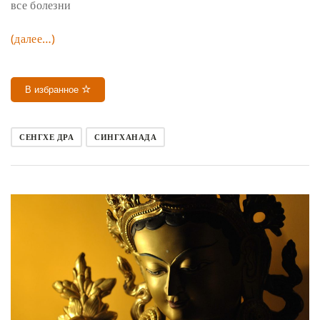
все болезни
(далее…)
В избранное
СЕНГХЕ ДРА
СИНГХАНАДА