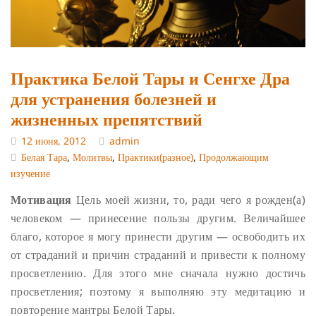
Практика Белой Тары и Сенгхе Дра
для устранения болезней и
жизненных препятствий
12 июня, 2012
admin
Белая Тара
,
Молитвы
,
Практики(разное)
,
Продолжающим
изучение
Мотивация
Цель моей жизни, то, ради чего я рожден(а)
человеком — принесение пользы другим. Величайшее
благо, которое я могу принести другим — освободить их
от страданий и причин страданий и привести к полному
просветлению. Для этого мне сначала нужно достичь
просветления; поэтому я выполняю эту медитацию и
повторение мантры Белой Тары.