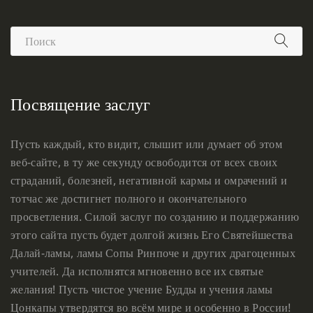
Посвящение заслуг
Пусть каждый, кто видит, слышит или думает об этом
веб-сайте, в ту же секунду освободится от всех своих
страданий, болезней, негативной кармы и омрачений и
тотчас же достигнет полного и окончательного
просветления. Силой заслуг по созданию и поддержанию
этого сайта пусть будет долгой жизнь Его Святейшества
Далай-ламы, ламы Сопы Ринпоче и других драгоценных
учителей. Да исполнятся мгновенно все их святые
желания! Пусть чистое учение Будды и учения ламы
Цонкапы утвердятся во всём мире и особенно в России!