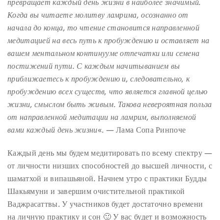
превращает каждый день жизни в наиболее значимый.
Когда вы читаете молитву ламрима, осознанно от
начала до конца, то чтение становится направленной
медитацией на весь путь к пробуждению и оставляет на
вашем ментальном континууме отпечатки или семена
постижений пути. С каждым начитыванием вы
приближаетесь к пробуждению и, следовательно, к
пробуждению всех существ, что является главной целью
жизни, смыслом быть живым. Такова невероятная польза
от направленной медитации на ламрим, выполняемой
вами каждый день жизни
«.
— Лама Сопа Ринпоче
Каждый день мы будем медитировать по всему спектру —
от личности низших способностей до высшей личности, с
шаматхой и випашьяной. Начнем утро с практики Будды
Шакьямуни и завершим очистительной практикой
Ваджрасаттвы. У участников будет достаточно времени
на личную практику и сон
🙂
У вас будет и возможность