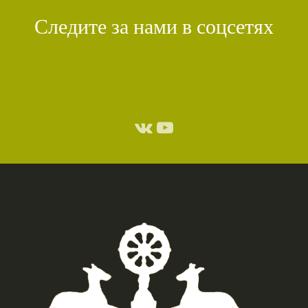
Следите за нами в соцсетях
СТИХИЙНЫЕ БЕДСТВИЯ
(1)