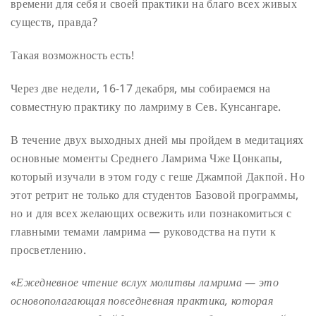
времени для себя и своей практики на благо всех живых
существ, правда?
Такая возможность есть!
Через две недели, 16-17 декабря, мы собираемся на
совместную практику по ламриму в Сев. Кунсангаре.
В течение двух выходных дней мы пройдем в медитациях
основные моменты Среднего Ламрима Чже Цонкапы,
который изучали в этом году с геше Джампой Дакпой. Но
этот ретрит не только для студентов Базовой программы,
но и для всех желающих освежить или познакомиться с
главными темами ламрима — руководства на пути к
просветлению.
«
Ежедневное чтение вслух молитвы ламрима — это
основополагающая повседневная практика, которая