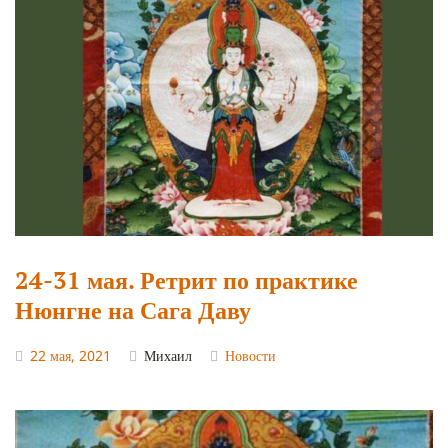
24-31 мая. Ретрит по практике
Нюнгне на Сага Даву
22 мая, 2021
Михаил
Новости