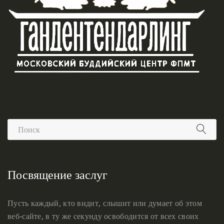
Посвящение заслуг
Пусть каждый, кто видит, слышит или думает об этом
веб-сайте, в ту же секунду освободится от всех своих