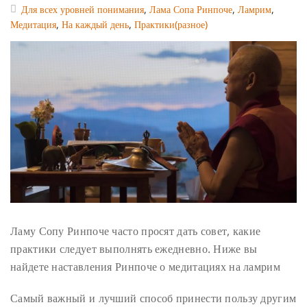
Для всех уровней понимания
,
Лама Сопа Ринпоче
,
Ламрим
,
Медитация
,
На каждый день
,
Практики(разное)
Ламу Сопу Ринпоче часто просят дать совет, какие
практики следует выполнять ежедневно. Ниже вы
найдете наставления Ринпоче о медитациях на ламрим
Самый важный и лучший способ принести пользу другим