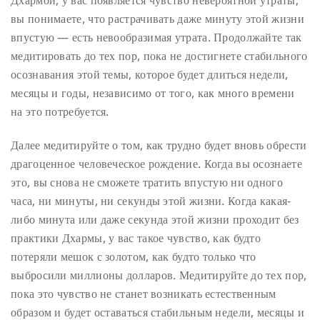
Дхармой, у вас появляется чувство невероятной утраты;
вы понимаете, что растрачивать даже минуту этой жизни
впустую — есть невообразимая утрата. Продолжайте так
медитировать до тех пор, пока не достигнете стабильного
осознавания этой темы, которое будет длиться недели,
месяцы и годы, независимо от того, как много времени
на это потребуется.
Далее медитируйте о том, как трудно будет вновь обрести
драгоценное человеческое рождение. Когда вы осознаете
это, вы снова не сможете тратить впустую ни одного
часа, ни минуты, ни секунды этой жизни. Когда какая-
либо минута или даже секунда этой жизни проходит без
практики Дхармы, у вас такое чувство, как будто
потеряли мешок с золотом, как будто только что
выбросили миллионы долларов. Медитируйте до тех пор,
пока это чувство не станет возникать естественным
образом и будет оставаться стабильным недели, месяцы и