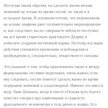
Поступая таким образом, вы сделаете жизнь весьма
значимой не только во время сессий, но также и в
остальное время. В основном потому, что переживания
на основе ламрима дают положительное мироощущение
и, как следствие, вы не совершаете неблагие поступки;
вы всё время старательно практикуете Дхарму и
избегаете создания негативной кармы. Поэтому все ваши
действия становятся причинами освобождения и
пробуждения и, следовательно, лекарством от сансары.
Это указание о том, чтобы практиковать также и между
формальными сессиями медитации, очень важно; если
ему следовать, сессии помогут сделать жизнь во время
перерывов значимой и плодотворной. Именно это имел в
виду Лама Цонкапа, когда в тексте «Основа всех благих
качеств» говорил про памятование о сущности
драгоценного человеческого тела денно и нощно. Его