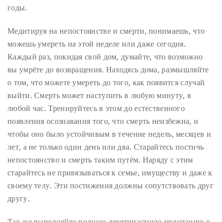
годы.
Медитируя на непостоянстве и смерти, понимаешь, что
можешь умереть на этой неделе или даже сегодня.
Каждый раз, покидая свой дом, думайте, что возможно
вы умрёте до возвращения. Находясь дома, размышляйте
о том, что можете умереть до того, как появится случай
выйти. Смерть может наступить в любую минуту, в
любой час. Тренируйтесь в этом до естественного
появления осознавания того, что смерть неизбежна, и
чтобы оно было устойчивым в течение недель, месяцев и
лет, а не только один день или два. Старайтесь постичь
непостоянство и смерть таким путём. Наряду с этим
старайтесь не привязываться к семье, имуществу и даже к
своему телу. Эти постижения должны сопутствовать друг
другу.
Так же выполняйте полную девятичастную медитацию о