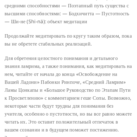
средними способностями
— Поэтапный путь существа с
высшими способностями:
— Бодхичитта
— Пустотность
— Ши-не (Shi-nä): объект медитации
Продолжайте медитировать по кругу таким образом, пока
вы не обретете стабильных реализаций.
Для обретения целостного понимания и детального
знания ламрима, а также понимания, как медитировать на
нем, читайте от начала до конца «Освобождение на
Вашей Ладони» Пабонки Ринпоче, «Средний Ламрим»
Ламы Цонкапы и «Большое Руководство по Этапам Пути
к Просветлению» с комментарием геше Сопы. Возможно,
некоторые части будут трудны для понимания без
учителя, особенно о пустотности, но вы все равно можете
читать их. Это оставит положительный отпечаток в
вашем сознании и в будущем поможет постижению.