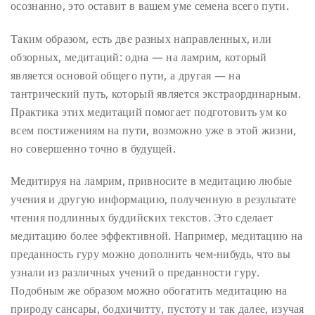
осознанно, это оставит в вашем уме семена всего пути.
Таким образом, есть две разных направленных, или
обзорных, медитаций: одна — на ламрим, который
является основой общего пути, а другая — на
тантрический путь, который является экстраординарным.
Практика этих медитаций помогает подготовить ум ко
всем постижениям на пути, возможно уже в этой жизни,
но совершенно точно в будущей.
Медитируя на ламрим, привносите в медитацию любые
учения и другую информацию, полученную в результате
чтения подлинных буддийских текстов. Это сделает
медитацию более эффективной. Например, медитацию на
преданность гуру можно дополнить чем-нибудь, что вы
узнали из различных учений о преданности гуру.
Подобным же образом можно обогатить медитацию на
природу сансары, бодхичитту, пустоту и так далее, изучая