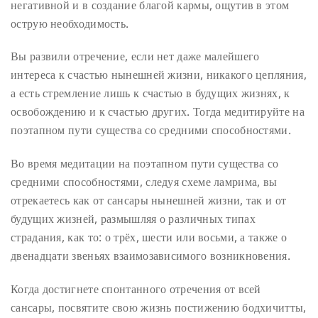
негативной и в создание благой кармы, ощутив в этом
острую необходимость.
Вы развили отречение, если нет даже малейшего
интереса к счастью нынешней жизни, никакого цепляния,
а есть стремление лишь к счастью в будущих жизнях, к
освобождению и к счастью других. Тогда медитируйте на
поэтапном пути существа со средними способностями.
Во время медитации на поэтапном пути существа со
средними способностями, следуя схеме ламрима, вы
отрекаетесь как от сансары нынешней жизни, так и от
будущих жизней, размышляя о различных типах
страдания, как то: о трёх, шести или восьми, а также о
двенадцати звеньях взаимозависимого возникновения.
Когда достигнете спонтанного отречения от всей
сансары, посвятите свою жизнь постижению бодхичитты,