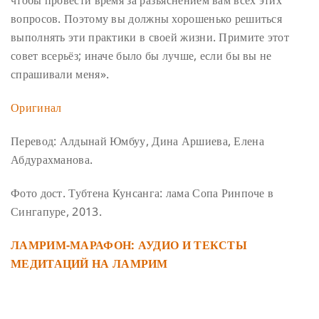
чтобы провести время за разъяснением вам всех этих
вопросов. Поэтому вы должны хорошенько решиться
выполнять эти практики в своей жизни. Примите этот
совет всерьёз; иначе было бы лучше, если бы вы не
спрашивали меня».
Оригинал
Перевод: Алдынай Юмбуу, Дина Аршиева, Елена
Абдурахманова.
Фото дост. Тубтена Кунсанга: лама Сопа Ринпоче в
Сингапуре, 2013.
ЛАМРИМ-МАРАФОН: АУДИО И ТЕКСТЫ
МЕДИТАЦИЙ НА ЛАМРИМ