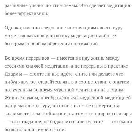
различные учения по этим темам. Это сделает медитацию
более эффективной.
Однако, именно следование инструкциям своего гуру
может сделать вашу практику медитации наиболее
быстрым способом обретения постижений.
Во время перерывов — имеется в виду жизнь между
сессиями сидячей медитации, а не перерывы в практике
Дхармы — стоите ли вы, идёте, спите или делаете что-
нибудь другое, старайтесь жить в соответствии с опытом,
полученным во время утренней медитации на ламрим.
Живите с умом, преображённым ежедневной медитацией
на преданности гуру, на непостоянстве и смерти, на
значимости тела этой жизни, на том, что природа сансары
— это страдание, на бодхичитте или пустоте — что бы ни
было главной темой сессии.