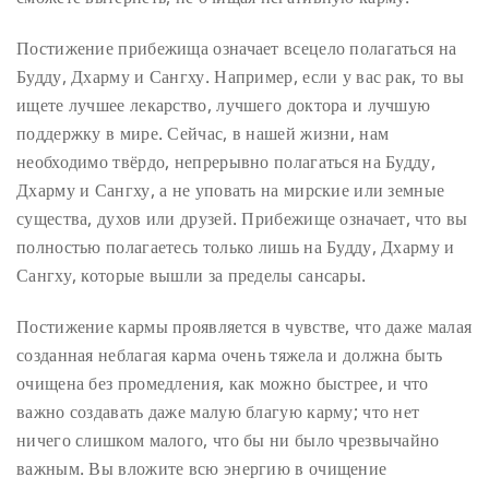
Постижение прибежища означает всецело полагаться на
Будду, Дхарму и Сангху. Например, если у вас рак, то вы
ищете лучшее лекарство, лучшего доктора и лучшую
поддержку в мире. Сейчас, в нашей жизни, нам
необходимо твёрдо, непрерывно полагаться на Будду,
Дхарму и Сангху, а не уповать на мирские или земные
существа, духов или друзей. Прибежище означает, что вы
полностью полагаетесь только лишь на Будду, Дхарму и
Сангху, которые вышли за пределы сансары.
Постижение кармы проявляется в чувстве, что даже малая
созданная неблагая карма очень тяжела и должна быть
очищена без промедления, как можно быстрее, и что
важно создавать даже малую благую карму; что нет
ничего слишком малого, что бы ни было чрезвычайно
важным. Вы вложите всю энергию в очищение