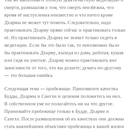
смерти, размышляя о том, что смерть неизбежна, что
время её наступления неизвестно и что ничто кроме
Дхармы не может тут помочь. Следовательно, надо
практиковать Дхарму прямо сейчас и практиковать только
её. Но практиковать Дхарму не значит только сидеть в
медитации. Если бы это было так, то невозможно было
бы практиковать Дхарму, выходя из дома, работая, кушая
или сидя на унитазе. Дхарму можно практиковать вне
зависимости от того, что вы делаете; думать по-другому
— это большая ошибка.
Следующая тема — прибежище. Припомните качества
Будды, Дхармы и Сангхи и целиком положитесь на них.
В собственном уме не полагайтесь ни на что другое.
Принимайте прибежище только в Будде, Дхарме и
Сангхе. После размышления об их качествах они должны
стать важнейшими объектами прибежища в вашей жизни