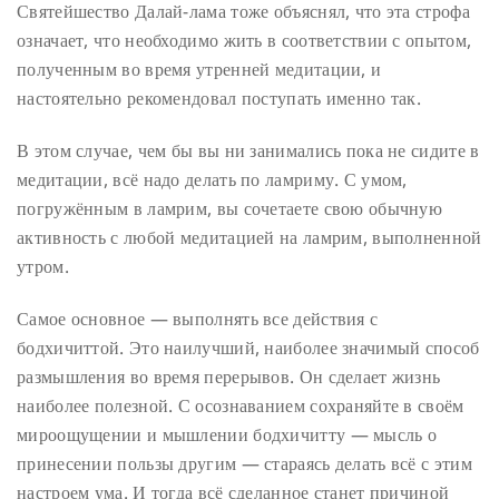
Святейшество Далай-лама тоже объяснял, что эта строфа
означает, что необходимо жить в соответствии с опытом,
полученным во время утренней медитации, и
настоятельно рекомендовал поступать именно так.
В этом случае, чем бы вы ни занимались пока не сидите в
медитации, всё надо делать по ламриму. С умом,
погружённым в ламрим, вы сочетаете свою обычную
активность с любой медитацией на ламрим, выполненной
утром.
Самое основное — выполнять все действия с
бодхичиттой. Это наилучший, наиболее значимый способ
размышления во время перерывов. Он сделает жизнь
наиболее полезной. С осознаванием сохраняйте в своём
мироощущении и мышлении бодхичитту — мысль о
принесении пользы другим — стараясь делать всё с этим
настроем ума. И тогда всё сделанное станет причиной