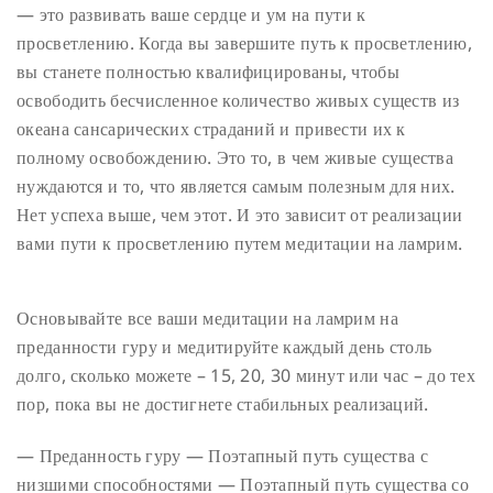
— это развивать ваше сердце и ум на пути к
просветлению. Когда вы завершите путь к просветлению,
вы станете полностью квалифицированы, чтобы
освободить бесчисленное количество живых существ из
океана сансарических страданий и привести их к
полному освобождению. Это
то, в чем живые существа
нуждаются и то, что является самым полезным для них.
Нет успеха выше, чем этот. И это зависит от реализации
вами пути к просветлению путем медитации на ламрим.
Основывайте все ваши медитации на ламрим на
преданности гуру и медитируйте каждый день столь
долго, сколько можете – 15, 20, 30 минут или час – до тех
пор, пока вы не достигнете стабильных реализаций.
— Преданность гуру
— Поэтапный путь существа с
низшими способностями
— Поэтапный путь существа со