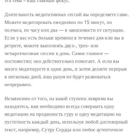
эта тема – ваш главный фокус.
Длительность медитативных сессий вы определяете сами.
Можете медитировать ежедневно по 15 минут, по
полчаса, по часу или два — в зависимости от ситуации.
Если у вас есть больше времени в течение дня или вы в
ретрите, можете выполнять двух-, трех- или
четырехчасовые сессии в день. Самое главное —
постоянство; оно действительно помогает. А если вы
много медитируете в один день, и затем делаете перерыв
в несколько дней, ваш разум не будет развиваться
непрерывно.
Независимо от того, на какой ступени ламрима вы
находитесь, вам необходимо всегда совершать одну
медитацию на преданность гуру и одну медитацию на
пустотность каждый день, используя любой достоверный
текст, например, Сутру Сердца или любое аутентичное