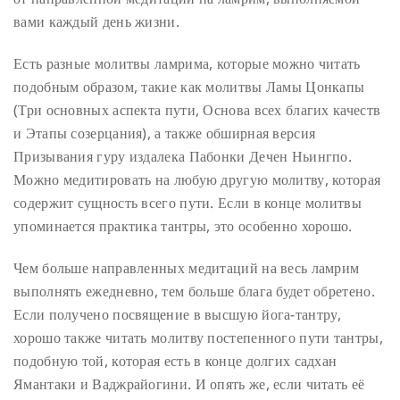
вами каждый день жизни.
Есть разные молитвы ламрима, которые можно читать
подобным образом, такие как молитвы Ламы Цонкапы
(Три основных аспекта пути, Основа всех благих качеств
и Этапы созерцания), а также обширная версия
Призывания гуру издалека Пабонки Дечен Ньингпо.
Можно медитировать на любую другую молитву, которая
содержит сущность всего пути. Если в конце молитвы
упоминается практика тантры, это особенно хорошо.
Чем больше направленных медитаций на весь ламрим
выполнять ежедневно, тем больше блага будет обретено.
Если получено посвящение в высшую йога-тантру,
хорошо также читать молитву постепенного пути тантры,
подобную той, которая есть в конце долгих садхан
Ямантаки и Ваджрайогини. И опять же, если читать её