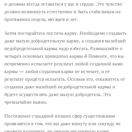
и должны всегда оставаться у вас в сердце. Это чувство
должно возникнуть естественно и быть стабильным на
протяжении недель, месяцев и лет.
Затем постарайтесь постичь карму. Необходимо создавать
даже малую добродетельную карму, а создания малейшей
недобродетельной кармы надо избегать. Размышляйте о
четырёх основных принципах кармы.4 Помните, что вы
непременно испытаете результат любой созданной вами
кармы — любая созданная карма не исчезает, и её
результат придётся испытать. Осознав это, откажитесь от
создания даже малейшей недобродетельной кармы и
будете осуществлять даже малую добродетель. Это
чрезвычайно важно.
Постижение страданий низших сфер существования
проявляется в том, что вы даже минуту или секунду не
сможете вытерпеть, не очищая негативную карму.