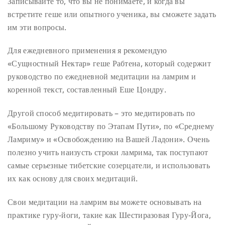
Записывайте то, что вы не понимаете, и когда вы
встретите геше или опытного ученика, вы сможете задать
им эти вопросы.
Для ежедневного применения я рекомендую
«Сущностный Нектар» геше Рабтена, который содержит
руководство по ежедневной медитации на ламрим и
коренной текст, составленный Еше Цондру.
Другой способ медитировать – это медитировать по
«Большому Руководству по Этапам Пути», по «Среднему
Ламриму» и «Освобождению на Вашей Ладони». Очень
полезно учить наизусть строки ламрима, так поступают
самые серьезные тибетские созерцатели, и использовать
их как основу для своих медитаций.
Свои медитации на ламрим вы можете основывать на
практике гуру-йоги, такие как Шестиразовая Гуру-Йога,