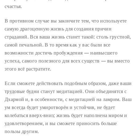
счастья.
В противном случае вы закончите тем, что используете
самую драгоценную жизнь для создания причин
страданий. Вся ваша жизнь станет такой: столь грустной,
самой печальной. В то время как у вас были все
возможности достичь пробуждения — наивысшего
успеха, самого полезного для всех существ — вы вместо
этого всё растратите.
Если сможете действовать подобным образом, даже ваши
трудовые будни станут медитацией. Они объединятся с
Дхармой и, в особенности, с медитацией на ламрим. Ваш
ум всегда будет умиротворён и устойчив, не будет
колебаться вверх-вниз; жизнь будет наполнена миром и
удовлетворением, и вы сможете приносить больше
пользы другим.