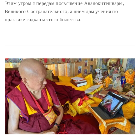
Этим утром я передам посвящение Авалокитешвары,
Великого Сострадательного, а днём дам учения по
практике садханы этого божества.