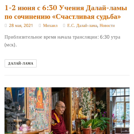
1-2 июня с 6:30 Учения Далай-ламы
по сочинению «Счастливая судьба»
28 мая, 2021
Михаил
Е.С. Далай-лама
,
Новости
Приблизительное время начала трансляции: 6:30 утра
(мск).
ДАЛАЙ-ЛАМА