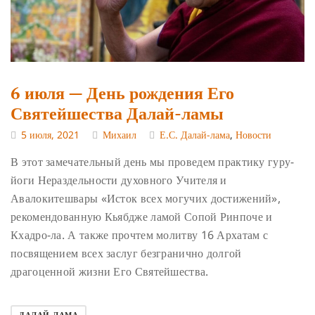
6 июля — День рождения Его
Святейшества Далай-ламы
5 июля, 2021
Михаил
Е.С. Далай-лама
,
Новости
В этот замечательный день мы проведем практику гуру-
йоги Нераздельности духовного Учителя и
Авалокитешвары «Исток всех могучих достижений»,
рекомендованную Кьябдже ламой Сопой Ринпоче и
Кхадро-ла. А также прочтем молитву 16 Архатам с
посвящением всех заслуг безгранично долгой
драгоценной жизни Его Святейшества.
ДАЛАЙ-ЛАМА