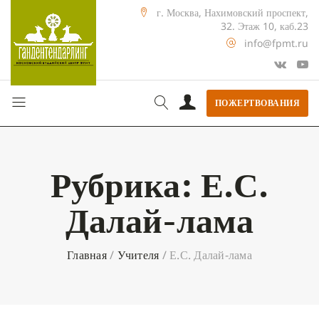
г. Москва, Нахимовский проспект,
32. Этаж 10, каб.23
info@fpmt.ru
ПОЖЕРТВОВАНИЯ
Рубрика:
Е.С.
Далай-лама
Главная
/
Учителя
/
Е.С. Далай-лама