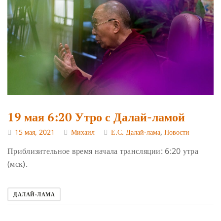
19 мая 6:20 Утро с Далай-ламой
15 мая, 2021
Михаил
Е.С. Далай-лама
,
Новости
Приблизительное время начала трансляции: 6:20 утра
(мск).
ДАЛАЙ-ЛАМА