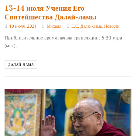
13-14 июля Учения Его
Святейшества Далай-ламы
10 июля, 2021
Михаил
Е.С. Далай-лама
,
Новости
Приблизительное время начала трансляции: 6:30 утра
(мск).
ДАЛАЙ-ЛАМА