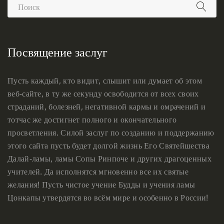
Посвящение заслуг
Пусть каждый, кто видит, слышит или думает об этом
веб-сайте, в ту же секунду освободится от всех своих
страданий, болезней, негативной кармы и омрачений и
тотчас же достигнет полного и окончательного
просветления. Силой заслуг по созданию и поддержанию
этого сайта пусть будет долгой жизнь Его Святейшества
Далай-ламы, ламы Сопы Ринпоче и других драгоценных
учителей. Да исполнятся мгновенно все их святые
желания! Пусть чистое учение Будды и учения ламы
Цонкапы утвердятся во всём мире и особенно в России!