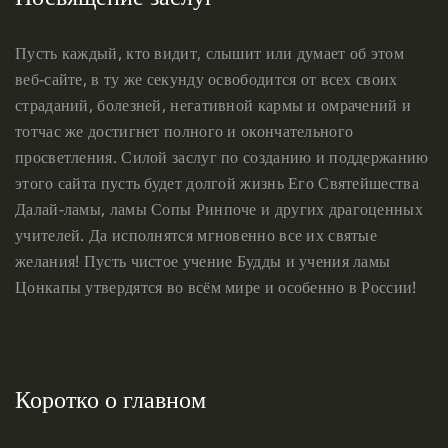
Пусть каждый, кто видит, слышит или думает об этом
веб-сайте, в ту же секунду освободится от всех своих
страданий, болезней, негативной кармы и омрачений и
тотчас же достигнет полного и окончательного
просветления. Силой заслуг по созданию и поддержанию
этого сайта пусть будет долгой жизнь Его Святейшества
Далай-ламы, ламы Сопы Ринпоче и других драгоценных
учителей. Да исполнятся мгновенно все их святые
желания! Пусть чистое учение Будды и учения ламы
Цонкапы утвердятся во всём мире и особенно в России!
Коротко о главном