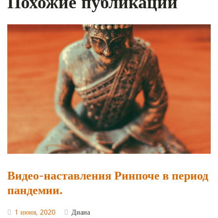
Похожие публикации
Видео-наставления Ринпоче в период
пандемии.
1 июня, 2020
Диана