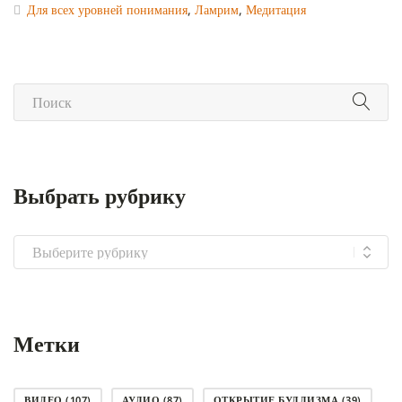
Для всех уровней понимания
,
Ламрим
,
Медитация
Выбрать рубрику
Выбрать
рубрику
Метки
ВИДЕО
(107)
АУДИО
(87)
ОТКРЫТИЕ БУДДИЗМА
(39)