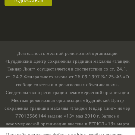
Деятельность местной религиозной организации
«Буддийский Центр сохранения традиций махаяны «Ганден
Тендар Линг» осуществляется в соответствии со ст. 24.1,
ст. 24.2 Федерального закона от 26.09.1997 №125-ФЗ «О
свободе совести и о религиозных объединениях».
Свидетельство о регистрации некоммерческой организации
Местная религиозная организация «Буддийский Центр
сохранения традиций махаяны «Ганден Тендар Линг» номер
77013586144 выдано «13» мая 2010 г. Запись о
некоммерческой организации внесена в ЕГРЮЛ «13» марта
2010 г. за основным государственным регистрационным
Наш сайт использует файлы cookies, чтобы улучшить