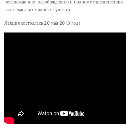
перерождению, освобождению и полному просветлению
ради блага всех живых существ.
Лекция состоялась 20 мая 2013 года.