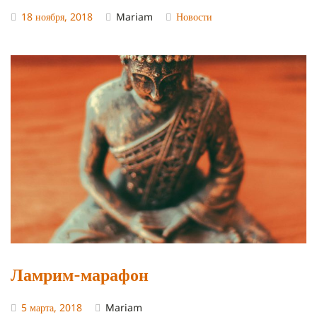
18 ноября, 2018
Mariam
Новости
Ламрим-марафон
5 марта, 2018
Mariam