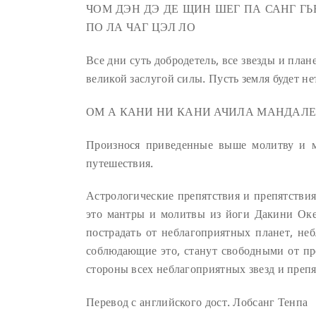
ЧОМ ДЭН ДЭ ДЕ ЩИН ШЕГ ПА САНГ ГЬ
ПО ЛА ЧАГ ЦЭЛ ЛО
Все дни суть добродетель, все звезды и план
великой заслугой силы. Пусть земля будет н
ОМ А КАНИ НИ КАНИ АЧИЛА МАНДАЛ
Произнося приведенные выше молитву и м
путешествия.
Астрологические препятствия и препятствия
это мантры и молитвы из йоги Дакини Оке
пострадать от неблагоприятных планет, не
соблюдающие это, станут свободными от пре
стороны всех неблагоприятных звезд и преп
Перевод с английского дост. Лобсанг Тенпа