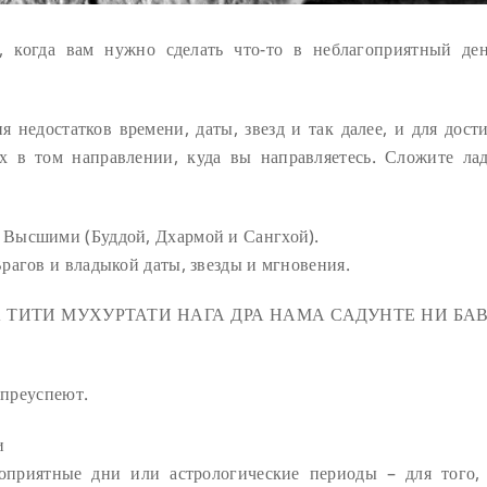
й, когда вам нужно сделать что-то в неблагоприятный де
я недостатков времени, даты, звезд и так далее, и для дост
ах в том направлении, куда вы направляетесь. Сложите ла
 Высшими (Буддой, Дхармой и Сангхой).
рагов и владыкой даты, звезды и мгновения.
А ТИТИ МУХУРТАТИ НАГА ДРА НАМА САДУНТЕ НИ БА
 преуспеют.
и
гоприятные дни или астрологические периоды – для того,