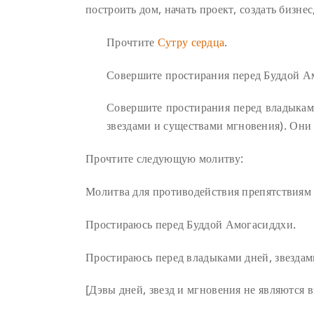
построить дом, начать проект, создать бизнес
Прочтите
Сутру сердца
.
Совершите простирания перед Буддой А
Совершите простирания перед владыками
звездами и существами мгновения). Он
Прочтите следующую молитву:
Молитва для противодействия препятствиям
Простираюсь перед Буддой Амогасиддхи.
Простираюсь перед владыками дней, звездам
[Дэвы дней, звезд и мгновения не являются