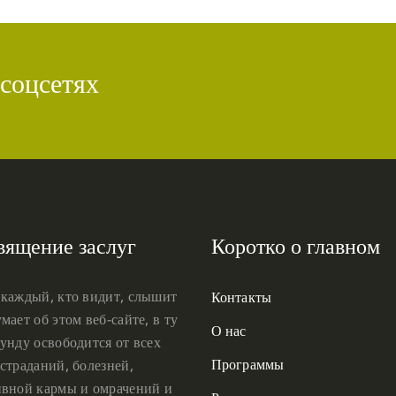
 соцсетях
вящение заслуг
Коротко о главном
 каждый, кто видит, слышит
Контакты
мает об этом веб-сайте, в ту
О нас
унду освободится от всех
Программы
страданий, болезней,
ивной кармы и омрачений и