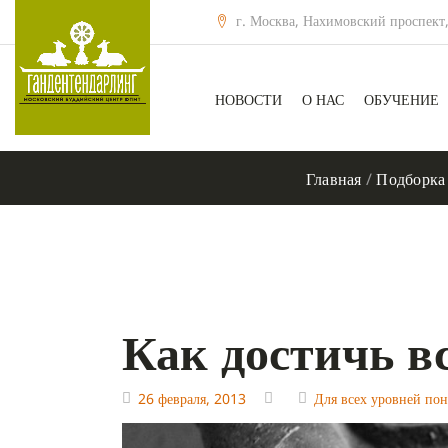
г. Москва, Нахимовский проспект,
НОВОСТИ
О НАС
ОБУЧЕНИЕ
Главная
/
Подборка
Как достичь вс
26 февраля, 2013
Для всех уровней по