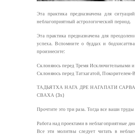
Эта практика предназначена для ситуаци
неблагоприятный астрологический период.
Эта практика предназначена для преодолени
успеха. Вспомните о буддах и бодхисаттв
произнесите:
Склоняюсь перед Тремя Исключительными и
Склоняюсь перед Татхагатой, Покорителем-В
ТАДЬЯТХА НАГА ДРЕ НАГАПАТИ САРВ
СВАХА (3х)
Прочтите это три раза. Тогда все ваши труды
Работа над проектами в неблагоприятные дн
Все эти молитвы следует читать в небла