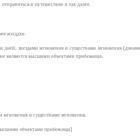
, отправиться в путешествие и так далее.
могасиддхи.
 дней, звездами мгновения и существами мгновения (дэвами
и не являются высшими объектами прибежища.
и мгновения и существами мгновения.
 высшими объектами прибежища]