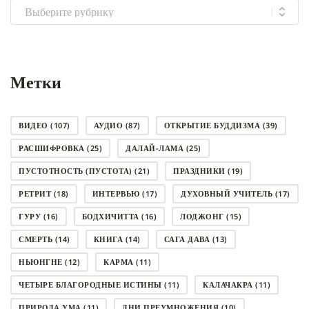
Выбрать
рубрику
Метки
ВИДЕО
(107)
АУДИО
(87)
ОТКРЫТИЕ БУДДИЗМА
(39)
РАСШИФРОВКА
(25)
ДАЛАЙ-ЛАМА
(25)
ПУСТОТНОСТЬ (ПУСТОТА)
(21)
ПРАЗДНИКИ
(19)
РЕТРИТ
(18)
ИНТЕРВЬЮ
(17)
ДУХОВНЫЙ УЧИТЕЛЬ
(17)
ГУРУ
(16)
БОДХИЧИТТА
(16)
ЛОДЖОНГ
(15)
СМЕРТЬ
(14)
КНИГА
(14)
САГА ДАВА
(13)
НЬЮНГНЕ
(12)
КАРМА
(11)
ЧЕТЫРЕ БЛАГОРОДНЫЕ ИСТИНЫ
(11)
КАЛАЧАКРА
(11)
ПРИРОДА УМА
(11)
ДНИ ПРЕУМНОЖЕНИЯ
(10)