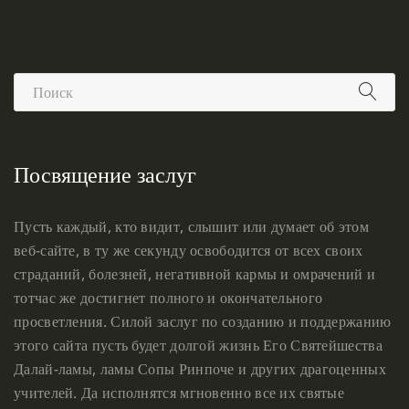
Посвящение заслуг
Пусть каждый, кто видит, слышит или думает об этом
веб-сайте, в ту же секунду освободится от всех своих
страданий, болезней, негативной кармы и омрачений и
тотчас же достигнет полного и окончательного
просветления. Силой заслуг по созданию и поддержанию
этого сайта пусть будет долгой жизнь Его Святейшества
Далай-ламы, ламы Сопы Ринпоче и других драгоценных
учителей. Да исполнятся мгновенно все их святые