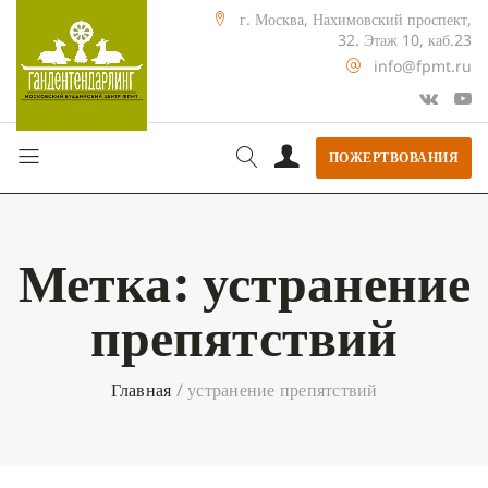
г. Москва, Нахимовский проспект,
32. Этаж 10, каб.23
info@fpmt.ru
ПОЖЕРТВОВАНИЯ
Метка:
устранение
препятствий
Главная
/
устранение препятствий