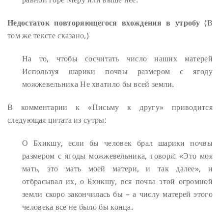
Недостаток повторяющегося вхождения в утробу
(В
том же тексте сказано,)
На то, чтобы сосчитать число наших матерей
Используя шарики почвы размером с ягоду
можжевельника
Не хватило бы всей земли.
В комментарии к «Письму к другу» приводится
следующая цитата из сутры:
О Бхикшу, если бы человек брал шарики почвы
размером с ягоды можжевельника, говоря: «Это моя
мать, это мать моей матери, и так далее», и
отбрасывал их, о Бхикшу, вся почва этой огромной
земли скоро закончилась бы – а числу матерей этого
человека все не было бы конца.