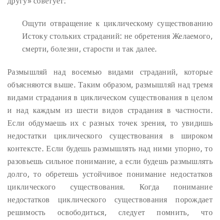
другу» советует:
Ощути отвращение к циклическому существованию
Истоку стольких страданий: не обретения
Желаемого,
смерти, болезни, старости и так далее.
Размышляй над восемью видами страданий, которые
объясняются выше. Таким образом, размышляй над тремя
видами страдания в циклическом существования в целом
и над каждым из шести видов страдания в частности.
Если обдумаешь их с разных точек зрения, то увидишь
недостатки циклического существования в широком
контексте. Если будешь размышлять над ними упорно, то
разовьешь сильное понимание, а если будешь размышлять
долго, то обретешь устойчивое понимание недостатков
циклического существования. Когда понимание
недостатков циклического существования порождает
решимость освободиться, следует помнить, что