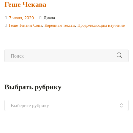
Геше Чекава
7 июня, 2020
Диана
Геше Тензин Сопа
,
Коренные тексты
,
Продолжающим изучение
Выбрать рубрику
Выбрать
рубрику