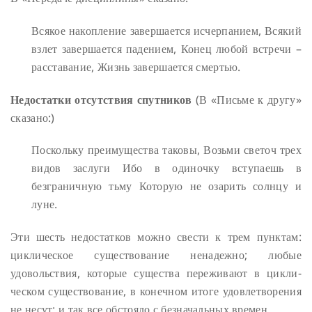
Всякое накопление завершается исчерпанием,
Всякий
взлет завершается падением,
Конец любой встречи –
расставание,
Жизнь завершается смертью.
Недостатки отсутствия спутников
(В «Письме к другу»
сказано:)
Поскольку преимущества таковы,
Возьми светоч трех
видов заслуги
Ибо в одиночку вступаешь в
безграничную тьму
Которую не озарить солнцу и
луне.
Эти шесть недостатков можно свести к трем пунктам:
циклическое существование ненадежно; любые
удовольствия, которые существа переживают в цикли-
ческом существование, в конечном итоге удовлетворения
не несут; и так все обстояло с безначальных времен.