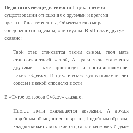
Недостаток неопределенности
В циклическом
существовании отношения с друзьями и врагами
чрезвычайно изменчивы. Объекты этого мира
совершенно ненадежны; они скудны. В «Письме другу»
сказано:
Твой отец становится твоим сыном, твоя мать
становится твоей женой,
А враги твои становятся
друзьями.
Также происходит и противоположное.
Таким образом,
В циклическом существовании нет
совсем никакой определенности.
В «Сутре вопросов Субаху» сказано:
Иногда враги оказываются друзьями,
А друзья
подобным обращаются во врагов.
Подобным образом,
каждый может стать твои отцом или матерью,
И даже