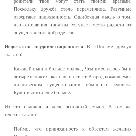
родители твои могут стать твоими врагами.
Поскольку дружба столь переменчива,
Разумные
отвергают привязанность.
Ошибочная мысль о том,
что отношения приятны
Уступает место радости от
осуществления добродетели.
Недостаток неудовлетворенности
В «Письме другу»
сказано:
Каждый выпил больше молока,
Чем вместилось бы в
четыре великих океанах, и все же
В продолжающемся
циклическом существовании обычного человека
Будет выпито еще больше.
Из этого можно извлечь основный смысл. В том же
тексте сказано:
Пойми, что привязанность к объектам желания