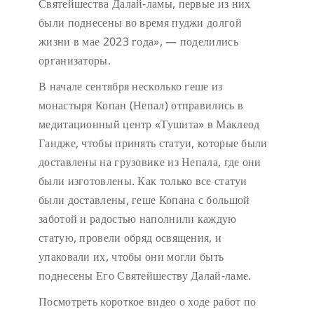
Святейшества Далай-ламы, первые из них
были поднесены во время пуджи долгой
жизни в мае 2023 года», — поделились
организаторы.
В начале сентября несколько геше из
монастыря Копан (Непал) отправились в
медитационный центр «Тушита» в Маклеод
Гандже, чтобы принять статуи, которые были
доставлены на грузовике из Непала, где они
были изготовлены. Как только все статуи
были доставлены, геше Копана с большой
заботой и радостью наполнили каждую
статую, провели обряд освящения, и
упаковали их, чтобы они могли быть
поднесены Его Святейшеству Далай-ламе.
Посмотреть короткое видео о ходе работ по