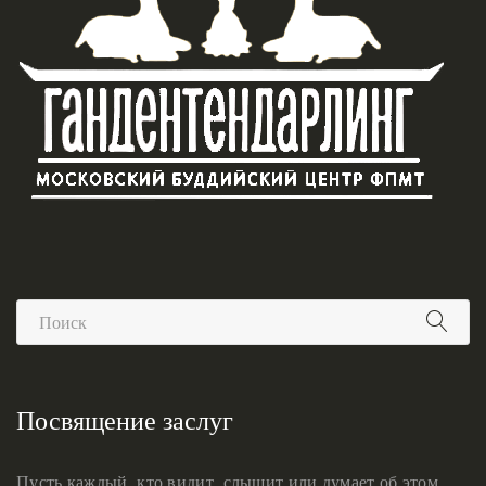
Посвящение заслуг
Пусть каждый, кто видит, слышит или думает об этом