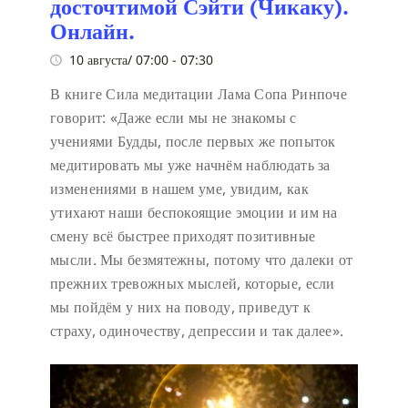
досточтимой Сэйти (Чикаку).
Онлайн.
10 августа/ 07:00
-
07:30
В книге Сила медитации Лама Сопа Ринпоче
говорит:
«Даже если мы не знакомы с
учениями Будды, после первых же попыток
медитировать мы уже начнём наблюдать за
изменениями в нашем уме, увидим, как
утихают наши беспокоящие эмоции и им на
смену всё быстрее приходят позитивные
мысли. Мы безмятежны, потому что далеки от
прежних тревожных мыслей, которые, если
мы пойдём у них на поводу, приведут к
страху, одиночеству, депрессии и так далее».