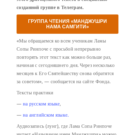
созданной группе в Телеграм.
ГРУППА ЧТЕНИЯ «МАНДЖУШРИ
НАМА САМГИТИ»
«Мы обращаемся ко всем ученикам Ламы
Сопы Ринпоче с просьбой непрерывно
повторять этот текст как можно больше раз,
начиная с сегодняшнего дня. Через несколько
месяцев к Его Святейшеству снова обратятся
за советом», — сообщается на сайте Фонда.
Тексты практики
—
на русском языке
,
—
на английском языке.
Аудиозапись (лунг), где Лама Сопа Ринпоче
читает «Называние имен Манджушри» можно