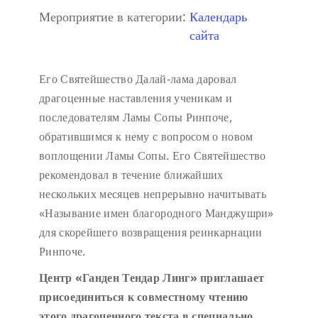
Мероприятие в категории:
Календарь
сайта
Его Святейшество Далай-лама даровал
драгоценные наставления ученикам и
последователям Ламы Сопы Ринпоче,
обратившимся к нему с вопросом о новом
воплощении Ламы Сопы. Его Святейшество
рекомендовал в течение ближайших
нескольких месяцев непрерывно начитывать
«Называние имен благородного Манджушри»
для скорейшего возвращения реинкарнации
Ринпоче.
Центр «Ганден Тендар Линг» приглашает
присоединиться к совместному чтению
этого драгоценного текста в специально