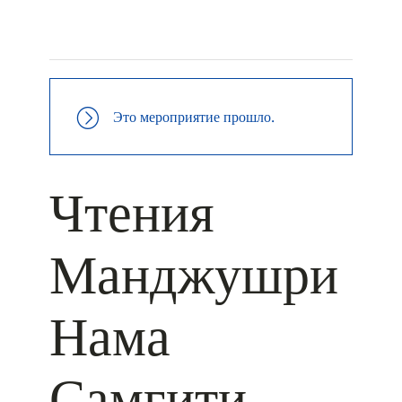
+ КАЛЕНДАРЬ GOOGLE
+ ДОБАВИТЬ В ICALENDAR
Это мероприятие прошло.
Чтения
Манджушри
Нама
Самгити