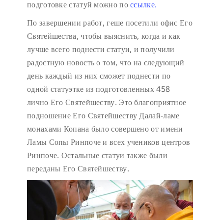
подготовке статуй можно по
ссылке.
По завершении работ, геше посетили офис Его
Святейшества, чтобы выяснить, когда и как
лучше всего поднести статуи, и получили
радостную новость о том, что на следующий
день каждый из них сможет поднести по
одной статуэтке из подготовленных 458
лично Его Святейшеству. Это благоприятное
подношение Его Святейшеству Далай-ламе
монахами Копана было совершено от имени
Ламы Сопы Ринпоче и всех учеников центров
Ринпоче. Остальные статуи также были
переданы Его Святейшеству.