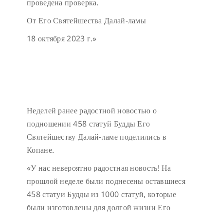
проведена проверка.
От Его Святейшества Далай-ламы
18 октября 2023 г.»
Неделей ранее радостной новостью о
подношении 458 статуй Будды Его
Святейшеству Далай-ламе поделились в
Копане.
«У нас невероятно радостная новость! На
прошлой неделе были поднесены оставшиеся
458 статуи Будды из 1000 статуй, которые
были изготовлены для долгой жизни Его