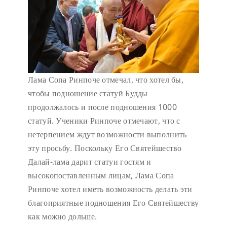
Лама Сопа Ринпоче отмечал, что хотел бы,
чтобы подношение статуй Будды
продолжалось и после подношения 1000
статуй. Ученики Ринпоче отмечают, что с
нетерпением ждут возможности выполнить
эту просьбу. Поскольку Его Святейшество
Далай-лама дарит статуи гостям и
высокопоставленным лицам, Лама Сопа
Ринпоче хотел иметь возможность делать эти
благоприятные подношения Его Святейшеству
как можно дольше.