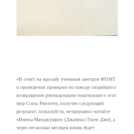
«В ответ на просьбу учеников центров ФПМТ
о проведении проверки по поводу скорейшего
возвращения реинкарнации покинувшего этот
мир Сопы Ринпоче, получен следующий
результат: пожалуйста, непрерывно читайте
«Имена Манджушри» (Джампал Тшен Джо), а
через несколько месяцев вновь будет