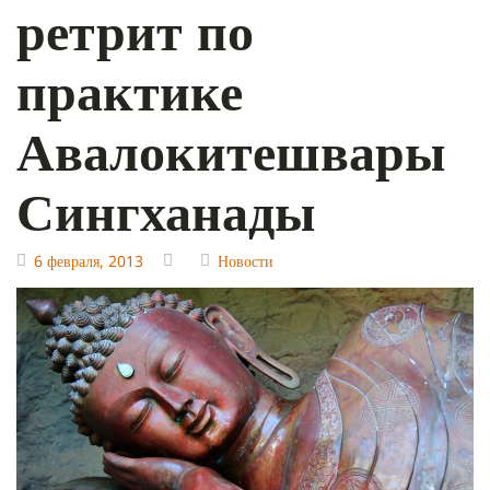
ретрит по
практике
Авалокитешвары
Сингханады
6 февраля, 2013
Новости