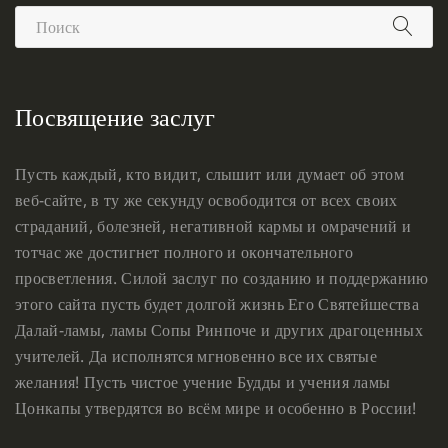
Посвящение заслуг
Пусть каждый, кто видит, слышит или думает об этом
веб-сайте, в ту же секунду освободится от всех своих
страданий, болезней, негативной кармы и омрачений и
тотчас же достигнет полного и окончательного
просветления. Силой заслуг по созданию и поддержанию
этого сайта пусть будет долгой жизнь Его Святейшества
Далай-ламы, ламы Сопы Ринпоче и других драгоценных
учителей. Да исполнятся мгновенно все их святые
желания! Пусть чистое учение Будды и учения ламы
Цонкапы утвердятся во всём мире и особенно в России!