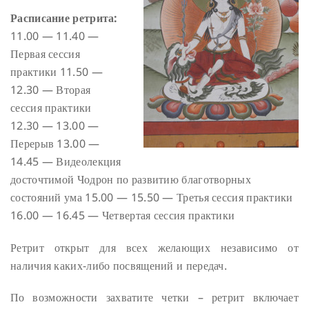
Расписание ретрита:
11.00 — 11.40 —
Первая сессия
практики
11.50 —
12.30 — Вторая
сессия практики
12.30 — 13.00 —
Перерыв
13.00 —
14.45 — Видеолекция
досточтимой Чодрон по развитию благотворных
состояний ума
15.00 — 15.50 — Третья сессия практики
16.00 — 16.45 — Четвертая сессия практики
Ретрит открыт для всех желающих независимо от
наличия каких-либо посвящений и передач.
По возможности захватите четки – ретрит включает