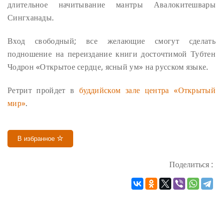
длительное начитывание мантры Авалокитешвары
Сингханады.
Вход свободный; все желающие смогут сделать
подношение на переиздание книги досточтимой Тубтен
Чодрон «Открытое сердце, ясный ум» на русском языке.
Ретрит пройдет в
буддийском зале центра «Открытый
мир»
.
В избранное
Поделиться :