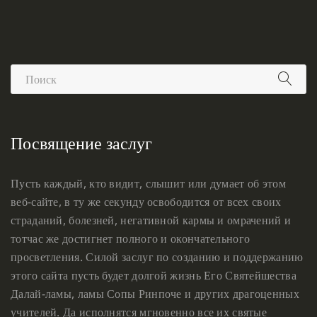
Посвящение заслуг
Пусть каждый, кто видит, слышит или думает об этом
веб-сайте, в ту же секунду освободится от всех своих
страданий, болезней, негативной кармы и омрачений и
тотчас же достигнет полного и окончательного
просветления. Силой заслуг по созданию и поддержанию
этого сайта пусть будет долгой жизнь Его Святейшества
Далай-ламы, ламы Сопы Ринпоче и других драгоценных
учителей. Да исполнятся мгновенно все их святые