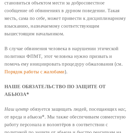
становиться объектом мести за добросовестное
сообщение об обвинениях в дурном поведении. Такая
месть, сама по себе, может привести к дисциплинарному
взысканию, назначаемому соответствующим
вышестоящим начальником.
В случае обвинения человека в нарушении этической
политики ФПМТ, этот человека нужно призвать и
помочь ему инициировать процедуру обжалования (см.
Порядок работы с жалобами
).
НАШЕ ОБЯЗАТЕЛЬСТВО ПО ЗАЩИТЕ ОТ
АБЬЮЗА*
Наш центр
обязуется защищать людей, посещающих
нас,
от вреда и абьюза*. Мы также обеспечиваем совместную
работу персонала и волонтёров в соответствии с
политикой по защите от абьюза и быстро реагируем на