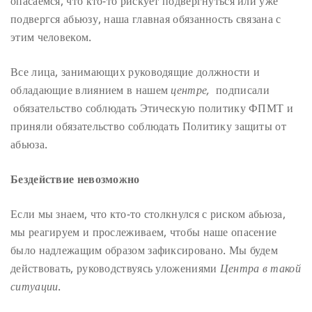
опасаемся, что кто-то рискует подвергнуться или уже
подвергся абьюзу, наша главная обязанность связана с
этим человеком.
Все лица, занимающих руководящие должности и
обладающие влиянием в нашем
центре,
подписали
обязательство соблюдать Этическую политику ФПМТ и
приняли обязательство соблюдать Политику защиты от
абьюза.
Бездействие невозможно
Если мы знаем, что кто-то столкнулся с риском абьюза,
мы реагируем и прослеживаем, чтобы наше опасение
было надлежащим образом зафиксировано. Мы будем
действовать, руководствуясь уложениями
Центра в такой
ситуации
.