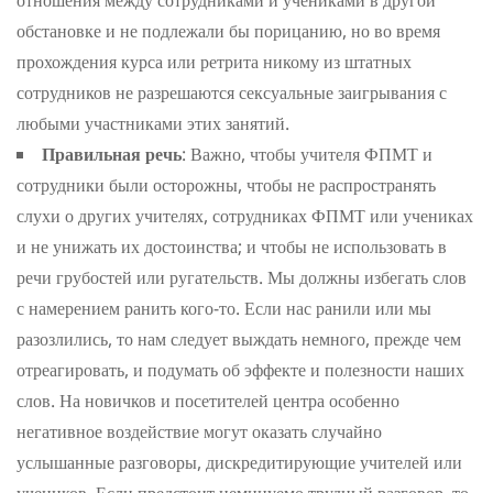
отношения между сотрудниками и учениками в другой
обстановке и не подлежали бы порицанию, но во время
прохождения курса или ретрита никому из штатных
сотрудников не разрешаются сексуальные заигрывания с
любыми участниками этих занятий.
Правильная речь
: Важно, чтобы учителя ФПМТ и
сотрудники были осторожны, чтобы не распространять
слухи о других учителях, сотрудниках ФПМТ или учениках
и не унижать их достоинства; и чтобы не использовать в
речи грубостей или ругательств. Мы должны избегать слов
с намерением ранить кого-то. Если нас ранили или мы
разозлились, то нам следует выждать немного, прежде чем
отреагировать, и подумать об эффекте и полезности наших
слов. На новичков и посетителей центра особенно
негативное воздействие могут оказать случайно
услышанные разговоры, дискредитирующие учителей или