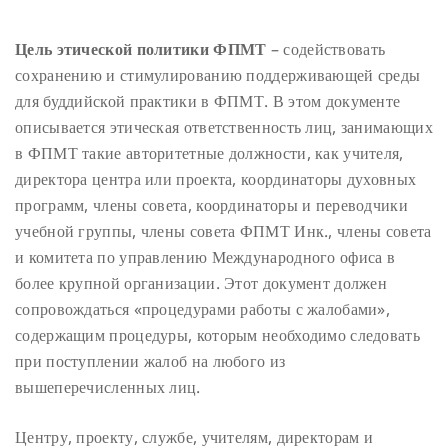
Цель этической политики ФПМТ
– содействовать
сохранению и стимулированию поддерживающей среды
для буддийской практики в ФПМТ. В этом документе
описывается этическая ответственность лиц, занимающих
в ФПМТ такие авторитетные должности, как учителя,
директора центра или проекта, координаторы духовных
программ, члены совета, координаторы и переводчики
учебной группы, члены совета ФПМТ Инк., члены совета
и комитета по управлению Международного офиса в
более крупной организации. Этот документ должен
сопровождаться «процедурами работы с жалобами»,
содержащим процедуры, которым необходимо следовать
при поступлении жалоб на любого из
вышеперечисленных лиц.
Центру, проекту, службе, учителям, директорам и