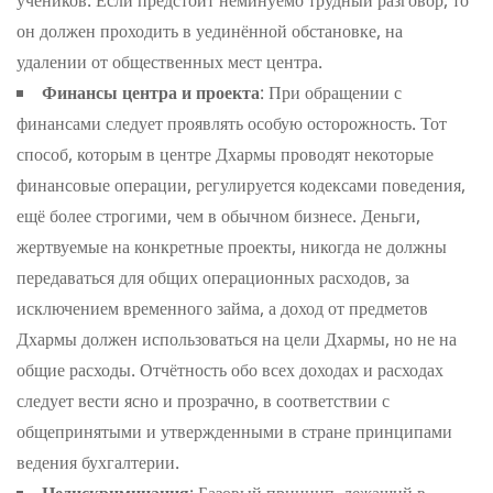
учеников. Если предстоит неминуемо трудный разговор, то
он должен проходить в уединённой обстановке, на
удалении от общественных мест центра.
Финансы центра и проекта
: При обращении с
финансами следует проявлять особую осторожность. Тот
способ, которым в центре Дхармы проводят некоторые
финансовые операции, регулируется кодексами поведения,
ещё более строгими, чем в обычном бизнесе. Деньги,
жертвуемые на конкретные проекты, никогда не должны
передаваться для общих операционных расходов, за
исключением временного займа, а доход от предметов
Дхармы должен использоваться на цели Дхармы, но не на
общие расходы. Отчётность обо всех доходах и расходах
следует вести ясно и прозрачно, в соответствии с
общепринятыми и утвержденными в стране принципами
ведения бухгалтерии.