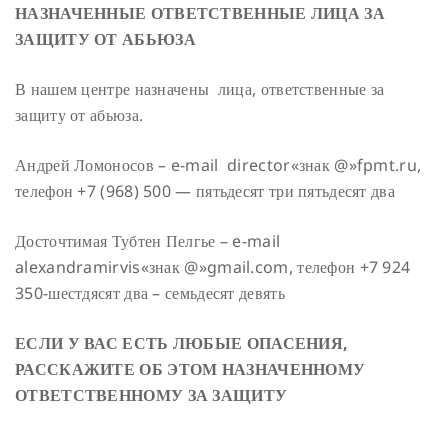
НАЗНАЧЕННЫЕ ОТВЕТСТВЕННЫЕ ЛИЦА ЗА
ЗАЩИТУ ОТ АБЬЮЗА
В нашем центре назначены лица, ответственные за
защиту от абьюза.
Андрей Ломоносов – e-mail director«знак @»fpmt.ru,
телефон +7 (968) 500 — пятьдесят три пятьдесят два
Досточтимая Тубтен Пелгье – e-mail
alexandramirvis«знак @»gmail.com, телефон +7 924
350-шестдясят два – семьдесят девять
ЕСЛИ У ВАС ЕСТЬ ЛЮБЫЕ ОПАСЕНИЯ,
РАССКАЖИТЕ ОБ ЭТОМ НАЗНАЧЕННОМУ
ОТВЕТСТВЕННОМУ ЗА ЗАЩИТУ