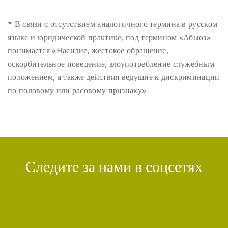
* В связи с отсутствием аналогичного термина в русском
языке и юридической практике, под термином «Абьюз»
понимается «Насилие, жестокое обращение,
оскорбительное поведение, злоупотребление служебным
положением, а также действия ведущие к дискриминации
по половому или расовому признаку»
Следите за нами в соцсетях