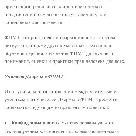
ориентации, религиозных или политических
предпочтений, семейного статуса, личных или
социальных обстоятельств.
ФПМТ распространяет информацию и опыт путем
дискуссии, а также других уместных средств для
обучения персонала и членов ФПМТ для лучшего
понимания, оценки и практики прав человека для всех.
Учителя Дхармы в ФПМТ
Из-за уникальности отношений между учителями и
учениками, от учителей Дхармы в ФПМТ требуется
соблюдать следующим направлениям политики:
Конфиденциальность
: Учителя должны уважать
секреты учеников, относиться к любым сообщениям от