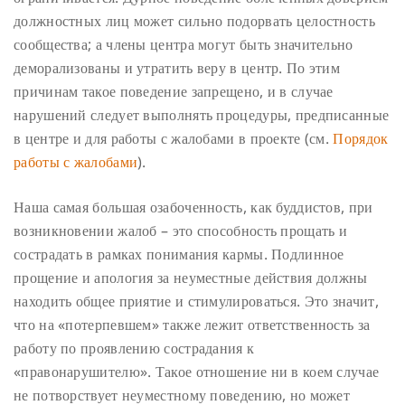
должностных лиц может сильно подорвать целостность
сообщества; а члены центра могут быть значительно
деморализованы и утратить веру в центр. По этим
причинам такое поведение запрещено, и в случае
нарушений следует выполнять процедуры, предписанные
в центре и для работы с жалобами в проекте (см.
Порядок
работы с жалобами
).
Наша самая большая озабоченность, как буддистов, при
возникновении жалоб – это способность прощать и
сострадать в рамках понимания кармы. Подлинное
прощение и апология за неуместные действия должны
находить общее приятие и стимулироваться. Это значит,
что на «потерпевшем» также лежит ответственность за
работу по проявлению сострадания к
«правонарушителю». Такое отношение ни в коем случае
не потворствует неуместному поведению, но может