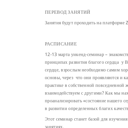
ПЕРЕВОД ЗАНЯТИЙ
Занятия будут проходить на платформ
РАСПИСАНИЕ
12-13 марта уикенд-семинар – знакомст
принципах развития благого сердца у
сердце, взрослым необходимо самим хоро
основы, через что они проявляются и ка
практике в собственной повседневной 
взаимодействуем с другими? Как мы на
проанализировать «состояние нашего се
в развитии определенных благих качест
Этот семинар станет базой для изучени
занятиях.