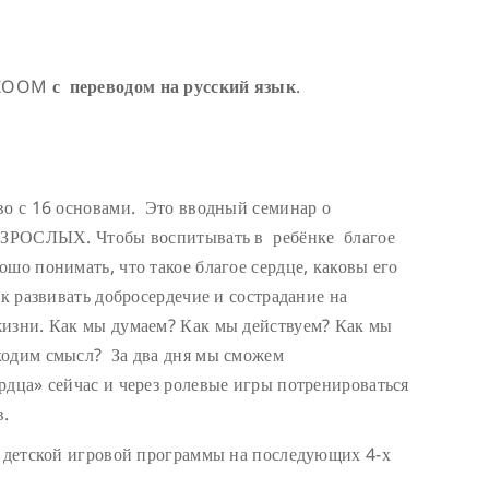
е ZOOM
с переводом на русский язык
.
во с 16 основами. Это вводный семинар о
 ВЗРОСЛЫХ. Чтобы воспитывать в ребёнке благое
шо понимать, что такое благое сердце, каковы его
к развивать добросердечие и сострадание на
жизни. Как мы думаем? Как мы действуем? Как мы
ходим смысл? За два дня мы сможем
рдца» сейчас и через ролевые игры потренироваться
в.
я детской игровой программы на последующих 4-х