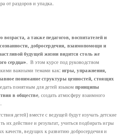
ра от раздоров и упадка.
 возраста, а также педагогов, воспитателей и
 осознанности, добросердечия, взаимопомощи и
частливой будущей жизни видится столь же
ого сердца»
. В этом курсе под руководством
такими важными темами как:
игры, упражнения,
 главное понимание структуры ценностей, стоящих
редать понятным для детей языком
принципы
ствия в обществе
, создать атмосферу взаимного
.
ствия детей) вместе с ведущей будут изучать детские
ть их действие и результат, учиться подбирать игры
х качеств, ведущих к развитию добросердечия и