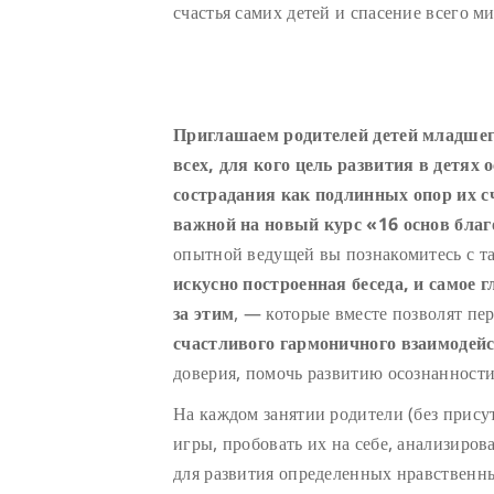
счастья самих детей и спасение всего ми
Приглашаем родителей детей младшего
всех, для кого цель развития в детях
сострадания как подлинных опор их с
важной на новый курс «16 основ благ
опытной ведущей вы познакомитесь с 
искусно построенная беседа, и самое
за этим
, — которые вместе позволят пе
счастливого гармоничного взаимодей
доверия, помочь развитию осознанности
На каждом занятии родители (без присут
игры, пробовать их на себе, анализирова
для развития определенных нравственны