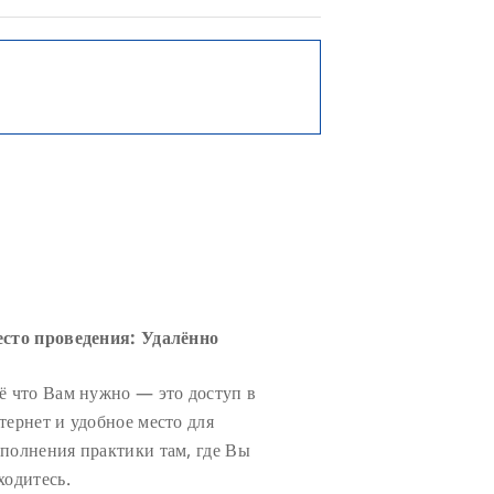
сто проведения: Удалённо
ё что Вам нужно — это доступ в
тернет и удобное место для
полнения практики там, где Вы
ходитесь.