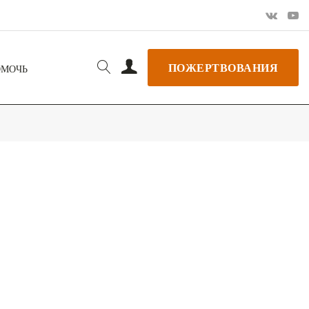
ПОЖЕРТВОВАНИЯ
ОМОЧЬ
РЬ GOOGLE
+ ДОБАВИТЬ В ICALENDAR