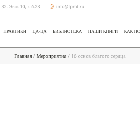
 32. Этаж 10, каб.23
info@fpmt.ru
ПРАКТИКИ
ЦА-ЦА
БИБЛИОТЕКА
НАШИ КНИГИ
КАК П
Главная
/
Мероприятия
/
16 основ благого сердца
+ КАЛЕНДА