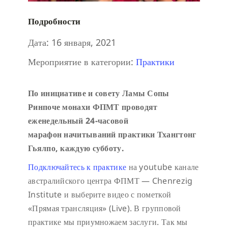
Подробности
Дата:
16 января, 2021
Мероприятие в категории:
Практики
По инициативе и совету Ламы Сопы
Ринпоче монахи ФПМТ проводят
еженедельный 24-часовой
марафон начитываний практики Тхангтонг
Гьялпо, каждую субботу.
Подключайтесь к практике
на youtube канале
австралийского центра ФПМТ — Chenrezig
Institute и выберите видео с пометкой
«Прямая трансляция» (Live).
В групповой
практике мы приумножаем заслуги. Так мы