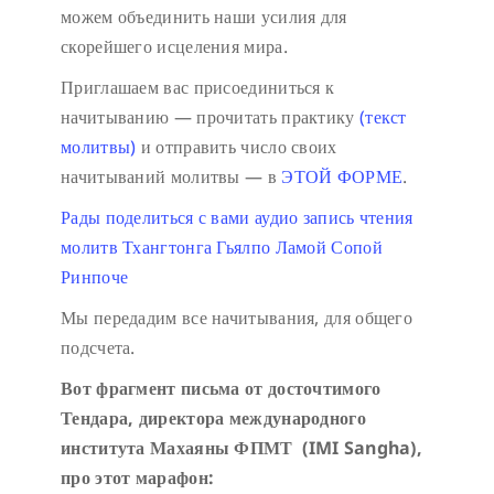
можем объединить наши усилия для
скорейшего исцеления мира.
Приглашаем вас присоединиться к
начитыванию — прочитать практику
(текст
молитвы)
и отправить число своих
начитываний молитвы — в
ЭТОЙ ФОРМЕ
.
Рады поделиться с вами аудио запись чтения
молитв Тхангтонга Гьялпо Ламой Сопой
Ринпоче
Мы передадим все начитывания, для общего
подсчета.
Вот фрагмент письма от досточтимого
Тендара, директора международного
института Махаяны ФПМТ (IMI Sangha),
про этот марафон: