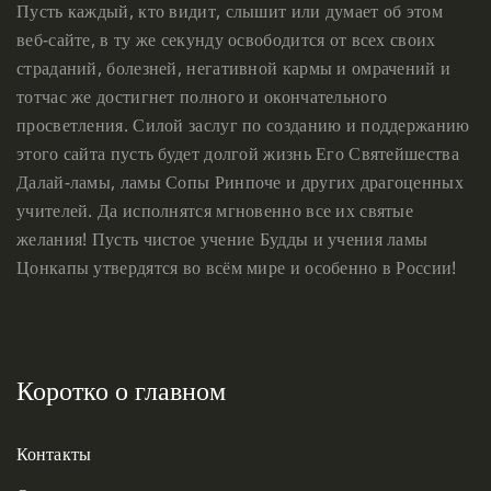
Пусть каждый, кто видит, слышит или думает об этом
веб-сайте, в ту же секунду освободится от всех своих
страданий, болезней, негативной кармы и омрачений и
тотчас же достигнет полного и окончательного
просветления. Силой заслуг по созданию и поддержанию
этого сайта пусть будет долгой жизнь Его Святейшества
Далай-ламы, ламы Сопы Ринпоче и других драгоценных
учителей. Да исполнятся мгновенно все их святые
желания! Пусть чистое учение Будды и учения ламы
Цонкапы утвердятся во всём мире и особенно в России!
Коротко о главном
Контакты