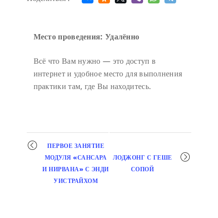
Место проведения: Удалённо
Всё что Вам нужно — это доступ в
интернет и удобное место для выполнения
практики там, где Вы находитесь.
Мероприятие
ПЕРВОЕ ЗАНЯТИЕ
навигация
МОДУЛЯ «САНСАРА
ЛОДЖОНГ С ГЕШЕ
И НИРВАНА» С ЭНДИ
СОПОЙ
УИСТРАЙХОМ