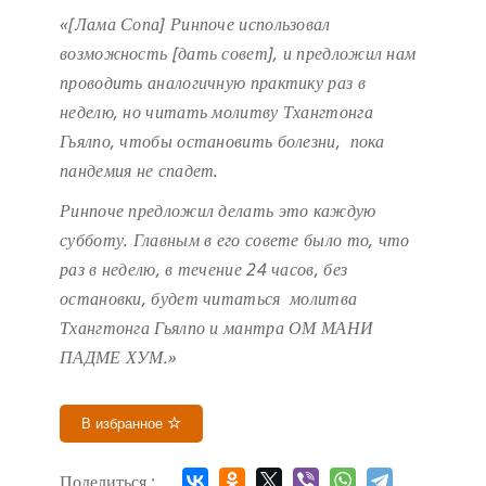
«[Лама Сопа] Ринпоче использовал
возможность [дать совет], и предложил нам
проводить аналогичную практику раз в
неделю, но читать молитву Тхангтонга
Гьялпо, чтобы остановить болезни, пока
пандемия не спадет.
Ринпоче предложил делать это каждую
субботу. Главным в его совете было то, что
раз в неделю, в течение 24 часов, без
остановки, будет читаться молитва
Тхангтонга Гьялпо и мантра ОМ МАНИ
ПАДМЕ ХУМ.»
В избранное
Поделиться :