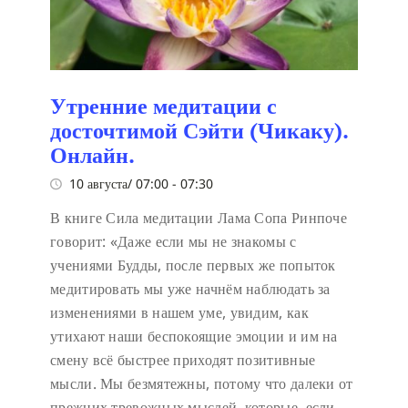
Утренние медитации с
досточтимой Сэйти (Чикаку).
Онлайн.
10 августа/ 07:00
-
07:30
В книге Сила медитации Лама Сопа Ринпоче
говорит:
«Даже если мы не знакомы с
учениями Будды, после первых же попыток
медитировать мы уже начнём наблюдать за
изменениями в нашем уме, увидим, как
утихают наши беспокоящие эмоции и им на
смену всё быстрее приходят позитивные
мысли. Мы безмятежны, потому что далеки от
прежних тревожных мыслей, которые, если