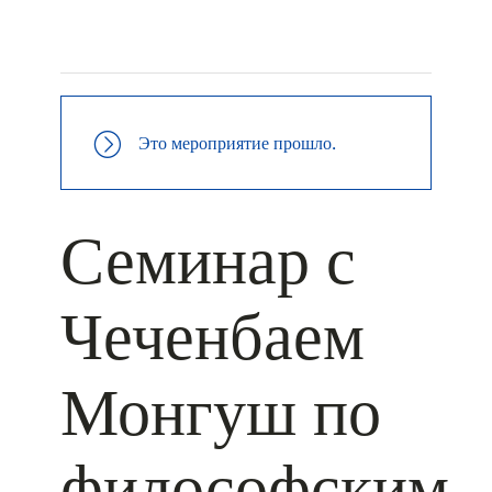
+ КАЛЕНДАРЬ GOOGLE
+ ДОБАВИТЬ В ICALENDAR
Это мероприятие прошло.
Семинар с
Чеченбаем
Монгуш по
философским