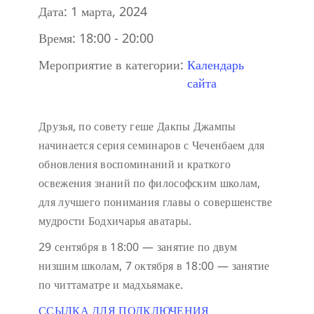
Дата:
1 марта, 2024
Время:
18:00 - 20:00
Мероприятие в категории:
Календарь
сайта
Друзья, по совету геше Дакпы Джампы
начинается серия семинаров с Чеченбаем для
обновления воспоминаний и краткого
освежения знаний по философским школам,
для лучшего понимания главы о совершенстве
мудрости Бодхичарья аватары.
29 сентября в 18:00 — занятие по двум
низшим школам,
7 октября в 18:00 — занятие
по читтаматре и мадхьямаке.
ССЫЛКА ДЛЯ ПОДКЛЮЧЕНИЯ