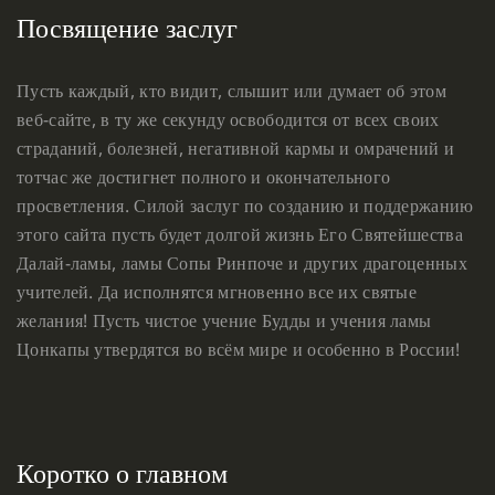
Посвящение заслуг
Пусть каждый, кто видит, слышит или думает об этом
веб-сайте, в ту же секунду освободится от всех своих
страданий, болезней, негативной кармы и омрачений и
тотчас же достигнет полного и окончательного
просветления. Силой заслуг по созданию и поддержанию
этого сайта пусть будет долгой жизнь Его Святейшества
Далай-ламы, ламы Сопы Ринпоче и других драгоценных
учителей. Да исполнятся мгновенно все их святые
желания! Пусть чистое учение Будды и учения ламы
Цонкапы утвердятся во всём мире и особенно в России!
Коротко о главном