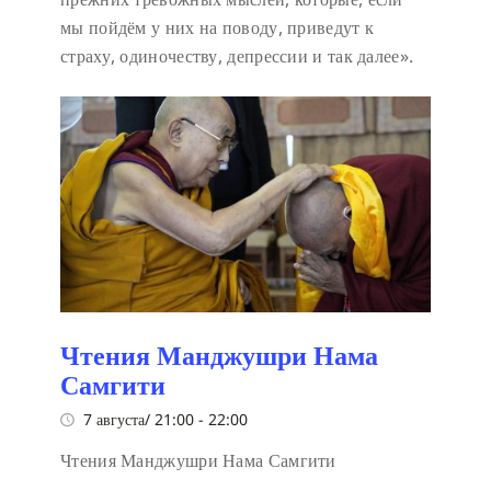
мы пойдём у них на поводу, приведут к
страху, одиночеству, депрессии и так далее».
Чтения Манджушри Нама
Самгити
7 августа/ 21:00
-
22:00
Чтения Манджушри Нама Самгити