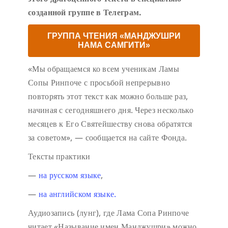
созданной группе в Телеграм.
ГРУППА ЧТЕНИЯ «МАНДЖУШРИ
НАМА САМГИТИ»
«Мы обращаемся ко всем ученикам Ламы
Сопы Ринпоче с просьбой непрерывно
повторять этот текст как можно больше раз,
начиная с сегодняшнего дня. Через несколько
месяцев к Его Святейшеству снова обратятся
за советом», — сообщается на сайте Фонда.
Тексты практики
—
на русском языке
,
—
на английском языке.
Аудиозапись (лунг), где Лама Сопа Ринпоче
читает «Называние имен Манджушри» можно