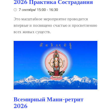
2026 Практика Сострадания
7 сентября/ 15:00
-
16:30
Это масштабное мероприятие проводится
впервые и посвящено счастью и просветлению
всех живых существ.
Всемирный Мани-ретрит
2026