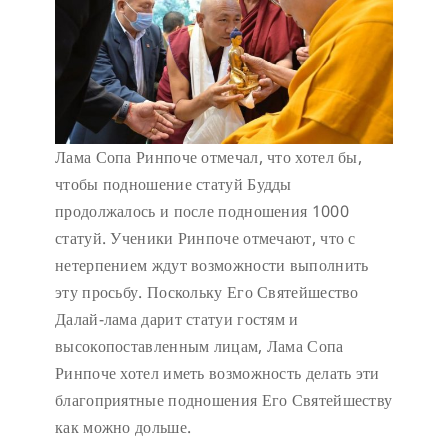
Лама Сопа Ринпоче отмечал, что хотел бы,
чтобы подношение статуй Будды
продолжалось и после подношения 1000
статуй. Ученики Ринпоче отмечают, что с
нетерпением ждут возможности выполнить
эту просьбу. Поскольку Его Святейшество
Далай-лама дарит статуи гостям и
высокопоставленным лицам, Лама Сопа
Ринпоче хотел иметь возможность делать эти
благоприятные подношения Его Святейшеству
как можно дольше.