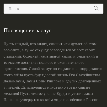
Посвящение заслуг
Пусть каждый, кто видит, слышит или думает об этом
веб-сайте, в ту же секунду освободится от всех своих
страданий, болезней, негативной кармы и омрачений и
тотчас же достигнет полного и окончательного
просветления. Силой заслуг по созданию и поддержанию
этого сайта пусть будет долгой жизнь Его Святейшества
Далай-ламы, ламы Сопы Ринпоче и других драгоценных
учителей. Да исполнятся мгновенно все их святые
желания! Пусть чистое учение Будды и учения ламы
Цонкапы утвердятся во всём мире и особенно в России!