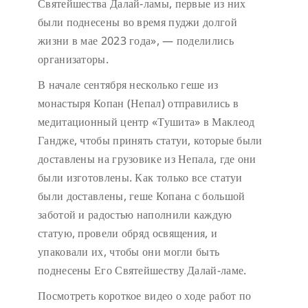
Святейшества Далай-ламы, первые из них
были поднесены во время пуджи долгой
жизни в мае 2023 года», — поделились
организаторы.
В начале сентября несколько геше из
монастыря Копан (Непал) отправились в
медитационный центр «Тушита» в Маклеод
Гандже, чтобы принять статуи, которые были
доставлены на грузовике из Непала, где они
были изготовлены. Как только все статуи
были доставлены, геше Копана с большой
заботой и радостью наполнили каждую
статую, провели обряд освящения, и
упаковали их, чтобы они могли быть
поднесены Его Святейшеству Далай-ламе.
Посмотреть короткое видео о ходе работ по