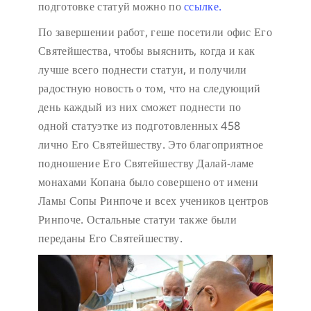
подготовке статуй можно по
ссылке.
По завершении работ, геше посетили офис Его
Святейшества, чтобы выяснить, когда и как
лучше всего поднести статуи, и получили
радостную новость о том, что на следующий
день каждый из них сможет поднести по
одной статуэтке из подготовленных 458
лично Его Святейшеству. Это благоприятное
подношение Его Святейшеству Далай-ламе
монахами Копана было совершено от имени
Ламы Сопы Ринпоче и всех учеников центров
Ринпоче. Остальные статуи также были
переданы Его Святейшеству.