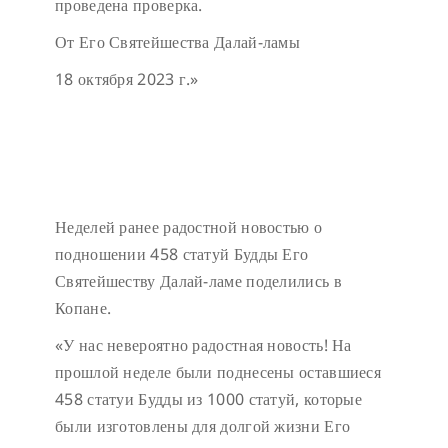
проведена проверка.
От Его Святейшества Далай-ламы
18 октября 2023 г.»
Неделей ранее радостной новостью о
подношении 458 статуй Будды Его
Святейшеству Далай-ламе поделились в
Копане.
«У нас невероятно радостная новость! На
прошлой неделе были поднесены оставшиеся
458 статуи Будды из 1000 статуй, которые
были изготовлены для долгой жизни Его