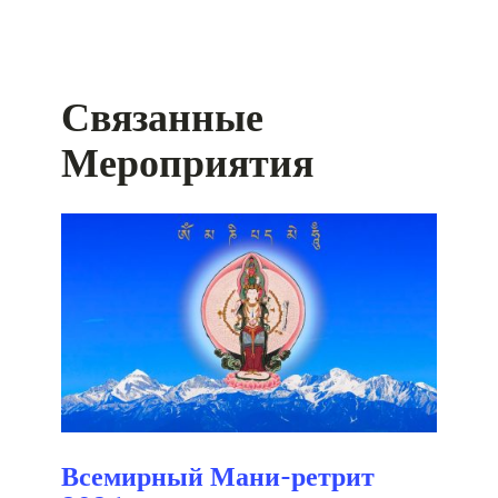
Связанные
Мероприятия
Всемирный Мани-ретрит