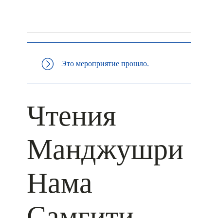
+ КАЛЕНДАРЬ GOOGLE
+ ДОБАВИТЬ В ICALENDAR
Это мероприятие прошло.
Чтения
Манджушри
Нама
Самгити