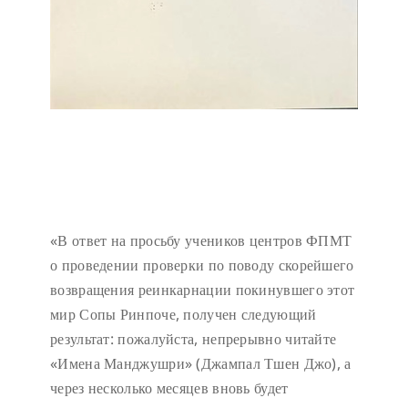
«В ответ на просьбу учеников центров ФПМТ
о проведении проверки по поводу скорейшего
возвращения реинкарнации покинувшего этот
мир Сопы Ринпоче, получен следующий
результат: пожалуйста, непрерывно читайте
«Имена Манджушри» (Джампал Тшен Джо), а
через несколько месяцев вновь будет