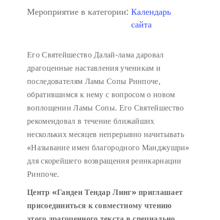
Мероприятие в категории:
Календарь
сайта
Его Святейшество Далай-лама даровал
драгоценные наставления ученикам и
последователям Ламы Сопы Ринпоче,
обратившимся к нему с вопросом о новом
воплощении Ламы Сопы. Его Святейшество
рекомендовал в течение ближайших
нескольких месяцев непрерывно начитывать
«Называние имен благородного Манджушри»
для скорейшего возвращения реинкарнации
Ринпоче.
Центр «Ганден Тендар Линг» приглашает
присоединиться к совместному чтению
этого драгоценного текста в специально