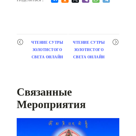
Мероприятие
ЧТЕНИЕ СУТРЫ
ЧТЕНИЕ СУТРЫ
навигация
ЗОЛОТИСТОГО
ЗОЛОТИСТОГО
СВЕТА ОНЛАЙН
СВЕТА ОНЛАЙН
Связанные
Мероприятия