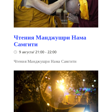
Чтения Манджушри Нама
Самгити
9 августа/ 21:00
-
22:00
Чтения Манджушри Нама Самгити