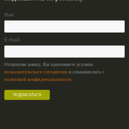
Имя
E-mail
Отправляя заявку, Вы принимаете условия
пользовательского соглашения
и ознакомились с
политикой конфиденциальности
.