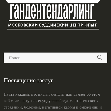
Посвящение заслуг
Пусть каждый, кто видит, слышит или думает об этом
веб-сайте, в ту же секунду освободится от всех своих
страданий, болезней, негативной кармы и омрачений и