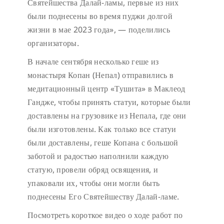
Святейшества Далай-ламы, первые из них
были поднесены во время пуджи долгой
жизни в мае 2023 года», — поделились
организаторы.
В начале сентября несколько геше из
монастыря Копан (Непал) отправились в
медитационный центр «Тушита» в Маклеод
Гандже, чтобы принять статуи, которые были
доставлены на грузовике из Непала, где они
были изготовлены. Как только все статуи
были доставлены, геше Копана с большой
заботой и радостью наполнили каждую
статую, провели обряд освящения, и
упаковали их, чтобы они могли быть
поднесены Его Святейшеству Далай-ламе.
Посмотреть короткое видео о ходе работ по