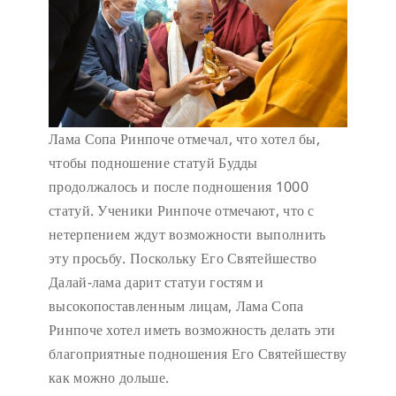
Лама Сопа Ринпоче отмечал, что хотел бы,
чтобы подношение статуй Будды
продолжалось и после подношения 1000
статуй. Ученики Ринпоче отмечают, что с
нетерпением ждут возможности выполнить
эту просьбу. Поскольку Его Святейшество
Далай-лама дарит статуи гостям и
высокопоставленным лицам, Лама Сопа
Ринпоче хотел иметь возможность делать эти
благоприятные подношения Его Святейшеству
как можно дольше.