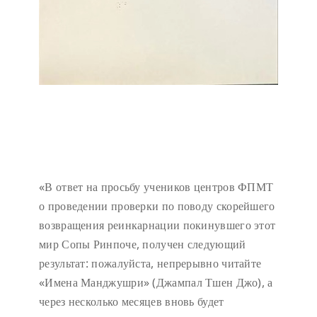
«В ответ на просьбу учеников центров ФПМТ
о проведении проверки по поводу скорейшего
возвращения реинкарнации покинувшего этот
мир Сопы Ринпоче, получен следующий
результат: пожалуйста, непрерывно читайте
«Имена Манджушри» (Джампал Тшен Джо), а
через несколько месяцев вновь будет