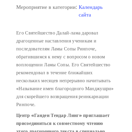
Мероприятие в категории:
Календарь
сайта
Его Святейшество Далай-лама даровал
драгоценные наставления ученикам и
последователям Ламы Сопы Ринпоче,
обратившимся к нему с вопросом о новом
воплощении Ламы Сопы. Его Святейшество
рекомендовал в течение ближайших
нескольких месяцев непрерывно начитывать
«Называние имен благородного Манджушри»
для скорейшего возвращения реинкарнации
Ринпоче.
Центр «Ганден Тендар Линг» приглашает
присоединиться к совместному чтению
этого драгоценного текста в специально