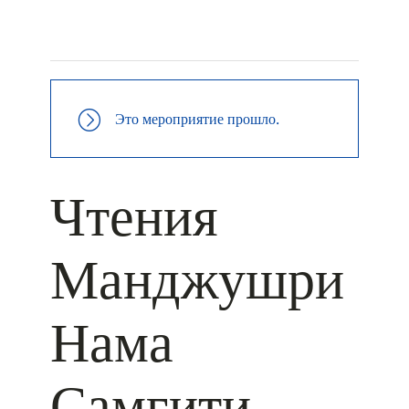
+ КАЛЕНДАРЬ GOOGLE
+ ДОБАВИТЬ В ICALENDAR
Это мероприятие прошло.
Чтения
Манджушри
Нама
Самгити