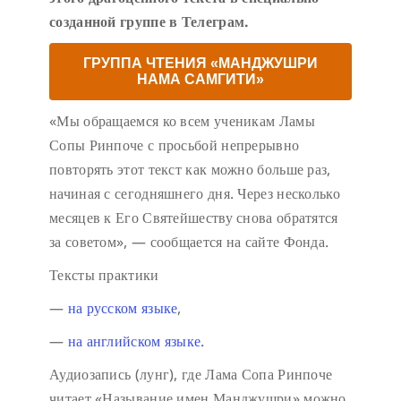
созданной группе в Телеграм.
ГРУППА ЧТЕНИЯ «МАНДЖУШРИ
НАМА САМГИТИ»
«Мы обращаемся ко всем ученикам Ламы
Сопы Ринпоче с просьбой непрерывно
повторять этот текст как можно больше раз,
начиная с сегодняшнего дня. Через несколько
месяцев к Его Святейшеству снова обратятся
за советом», — сообщается на сайте Фонда.
Тексты практики
—
на русском языке
,
—
на английском языке.
Аудиозапись (лунг), где Лама Сопа Ринпоче
читает «Называние имен Манджушри» можно