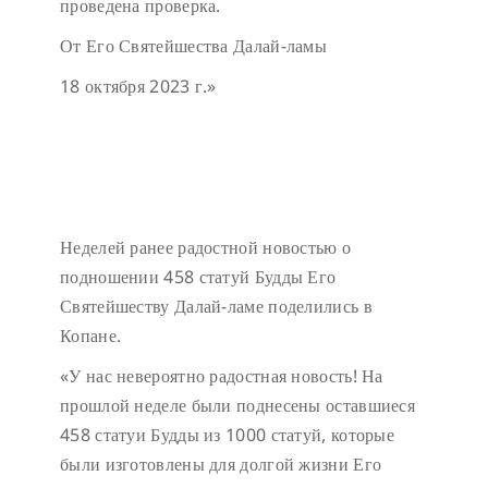
проведена проверка.
От Его Святейшества Далай-ламы
18 октября 2023 г.»
Неделей ранее радостной новостью о
подношении 458 статуй Будды Его
Святейшеству Далай-ламе поделились в
Копане.
«У нас невероятно радостная новость! На
прошлой неделе были поднесены оставшиеся
458 статуи Будды из 1000 статуй, которые
были изготовлены для долгой жизни Его