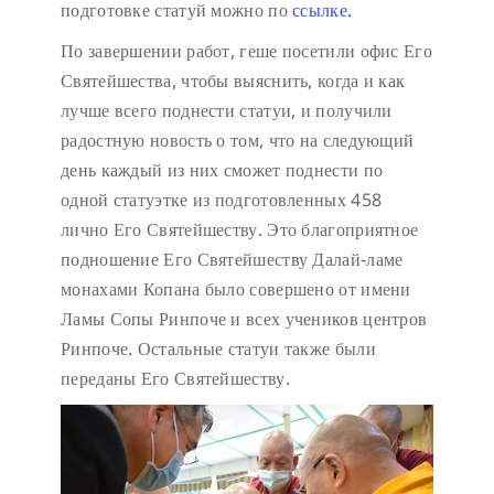
подготовке статуй можно по
ссылке.
По завершении работ, геше посетили офис Его
Святейшества, чтобы выяснить, когда и как
лучше всего поднести статуи, и получили
радостную новость о том, что на следующий
день каждый из них сможет поднести по
одной статуэтке из подготовленных 458
лично Его Святейшеству. Это благоприятное
подношение Его Святейшеству Далай-ламе
монахами Копана было совершено от имени
Ламы Сопы Ринпоче и всех учеников центров
Ринпоче. Остальные статуи также были
переданы Его Святейшеству.