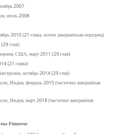
ноябрь 2007
ия, июль 2008
брь 2010 (21 глава, почти завершённая передача)
(29 глав)
форния, США, март 2011 (29 глав)
14 (21 глава)
встралия, октябрь 2014 (29 глав)
ли, Индия, февраль 2015 (частично завершёная
ли, Индия, март 2018 (частично завершёная
опы Ринпоче