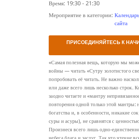
Время:
19:30 - 21:30
Мероприятие в категории:
Календар
сайта
ПРИСОЕДИНЯЙТЕСЬ К НАЧ
«Самая полезная вещь, которую мы може
войны — читать «Сутру золотистого све
попробовать её читать. Не важно наско
или даже всего лишь несколько строк. К
заодно читаете и «мантру непривязаннос
повторения одной только этой мантры: 
богатства и, в особенности, никакие с
суры и асуры), не сравнятся с ценность
Произнеся всего лишь одно-единственно
небеса блага и заслуг. Так что чтение в