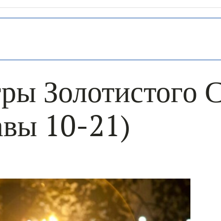
ры Золотистого 
авы 10-21)