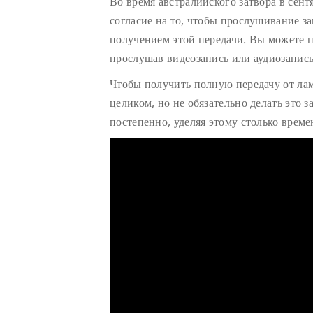
Во время австралийского затвора в сент
согласие на то, чтобы прослушивание з
получением этой передачи. Вы можете п
прослушав видеозапись или аудиозапись
Чтобы получить полную передачу от ла
целиком, но не обязательно делать это з
постепенно, уделяя этому столько време