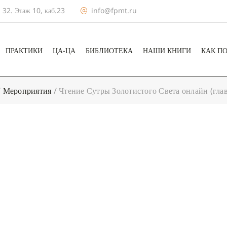
 32. Этаж 10, каб.23
info@fpmt.ru
ПРАКТИКИ
ЦА-ЦА
БИБЛИОТЕКА
НАШИ КНИГИ
КАК П
/
Мероприятия
/
Чтение Сутры Золотистого Света онлайн (гла
+ КАЛЕНДА