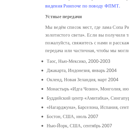
видения Ринпоче по поводу ФПМТ.
Устные передачи
Мы ведём список мест, где лама Сопа Р
золотистого света». Если вы получили т
пожалуйста, свяжитесь с нами и расскаж
передача или частичная, чтобы мы могл
Таос, Нью-Мексико, 2000-2003
Джакарта, Индонезия, январь 2004
Окленд, Новая Зеландия, март 2004
Монастырь «Идга Чозин», Монголия, июнь
Буддийский центр «Амитабха», Сингапу
«Нагарджуна», Барселона, Испания, сен
Бостон, США, июль 2007
Нью-Йорк, США, сентябрь 2007