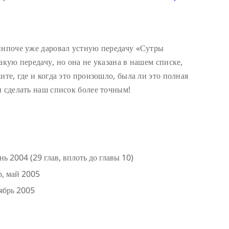
инпоче уже даровал устную передачу «Сутры
акую передачу, но она не указана в нашем списке,
ите, где и когда это произошло, была ли это полная
и сделать наш список более точным!
 2004 (29 глав, вплоть до главы 10)
р, май 2005
тябрь 2005