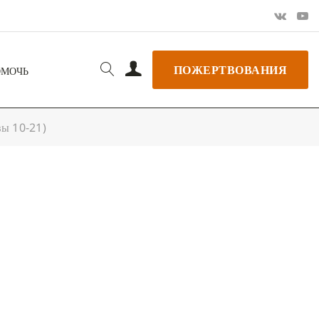
ПОЖЕРТВОВАНИЯ
ОМОЧЬ
вы 10-21)
РЬ GOOGLE
+ ДОБАВИТЬ В ICALENDAR