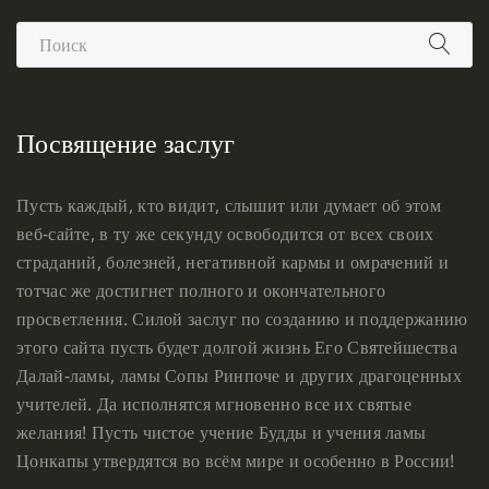
Посвящение заслуг
Пусть каждый, кто видит, слышит или думает об этом
веб-сайте, в ту же секунду освободится от всех своих
страданий, болезней, негативной кармы и омрачений и
тотчас же достигнет полного и окончательного
просветления. Силой заслуг по созданию и поддержанию
этого сайта пусть будет долгой жизнь Его Святейшества
Далай-ламы, ламы Сопы Ринпоче и других драгоценных
учителей. Да исполнятся мгновенно все их святые
желания! Пусть чистое учение Будды и учения ламы
Цонкапы утвердятся во всём мире и особенно в России!