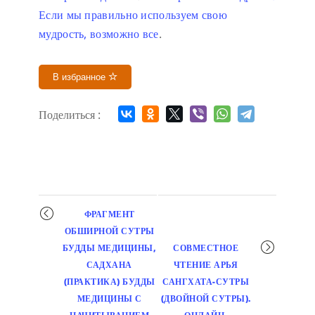
Если мы правильно используем свою
мудрость, возможно все
.
В избранное
Поделиться :
Мероприятие
ФРАГМЕНТ
навигация
ОБШИРНОЙ СУТРЫ
БУДДЫ МЕДИЦИНЫ,
СОВМЕСТНОЕ
САДХАНА
ЧТЕНИЕ АРЬЯ
(ПРАКТИКА) БУДДЫ
САНГХАТА-СУТРЫ
МЕДИЦИНЫ С
(ДВОЙНОЙ СУТРЫ).