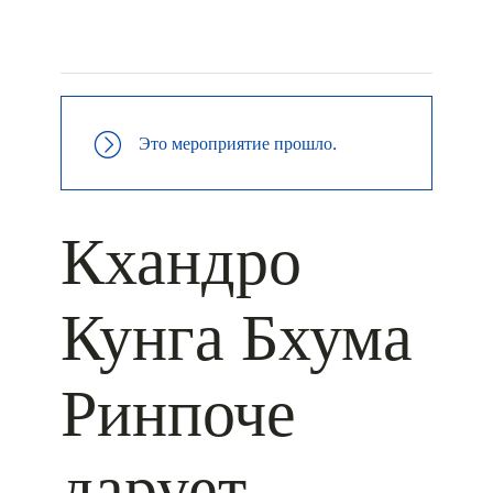
+ КАЛЕНДАРЬ GOOGLE
+ ДОБАВИТЬ В ICALENDAR
Это мероприятие прошло.
Кхандро
Кунга Бхума
Ринпоче
дарует