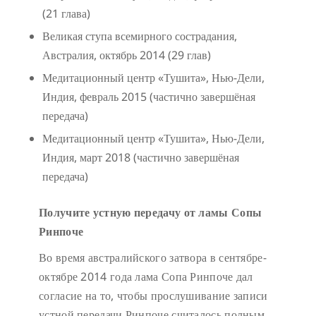
(21 глава)
Великая ступа всемирного сострадания,
Австралия, октябрь 2014 (29 глав)
Медитационный центр «Тушита», Нью-Дели,
Индия, февраль 2015 (частично завершёная
передача)
Медитационный центр «Тушита», Нью-Дели,
Индия, март 2018 (частично завершёная
передача)
Получите устную передачу от ламы Сопы
Ринпоче
Во время австралийского затвора в сентябре-
октябре 2014 года лама Сопа Ринпоче дал
согласие на то, чтобы прослушивание записи
устной передачи Ринпоче считалось полным