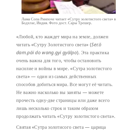
Лама Сопа Ринпоче читает «Сутру золотистого света» в
Бодхгае, Индия. Фото дост. Сары Трешер.
«Любой, кто жаждет мира на земле, должен
читать «Сутру Золотистого света» (
Ser.ö
dam.päi do wang.gyi gyälpo
). Эта практика
очень важна для того, чтобы остановить
насилие и войны в мире. «Сутра золотистого
света» — один из самых действенных
способов добиться мира. Все могут её читать.
Не важно насколько вы заняты — можете
прочесть одну-две страницы или даже всего
лишь несколько строк и таким образом
продолжать читать «Сутру золотистого света».
Святая «Сутра золотисого света — царица