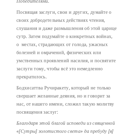
Победителями.
Посвящая заслуги, свои и других, думайте о
своих добродетельных действиях чтения,
слушания и даже размышления об этой царице
сутр. Затем подумайте о конкретных войнах,
о местах, страдающих от голода, ужасных
болезней и омрачений, физических или
умственных проявлений насилия, и посвятите
заслуги тому, чтобы всё это немедленно
прекратилось.
Бодхисаттва Ручиракету, который не только
свершает желанные деяния, но и говорит за
нас, от нашего имени, сложил такую молитву
посвящения заслуг:
Благодаря этой благой исповеди
из священной
«[Сутры] золотистого света»
да пребуду [я]