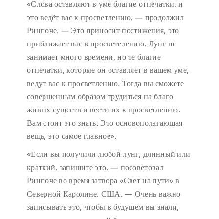
«Слова оставляют в уме благие отпечатки, и
это ведёт вас к просветлению, — продолжил
Ринпоче. — Это приносит постижения, это
приближает вас к просветелению. Лунг не
занимает много времени, но те благие
отпечатки, которые он оставляет в вашем уме,
ведут вас к просветлению. Тогда вы сможете
совершенным образом трудиться на благо
живых существ и вести их к просветлению.
Вам стоит это знать. Это основополагающая
вещь, это самое главное».
«Если вы получили любой лунг, длинный или
краткий, запишите это, — посоветовал
Ринпоче во время затвора «Свет на пути» в
Северной Каролине, США. — Очень важно
записывать это, чтобы в будущем вы знали,