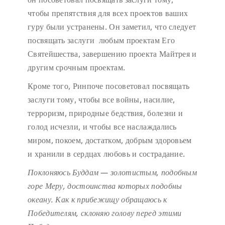
чтобы препятствия для всех проектов ваших
гуру были устранены. Он заметил, что следует
посвящать заслуги любым проектам Его
Святейшества, завершению проекта Майтрея и
другим срочным проектам.
Кроме того, Ринпоче посоветовал посвящать
заслуги тому, чтобы все войны, насилие,
терроризм, природные бедствия, болезни и
голод исчезли, и чтобы все наслаждались
миром, покоем, достатком, добрым здоровьем
и хранили в сердцах любовь и сострадание.
Поклоняюсь Буддам — золотистым, подобным
горе Меру,
достоинства которых подобны
океану.
Как к прибежищу обращаюсь к
Победителям,
склоняю голову перед этими