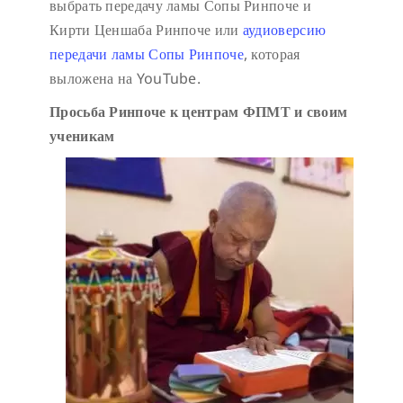
выбрать передачу ламы Сопы Ринпоче и
Кирти Ценшаба Ринпоче или
аудиоверсию
передачи ламы Сопы Ринпоче
, которая
выложена на YouTube.
Просьба Ринпоче к центрам ФПМТ и своим
ученикам