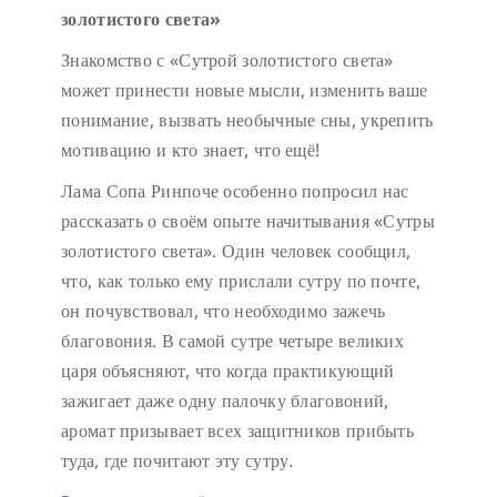
золотистого света»
Знакомство с «Сутрой золотистого света»
может принести новые мысли, изменить ваше
понимание, вызвать необычные сны, укрепить
мотивацию и кто знает, что ещё!
Лама Сопа Ринпоче особенно попросил нас
рассказать о своём опыте начитывания «Сутры
золотистого света». Один человек сообщил,
что, как только ему прислали сутру по почте,
он почувствовал, что необходимо зажечь
благовония. В самой сутре четыре великих
царя объясняют, что когда практикующий
зажигает даже одну палочку благовоний,
аромат призывает всех защитников прибыть
туда, где почитают эту сутру.