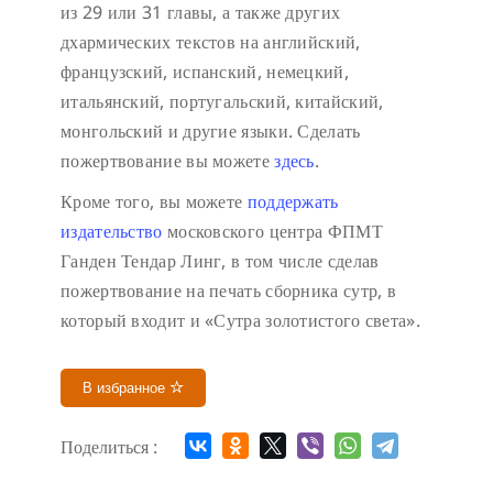
из 29 или 31 главы, а также других
дхармических текстов на английский,
французский, испанский, немецкий,
итальянский, португальский, китайский,
монгольский и другие языки. Сделать
пожертвование вы можете
здесь
.
Кроме того, вы можете
поддержать
издательство
московского центра ФПМТ
Ганден Тендар Линг, в том числе сделав
пожертвование на печать сборника сутр, в
который входит и «Сутра золотистого света».
В избранное
Поделиться :