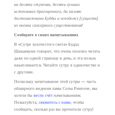
на десяти ступенях,
десяти лучших
источниках драгоценного,
да засияю
достоинствами Будды
и освобожу [существ]
из океана сансарного существования!
Сообщите о своих начитываниях
В «Сутре золотистого света» Будда
Шакьямуни говорит, что очень полезно читать
даже по одной странице в день, и эта польза
накапливается. Читайте сутру в одиночестве и
с другими.
Поскольку начитывание этой сутры — часть
обширного видения ламы Сопы Ринпоче, мы
хотели бы
вести счёт
начитываниям.
Пожалуйста,
свяжитесь с нами
, чтобы
сообщить, сколько раз вы прочитали сутру!