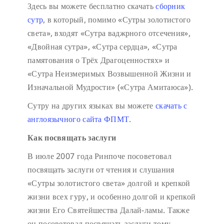
Здесь вы можете бесплатно скачать
сборник
сутр
, в который, помимо «Сутры золотистого
света», входят «Сутра ваджрного отсечения»,
«Двойная сутра», «Сутра сердца», «Сутра
памятования о Трёх Драгоценностях» и
«Сутра Неизмеримых Возвышенной Жизни и
Изначальной Мудрости» («Сутра Амитаюса»).
Сутру на других языках вы можете
скачать с
англоязычного сайта ФПМТ
.
Как посвящать заслуги
В июле 2007 года Ринпоче посоветовал
посвящать заслуги от чтения и слушания
«Сутры золотистого света» долгой и крепкой
жизни всех гуру, и особенно долгой и крепкой
жизни Его Святейшества Далай-ламы. Также
он посоветовал посвящать заслуги тому,