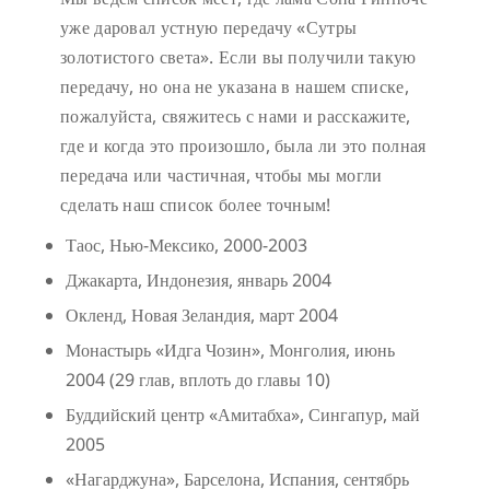
уже даровал устную передачу «Сутры
золотистого света». Если вы получили такую
передачу, но она не указана в нашем списке,
пожалуйста, свяжитесь с нами и расскажите,
где и когда это произошло, была ли это полная
передача или частичная, чтобы мы могли
сделать наш список более точным!
Таос, Нью-Мексико, 2000-2003
Джакарта, Индонезия, январь 2004
Окленд, Новая Зеландия, март 2004
Монастырь «Идга Чозин», Монголия, июнь
2004 (29 глав, вплоть до главы 10)
Буддийский центр «Амитабха», Сингапур, май
2005
«Нагарджуна», Барселона, Испания, сентябрь