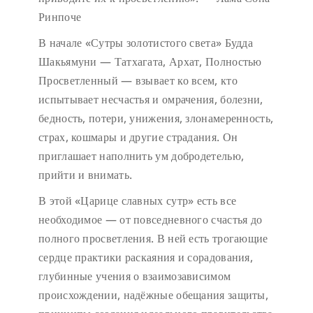
Ринпоче
В начале «Сутры золотистого света» Будда
Шакьямуни — Татхагата, Архат, Полностью
Просветленный — взывает ко всем, кто
испытывает несчастья и омрачения, болезни,
бедность, потери, унижения, злонамеренность,
страх, кошмары и другие страдания. Он
приглашает наполнить ум добродетелью,
прийти и внимать.
В этой «Царице славных сутр» есть все
необходимое — от повседневного счастья до
полного просветления. В ней есть трогающие
сердце практики раскаяния и сорадования,
глубинные учения о взаимозависимом
происхождении, надёжные обещания защиты,