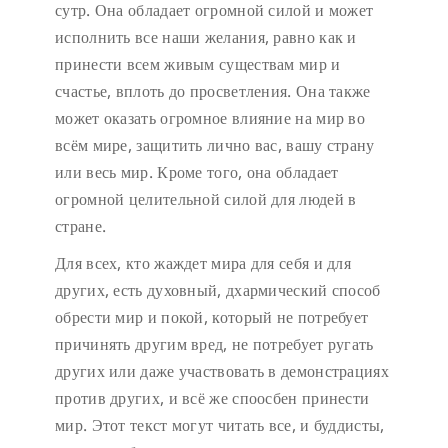
сутр. Она обладает огромной силой и может
исполнить все наши желания, равно как и
принести всем живым существам мир и
счастье, вплоть до просветления. Она также
может оказать огромное влияние на мир во
всём мире, защитить лично вас, вашу страну
или весь мир. Кроме того, она обладает
огромной целительной силой для людей в
стране.
Для всех, кто жаждет мира для себя и для
других, есть духовный, дхармический способ
обрести мир и покой, который не потребует
причинять другим вред, не потребует ругать
других или даже участвовать в демонстрациях
против других, и всё же споосбен принести
мир. Этот текст могут читать все, и буддисты,