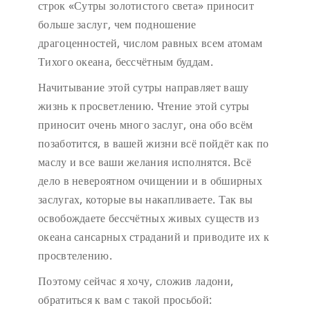
строк «Сутры золотистого света» приносит
больше заслуг, чем подношение
драгоценностей, числом равных всем атомам
Тихого океана, бессчётным буддам.
Начитывание этой сутры направляет вашу
жизнь к просветлению. Чтение этой сутры
приносит очень много заслуг, она обо всём
позаботится, в вашей жизни всё пойдёт как по
маслу и все ваши желания исполнятся. Всё
дело в невероятном очищении и в обширных
заслугах, которые вы накапливаете. Так вы
освобождаете бессчётных живых существ из
океана сансарных страданий и приводите их к
просвтелению.
Поэтому сейчас я хочу, сложив ладони,
обратиться к вам с такой просьбой: