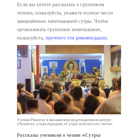
Если вы хотите рассказать о групповом
чтении, пожалуйста, укажите полное число
завершённых начитываний сутры. Чтобы
организовать групповое начитывание,
пожалуйста,
прочтите эти рекомендации
.
Учения Ринпоче в махаянском медитационном центре
«Тушита», усная передача «Сутры золотистого света».
Рассказы учеников о чении «Сутры