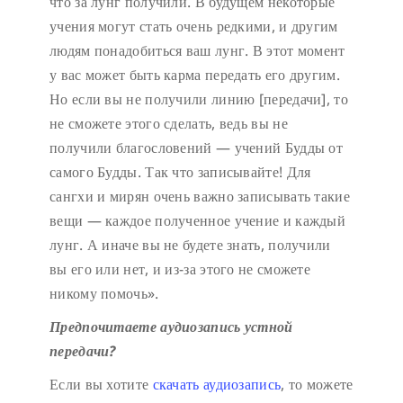
что за лунг получили. В будущем некоторые
учения могут стать очень редкими, и другим
людям понадобиться ваш лунг. В этот момент
у вас может быть карма передать его другим.
Но если вы не получили линию [передачи], то
не сможете этого сделать, ведь вы не
получили благословений — учений Будды от
самого Будды. Так что записывайте! Для
сангхи и мирян очень важно записывать такие
вещи — каждое полученное учение и каждый
лунг. А иначе вы не будете знать, получили
вы его или нет, и из-за этого не сможете
никому помочь».
Предпочитаете аудиозапись устной
передачи?
Если вы хотите
скачать аудиозапись
, то можете