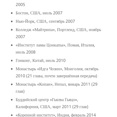
2005
Бостон, США, июль 2007
Нью-Йорк, США, сентябрь 2007
Колледж «Майтрипа», Портленд, США, ноябрь
2007
«Институт ламы Цонкапы», Помая, Италия,
июль 2008
Гонконг, Китай, июль 2010
Монастырь «Идга Чозин», Монголия, октябрь
2010 (21 глава, почти завершённая передача)
Монастырь «Копан», Непал, январь 2011 (29
глав)
Буддийский центр «Гьялва Гьяцо»,
Калифорния, США, март 2011 (29 глав)
«Коренной институт», Индия, февраль 2014