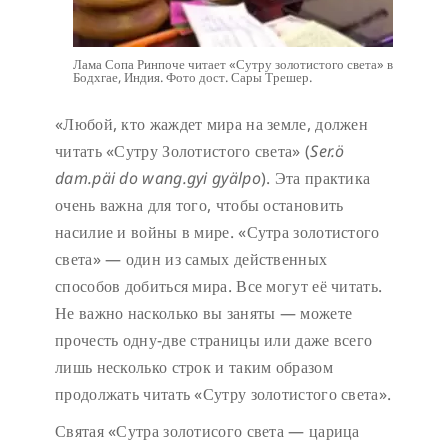
Лама Сопа Ринпоче читает «Сутру золотистого света» в
Бодхгае, Индия. Фото дост. Сары Трешер.
«Любой, кто жаждет мира на земле, должен
читать «Сутру Золотистого света» (
Ser.ö
dam.päi do wang.gyi gyälpo
). Эта практика
очень важна для того, чтобы остановить
насилие и войны в мире. «Сутра золотистого
света» — один из самых действенных
способов добиться мира. Все могут её читать.
Не важно насколько вы заняты — можете
прочесть одну-две страницы или даже всего
лишь несколько строк и таким образом
продолжать читать «Сутру золотистого света».
Святая «Сутра золотисого света — царица