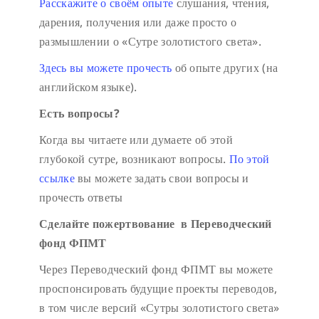
Расскажите о своём опыте
слушания, чтения,
дарения, получения или даже просто о
размышлении о «Сутре золотистого света».
Здесь вы можете прочесть
об опыте других (на
английском языке).
Есть вопросы?
Когда вы читаете или думаете об этой
глубокой сутре, возникают вопросы.
По этой
ссылке
вы можете задать свои вопросы и
прочесть ответы
Сделайте пожертвование в Переводческий
фонд ФПМТ
Через Переводческий фонд ФПМТ вы можете
проспонсировать будущие проекты переводов,
в том числе версий «Сутры золотистого света»