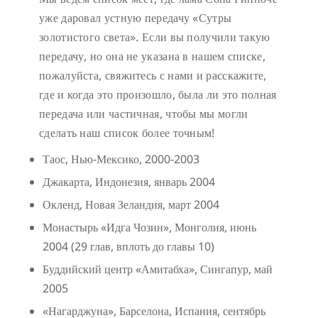
уже даровал устную передачу «Сутры
золотистого света». Если вы получили такую
передачу, но она не указана в нашем списке,
пожалуйста, свяжитесь с нами и расскажите,
где и когда это произошло, была ли это полная
передача или частичная, чтобы мы могли
сделать наш список более точным!
Таос, Нью-Мексико, 2000-2003
Джакарта, Индонезия, январь 2004
Окленд, Новая Зеландия, март 2004
Монастырь «Идга Чозин», Монголия, июнь
2004 (29 глав, вплоть до главы 10)
Буддийский центр «Амитабха», Сингапур, май
2005
«Нагарджуна», Барселона, Испания, сентябрь