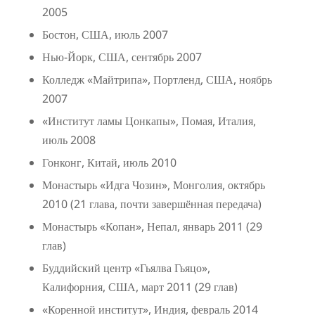
2005
Бостон, США, июль 2007
Нью-Йорк, США, сентябрь 2007
Колледж «Майтрипа», Портленд, США, ноябрь
2007
«Институт ламы Цонкапы», Помая, Италия,
июль 2008
Гонконг, Китай, июль 2010
Монастырь «Идга Чозин», Монголия, октябрь
2010 (21 глава, почти завершённая передача)
Монастырь «Копан», Непал, январь 2011 (29
глав)
Буддийский центр «Гьялва Гьяцо»,
Калифорния, США, март 2011 (29 глав)
«Коренной институт», Индия, февраль 2014