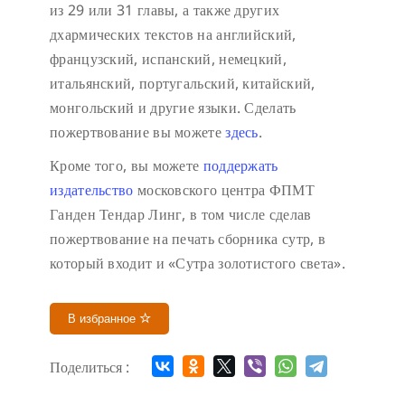
из 29 или 31 главы, а также других
дхармических текстов на английский,
французский, испанский, немецкий,
итальянский, португальский, китайский,
монгольский и другие языки. Сделать
пожертвование вы можете
здесь
.
Кроме того, вы можете
поддержать
издательство
московского центра ФПМТ
Ганден Тендар Линг, в том числе сделав
пожертвование на печать сборника сутр, в
который входит и «Сутра золотистого света».
В избранное
Поделиться :