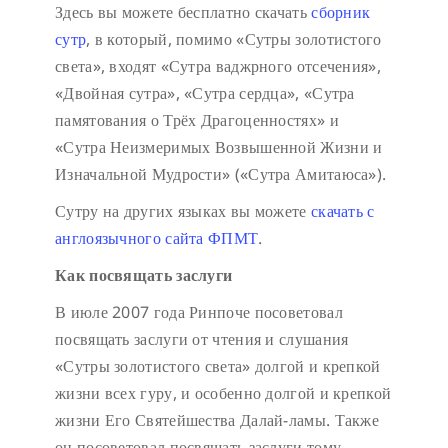
Здесь вы можете бесплатно скачать
сборник
сутр
, в который, помимо «Сутры золотистого
света», входят «Сутра ваджрного отсечения»,
«Двойная сутра», «Сутра сердца», «Сутра
памятования о Трёх Драгоценностях» и
«Сутра Неизмеримых Возвышенной Жизни и
Изначальной Мудрости» («Сутра Амитаюса»).
Сутру на других языках вы можете
скачать с
англоязычного сайта ФПМТ
.
Как посвящать заслуги
В июле 2007 года Ринпоче посоветовал
посвящать заслуги от чтения и слушания
«Сутры золотистого света» долгой и крепкой
жизни всех гуру, и особенно долгой и крепкой
жизни Его Святейшества Далай-ламы. Также
он посоветовал посвящать заслуги тому,