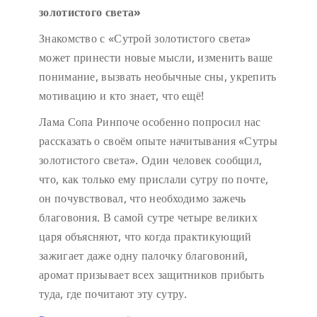
золотистого света»
Знакомство с «Сутрой золотистого света»
может принести новые мысли, изменить ваше
понимание, вызвать необычные сны, укрепить
мотивацию и кто знает, что ещё!
Лама Сопа Ринпоче особенно попросил нас
рассказать о своём опыте начитывания «Сутры
золотистого света». Один человек сообщил,
что, как только ему прислали сутру по почте,
он почувствовал, что необходимо зажечь
благовония. В самой сутре четыре великих
царя объясняют, что когда практикующий
зажигает даже одну палочку благовоний,
аромат призывает всех защитников прибыть
туда, где почитают эту сутру.