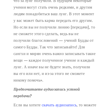
что за лунг получили. В будущем некоторые
учения могут стать очень редкими, и другим
людям понадобиться ваш лунг. В этот момент
у вас может быть карма передать его другим.
Но если вы не получили линию [передачи], то
не сможете этого сделать, ведь вы не
получили благословений — учений Будды от
самого Будды. Так что записывайте! Для
сангхи и мирян очень важно записывать такие
вещи — каждое полученное учение и каждый
лунг. А иначе вы не будете знать, получили
вы его или нет, и из-за этого не сможете
никому помочь».
Предпочитаете аудиозапись устной
передачи?
Если вы хотите
скачать аудиозапись
, то можете