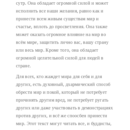
сутр. Она обладает огромной силой и может
исполнить все наши желания, равно как и
принести всем живым существам мир и
счастье, вплоть до просветления. Она также
может оказать огромное влияние на мир во
всём мире, защитить лично вас, вашу страну
или весь мир. Кроме того, она обладает
огромной целительной силой для людей в
стране.
Для всех, кто жаждет мира для себя и для
других, есть духовный, дхармический способ
обрести мир и покой, который не потребует
причинять другим вред, не потребует ругать
других или даже участвовать в демонстрациях
против других, и всё же споосбен принести
мир. Этот текст могут читать все, и буддисты,