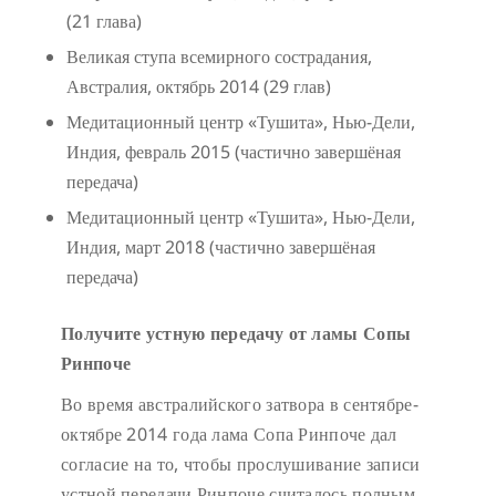
(21 глава)
Великая ступа всемирного сострадания,
Австралия, октябрь 2014 (29 глав)
Медитационный центр «Тушита», Нью-Дели,
Индия, февраль 2015 (частично завершёная
передача)
Медитационный центр «Тушита», Нью-Дели,
Индия, март 2018 (частично завершёная
передача)
Получите устную передачу от ламы Сопы
Ринпоче
Во время австралийского затвора в сентябре-
октябре 2014 года лама Сопа Ринпоче дал
согласие на то, чтобы прослушивание записи
устной передачи Ринпоче считалось полным