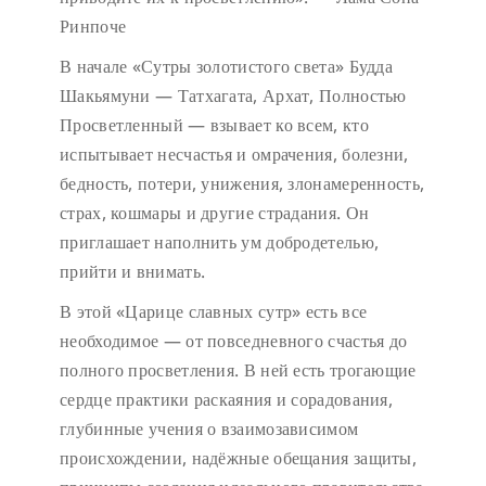
Ринпоче
В начале «Сутры золотистого света» Будда
Шакьямуни — Татхагата, Архат, Полностью
Просветленный — взывает ко всем, кто
испытывает несчастья и омрачения, болезни,
бедность, потери, унижения, злонамеренность,
страх, кошмары и другие страдания. Он
приглашает наполнить ум добродетелью,
прийти и внимать.
В этой «Царице славных сутр» есть все
необходимое — от повседневного счастья до
полного просветления. В ней есть трогающие
сердце практики раскаяния и сорадования,
глубинные учения о взаимозависимом
происхождении, надёжные обещания защиты,