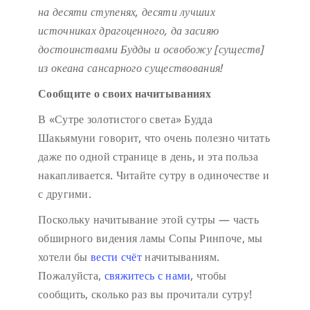
на десяти ступенях,
десяти лучших
источниках драгоценного,
да засияю
достоинствами Будды
и освобожу [существ]
из океана сансарного существования!
Сообщите о своих начитываниях
В «Сутре золотистого света» Будда
Шакьямуни говорит, что очень полезно читать
даже по одной странице в день, и эта польза
накапливается. Читайте сутру в одиночестве и
с другими.
Поскольку начитывание этой сутры — часть
обширного видения ламы Сопы Ринпоче, мы
хотели бы
вести счёт
начитываниям.
Пожалуйста,
свяжитесь с нами
, чтобы
сообщить, сколько раз вы прочитали сутру!