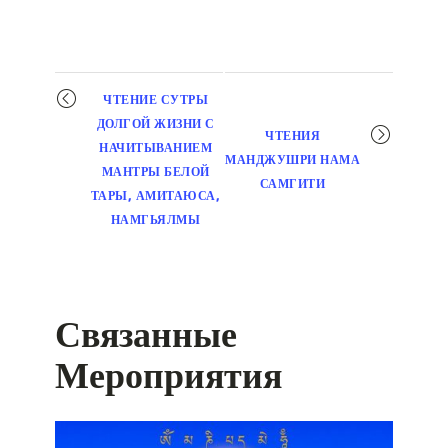
Мероприятие
ЧТЕНИЕ СУТРЫ
навигация
ДОЛГОЙ ЖИЗНИ С
ЧТЕНИЯ
НАЧИТЫВАНИЕМ
МАНДЖУШРИ НАМА
МАНТРЫ БЕЛОЙ
САМГИТИ
ТАРЫ, АМИТАЮСА,
НАМГЬЯЛМЫ
Связанные
Мероприятия