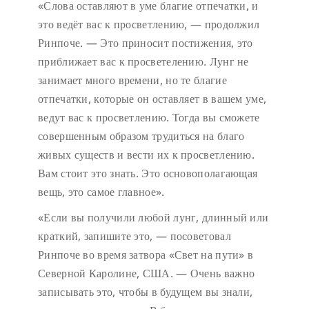
«Слова оставляют в уме благие отпечатки, и
это ведёт вас к просветлению, — продолжил
Ринпоче. — Это приносит постижения, это
приближает вас к просветелению. Лунг не
занимает много времени, но те благие
отпечатки, которые он оставляет в вашем уме,
ведут вас к просветлению. Тогда вы сможете
совершенным образом трудиться на благо
живых существ и вести их к просветлению.
Вам стоит это знать. Это основополагающая
вещь, это самое главное».
«Если вы получили любой лунг, длинный или
краткий, запишите это, — посоветовал
Ринпоче во время затвора «Свет на пути» в
Северной Каролине, США. — Очень важно
записывать это, чтобы в будущем вы знали,