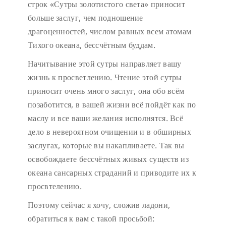
строк «Сутры золотистого света» приносит
больше заслуг, чем подношение
драгоценностей, числом равных всем атомам
Тихого океана, бессчётным буддам.
Начитывание этой сутры направляет вашу
жизнь к просветлению. Чтение этой сутры
приносит очень много заслуг, она обо всём
позаботится, в вашей жизни всё пойдёт как по
маслу и все ваши желания исполнятся. Всё
дело в невероятном очищении и в обширных
заслугах, которые вы накапливаете. Так вы
освобождаете бессчётных живых существ из
океана сансарных страданий и приводите их к
просвтелению.
Поэтому сейчас я хочу, сложив ладони,
обратиться к вам с такой просьбой: