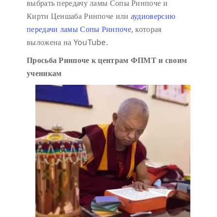
выбрать передачу ламы Сопы Ринпоче и
Кирти Ценшаба Ринпоче или
аудиоверсию
передачи ламы Сопы Ринпоче
, которая
выложена на YouTube.
Просьба Ринпоче к центрам ФПМТ и своим
ученикам