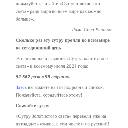
пожалуйста, читайте «Сутру золотистого
света» ради мира во всём мире как можно
больше».
— Лама Сопа Ринпоче
Сколько раз эту сутру прочли во всём мире
на сегодняшний день
Это число начитываний «Сутры золотистого
света» к восьмому июля 2021 года:
52 562 раза в 99 странах.
Здесь
вы можете найти подробный список.
Пожалуйста, сорадуйтесь этому!
Скачайте сутру
«Сутру Золотистого света» перевели уже на
пятнадцать языков, в том числе и на русский!