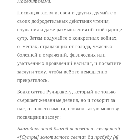
Победителями.
Посвящая заслуги, свои и других, думайте о
своих добродетельных действиях чтения,
слушания и даже размышления об этой царице
сутр. Затем подумайте о конкретных войнах,
о местах, страдающих от голода, ужасных
болезней и омрачений, физических или
умственных проявлений насилия, и посвятите
заслуги тому, чтобы всё это немедленно
прекратилось.
Бодхисаттва Ручиракету, который не только
свершает желанные деяния, но и говорит за
нас, от нашего имени, сложил такую молитву
посвящения заслуг:
Благодаря этой благой исповеди
из священной
«[Сутры] золотистого света»
да пребуду [я]