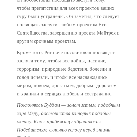
чтобы препятствия для всех проектов ваших
гуру были устранены. Он заметил, что следует
посвящать заслуги любым проектам Его
Святейшества, завершению проекта Майтрея и
другим срочным проектам.
Кроме того, Ринпоче посоветовал посвящать
заслуги тому, чтобы все войны, насилие,
терроризм, природные бедствия, болезни и
голод исчезли, и чтобы все наслаждались
миром, покоем, достатком, добрым здоровьем
и хранили в сердцах любовь и сострадание.
Поклоняюсь Буддам — золотистым, подобным
горе Меру,
достоинства которых подобны
океану.
Как к прибежищу обращаюсь к
Победителям,
склоняю голову перед этими