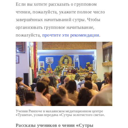
Если вы хотите рассказать о групповом
чтении, пожалуйста, укажите полное число
завершённых начитываний сутры. Чтобы
организовать групповое начитывание,
пожалуйста,
прочтите эти рекомендации
.
Учения Ринпоче в махаянском медитационном центре
«Тушита», усная передача «Сутры золотистого света».
Рассказы учеников о чении «Сутры