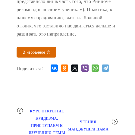
представляло лишь часть того, что Ринпоче
рекомендовал своим ученикам). Практика, к
нашему сорадованию, вызвала большой
отклик, что заставило нас двигаться дальше и
развивать это направление.
В избранное
Поделиться :
Мероприятие
КУРС ОТКРЫТИЕ
навигация
БУДДИЗМА.
ЧТЕНИЯ
ПРИСТУПАЕМ К
МАНДЖУШРИ НАМА
ИЗУЧЕНИЮ ТЕМЫ