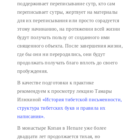
поддерживает переписывание сутр, кто сам
переписывает сутры, жертвует на материалы
для их переписывания или просто сорадуется
этому начинанию, на протяжении всей жизни
будут получать пользу от созданного ими
священного объекта. После завершения жизни,
где бы они ни переродились, они будут
продолжать получать благо вплоть до своего
пробуждения.
В качестве подготовки к практике
рекомендуем к просмотру лекцию Тамары
Илюхиной
«История тибетской письменности,
структура тибетских букв и правила их
написания».
В монастыре Копан в Непале уже более
двадцати лет продолжается тихая, но