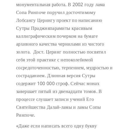
монументальная работа. В 2002 году лама
Сопа Ринпоче поручил досточтимому
Лобсангу Церингу проект по написанию
Сутры Праджняпарамиты красивым
каллиграфическим почерком на бумаге
архивного качества чернилами из чистого
золота. Дост. Церинг полностью посвятил
себя этой практике с непоколебимой
сосредоточенностью, терпением, мудростью и
состраданием. Длинная версия Сутры
содержит 100 000 строф. Сейчас монах
завершает пятый из двенадцати томов. В
процессе слушает записи учений Его
Святейшества Далай-ламы и ламы Сопы
Ринпоче.
«Даже если написать всего одну букву