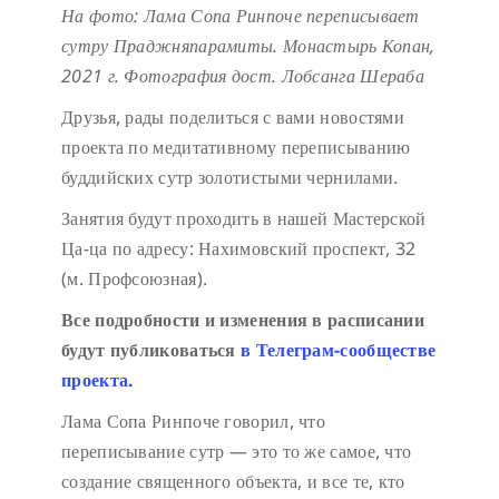
На фото: Лама Сопа Ринпоче переписывает
сутру Праджняпарамиты. Монастырь Копан,
2021 г. Фотография дост. Лобсанга Шераба
Друзья, рады поделиться с вами новостями
проекта по медитативному переписыванию
буддийских сутр золотистыми чернилами.
Занятия будут проходить в нашей Мастерской
Ца-ца по адресу: Нахимовский проспект, 32
(м. Профсоюзная).
Все подробности и изменения в расписании
будут публиковаться
в Телеграм-сообществе
проекта.
Лама Сопа Ринпоче говорил, что
переписывание сутр — это то же самое, что
создание священного объекта, и все те, кто