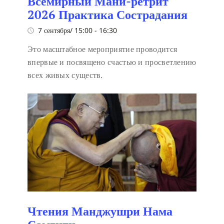
Всемирный Мани-ретрит
2026 Практика Сострадания
7 сентября/ 15:00
-
16:30
Это масштабное мероприятие проводится
впервые и посвящено счастью и просветлению
всех живых существ.
Чтения Манджушри Нама