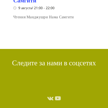
Самгити
9 августа/ 21:00
-
22:00
Чтения Манджушри Нама Самгити
Следите за нами в соцсетях