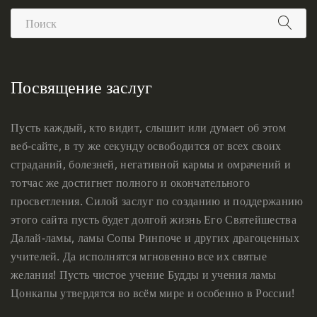
Посвящение заслуг
Пусть каждый, кто видит, слышит или думает об этом
веб-сайте, в ту же секунду освободится от всех своих
страданий, болезней, негативной кармы и омрачений и
тотчас же достигнет полного и окончательного
просветления. Силой заслуг по созданию и поддержанию
этого сайта пусть будет долгой жизнь Его Святейшества
Далай-ламы, ламы Сопы Ринпоче и других драгоценных
учителей. Да исполнятся мгновенно все их святые
желания! Пусть чистое учение Будды и учения ламы
Цонкапы утвердятся во всём мире и особенно в России!