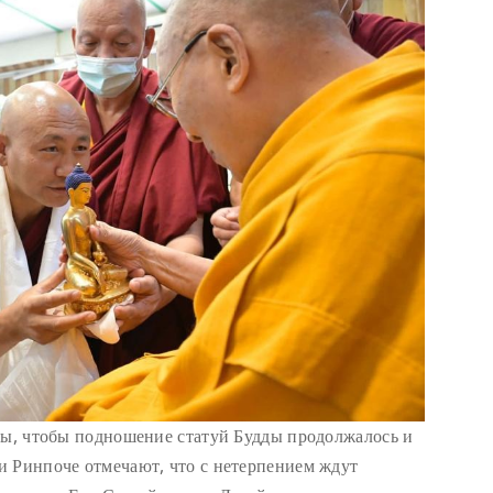
бы, чтобы подношение статуй Будды продолжалось и
и Ринпоче отмечают, что с нетерпением ждут