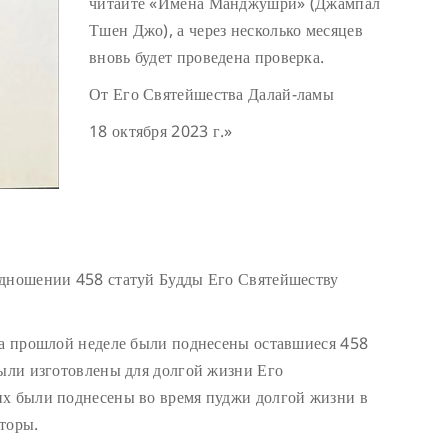
читайте «Имена Манджушри» (Джампал
Тшен Джо), а через несколько месяцев
вновь будет проведена проверка.
От Его Святейшества Далай-ламы
18 октября 2023 г.»
одношении 458 статуй Будды Его Святейшеству
На прошлой неделе были поднесены оставшиеся 458
были изготовлены для долгой жизни Его
их были поднесены во время пуджи долгой жизни в
торы.