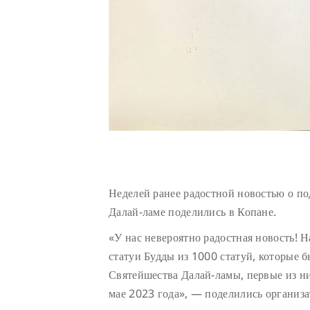
Неделей ранее радостной новостью о п
Далай-ламе поделились в Копане.
«У нас невероятно радостная новость! 
статуи Будды из 1000 статуй, которые 
Святейшества Далай-ламы, первые из н
мае 2023 года», — поделились организа