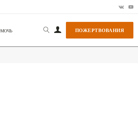
ПОЖЕРТВОВАНИЯ
ОМОЧЬ
РЬ GOOGLE
+ ДОБАВИТЬ В ICALENDAR