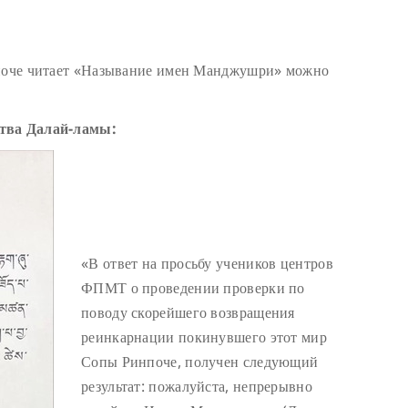
нпоче читает «Называние имен Манджушри» можно
ства Далай-ламы:
«В ответ на просьбу учеников центров
ФПМТ о проведении проверки по
поводу скорейшего возвращения
реинкарнации покинувшего этот мир
Сопы Ринпоче, получен следующий
результат: пожалуйста, непрерывно