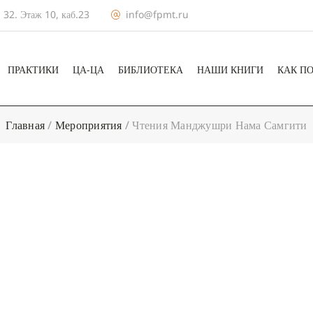
 32. Этаж 10, каб.23
info@fpmt.ru
ПРАКТИКИ
ЦА-ЦА
БИБЛИОТЕКА
НАШИ КНИГИ
КАК П
Главная
/
Мероприятия
/
Чтения Манджушри Нама Самгити
+ КАЛЕНДА