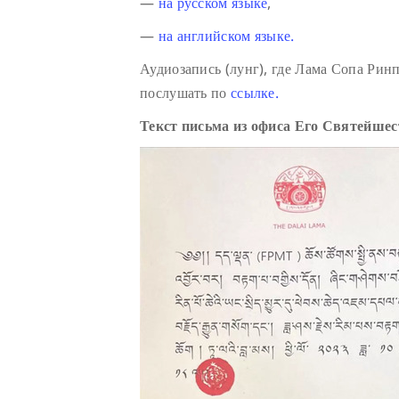
—
на русском языке
,
—
на английском языке.
Аудиозапись (лунг), где Лама Сопа Ри
послушать по
ссылке.
Текст письма из офиса Его Святейше