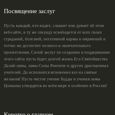
Посвящение заслуг
Пусть каждый, кто видит, слышит или думает об этом
веб-сайте, в ту же секунду освободится от всех своих
страданий, болезней, негативной кармы и омрачений и
тотчас же достигнет полного и окончательного
просветления. Силой заслуг по созданию и поддержанию
этого сайта пусть будет долгой жизнь Его Святейшества
Далай-ламы, ламы Сопы Ринпоче и других драгоценных
учителей. Да исполнятся мгновенно все их святые
желания! Пусть чистое учение Будды и учения ламы
Цонкапы утвердятся во всём мире и особенно в России!
Коротко о главном