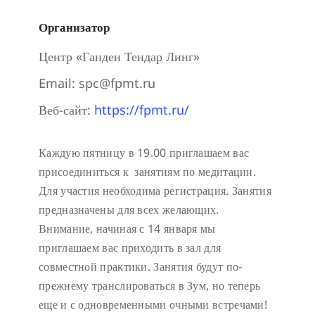
Организатор
Центр «Ганден Тендар Линг»
Email:
spc@fpmt.ru
Веб-сайт:
https://fpmt.ru/
Каждую пятницу в 19.00 приглашаем вас
присоединиться к занятиям по медитации.
Для участия необходима регистрация.
Занятия
предназначены для всех желающих.
Внимание, начиная с 14 января мы
приглашаем вас приходить в зал для
совместной практики. Занятия будут по-
прежнему транслироваться в Зум, но теперь
еще и с одновременными очными встречами!