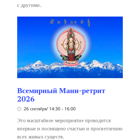
с другими.
Всемирный Мани-ретрит
2026
26 сентября/ 14:30
-
16:00
Это масштабное мероприятие проводится
впервые и посвящено счастью и просветлению
всех живых существ.