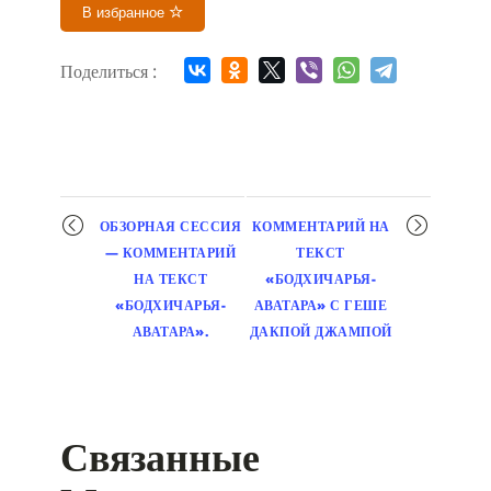
В избранное
Поделиться :
Мероприятие
ОБЗОРНАЯ СЕССИЯ
КОММЕНТАРИЙ НА
навигация
— КОММЕНТАРИЙ
ТЕКСТ
НА ТЕКСТ
«БОДХИЧАРЬЯ-
«БОДХИЧАРЬЯ-
АВАТАРА» С ГЕШЕ
АВАТАРА».
ДАКПОЙ ДЖАМПОЙ
Связанные