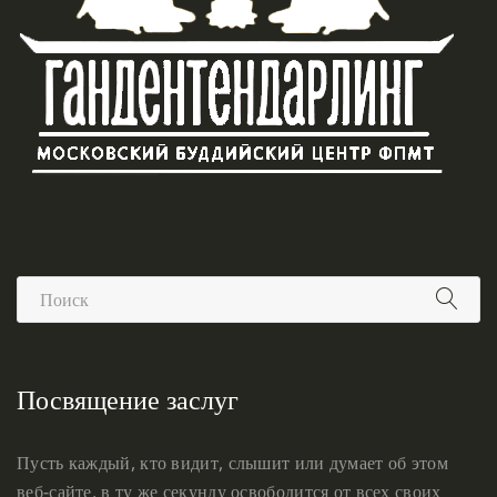
Посвящение заслуг
Пусть каждый, кто видит, слышит или думает об этом
веб-сайте, в ту же секунду освободится от всех своих