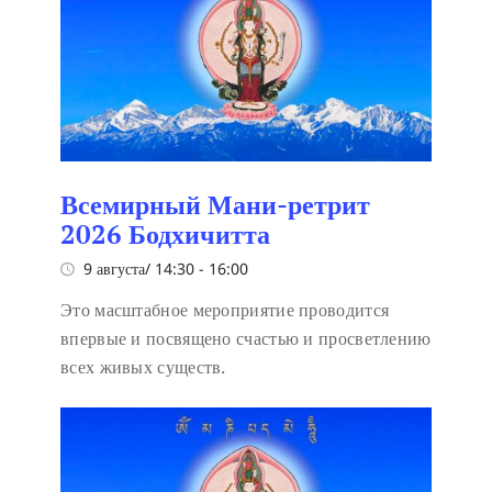
Всемирный Мани-ретрит
2026 Бодхичитта
9 августа/ 14:30
-
16:00
Это масштабное мероприятие проводится
впервые и посвящено счастью и просветлению
всех живых существ.