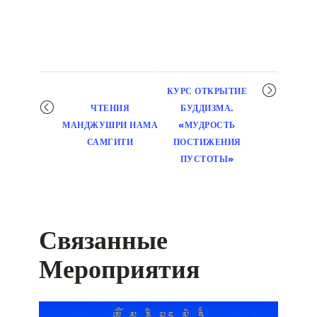
Мероприятие
КУРС ОТКРЫТИЕ
навигация
ЧТЕНИЯ
БУДДИЗМА.
МАНДЖУШРИ НАМА
«МУДРОСТЬ
САМГИТИ
ПОСТИЖЕНИЯ
ПУСТОТЫ»
Связанные
Мероприятия