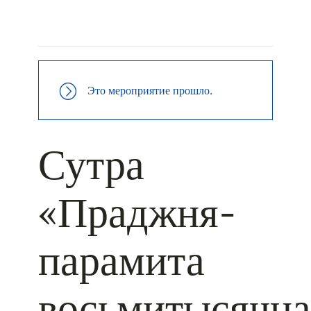
+ КАЛЕНДАРЬ GOOGLE
+ ДОБАВИТЬ В ICALENDAR
Это мероприятие прошло.
Сутра
«Праджня-
парамита
восьмитысячна