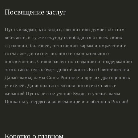
Посвящение заслуг
Пусть каждый, кто видит, слышит или думает об этом
веб-сайте, в ту же секунду освободится от всех своих
страданий, болезней, негативной кармы и омрачений и
тотчас же достигнет полного и окончательного
просветления. Силой заслуг по созданию и поддержанию
этого сайта пусть будет долгой жизнь Его Святейшества
Далай-ламы, ламы Сопы Ринпоче и других драгоценных
учителей. Да исполнятся мгновенно все их святые
желания! Пусть чистое учение Будды и учения ламы
Цонкапы утвердятся во всём мире и особенно в России!
Коротко о главном