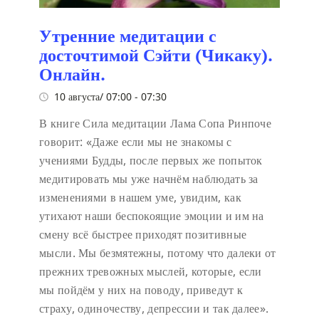
Утренние медитации с
досточтимой Сэйти (Чикаку).
Онлайн.
10 августа/ 07:00
-
07:30
В книге Сила медитации Лама Сопа Ринпоче
говорит:
«Даже если мы не знакомы с
учениями Будды, после первых же попыток
медитировать мы уже начнём наблюдать за
изменениями в нашем уме, увидим, как
утихают наши беспокоящие эмоции и им на
смену всё быстрее приходят позитивные
мысли. Мы безмятежны, потому что далеки от
прежних тревожных мыслей, которые, если
мы пойдём у них на поводу, приведут к
страху, одиночеству, депрессии и так далее».