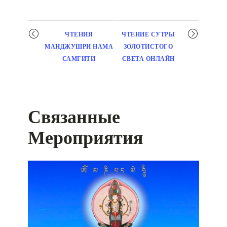
Мероприятие
ЧТЕНИЯ
ЧТЕНИЕ СУТРЫ
навигация
МАНДЖУШРИ НАМА
ЗОЛОТИСТОГО
САМГИТИ
СВЕТА ОНЛАЙН
Связанные
Мероприятия