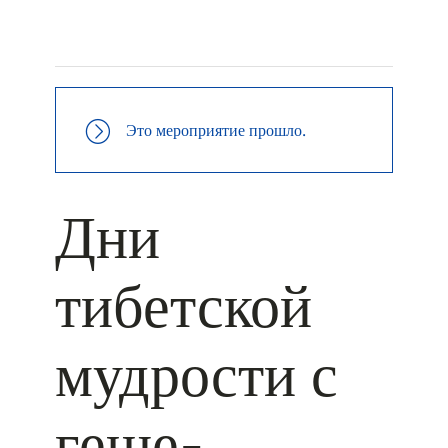
+ КАЛЕНДАРЬ GOOGLE
+ ДОБАВИТЬ В ICALENDAR
Это мероприятие прошло.
Дни
тибетской
мудрости с
геше-