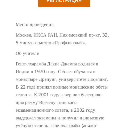
РЕГИСТРАЦИЯ
Место проведения
Москва, ИКСА РАН, Нахимовский пр-кт, 32,
5 минут от метро «Профсоюзная».
Об учителе
Геше-лхарамба Дакпа Джампа родился в
Индии в 1970 году. С 6 лет обучался в
монастыре Дрепунг, университете Лоселинг.
В 22 года принял полные монашеские обеты
гелонга. К 2001 году завершил 6-летнюю
программу Всегелугпинского
экзаменационного совета, в 2002 году
выдержал экзамены и получил наивысшую
учёную степень геше-лхарамбы (аналог