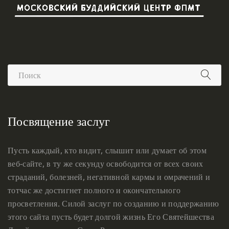
Посвящение заслуг
Пусть каждый, кто видит, слышит или думает об этом
веб-сайте, в ту же секунду освободится от всех своих
страданий, болезней, негативной кармы и омрачений и
тотчас же достигнет полного и окончательного
просветления. Силой заслуг по созданию и поддержанию
этого сайта пусть будет долгой жизнь Его Святейшества