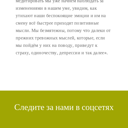
медитировать мы уже начнём наблюдать за
изменениями в нашем уме, увидим, как
утихают наши беспокоящие эмоции и им на
смену всё быстрее приходят позитивные
мысли. Мы безмятежны, потому что далеки от
прежних тревожных мыслей, которые, если
мы пойдём у них на поводу, приведут к
страху, одиночеству, депрессии и так далее».
Следите за нами в соцсетях