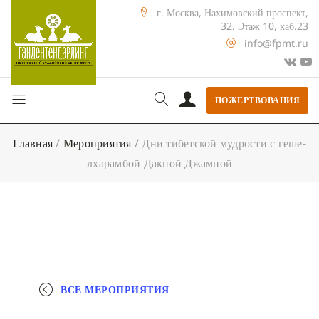
г. Москва, Нахимовский проспект,
32. Этаж 10, каб.23
info@fpmt.ru
ПОЖЕРТВОВАНИЯ
Главная
/
Мероприятия
/
Дни тибетской мудрости с геше-
лхарамбой Дакпой Джампой
ВСЕ МЕРОПРИЯТИЯ