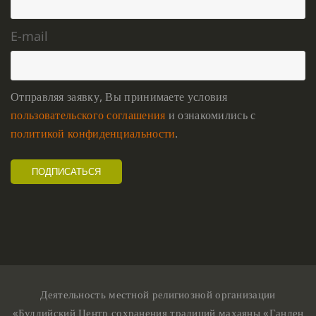
E-mail
Отправляя заявку, Вы принимаете условия
пользовательского соглашения
и ознакомились с
политикой конфиденциальности
.
Деятельность местной религиозной организации
«Буддийский Центр сохранения традиций махаяны «Ганден