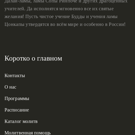
Далай-ламы, ламы Сопы Ринпоче и других драгоценных
учителей. Да исполнятся мгновенно все их святые
желания! Пусть чистое учение Будды и учения ламы
Цонкапы утвердятся во всём мире и особенно в России!
Коротко о главном
Контакты
О нас
Программы
Расписание
Каталог молитв
Молитвенная помощь