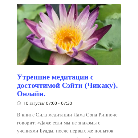
Утренние медитации с
досточтимой Сэйти (Чикаку).
Онлайн.
10 августа/ 07:00
-
07:30
В книге Сила медитации Лама Сопа Ринпоче
говорит:
«Даже если мы не знакомы с
учениями Будды, после первых же попыток