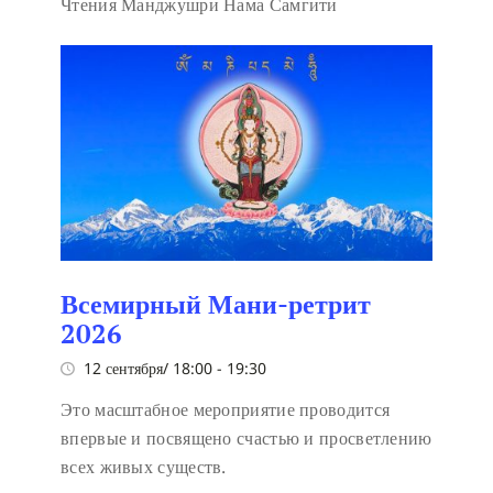
Чтения Манджушри Нама Самгити
Всемирный Мани-ретрит
2026
12 сентября/ 18:00
-
19:30
Это масштабное мероприятие проводится
впервые и посвящено счастью и просветлению
всех живых существ.