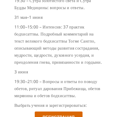
19:30 – Сутра золотистого света и Сутра
Будды Медицины: вопросы и ответы.
31 мая–1 июня
11:00–15:00 – Интенсив: 37 практик
бодхисаттвы. Подробный комментарий на
текст великого бодхисаттвы Тогме Сангпо,
описывающий методы развития сострадания,
мудрости, щедрости, духовного усердия, и
преодоления гнева, привязанности и гордыни.
3 июня
19:30–21:00 – Вопросы и ответы по поводу
обетов, ритуал дарования Прибежища, обетов
мирянина и обетов бодхисаттвы.
Выбрать учения и зарегистрироваться: