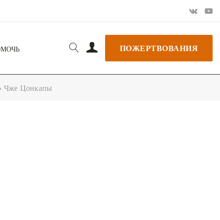
ПОЖЕРТВОВАНИЯ
ОМОЧЬ
» Чже Цонкапы
РЬ GOOGLE
+ ДОБАВИТЬ В ICALENDAR