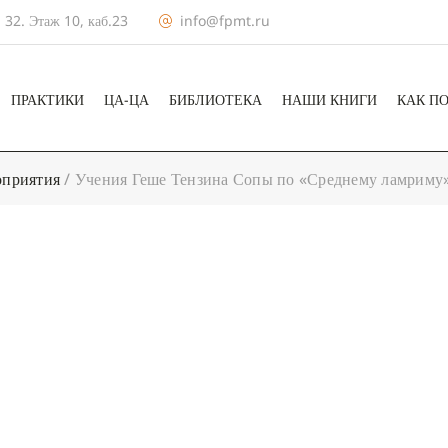
 32. Этаж 10, каб.23
info@fpmt.ru
ПРАКТИКИ
ЦА-ЦА
БИБЛИОТЕКА
НАШИ КНИГИ
КАК П
приятия
/
Учения Геше Тензина Сопы по «Среднему ламриму
+ КАЛЕНДА