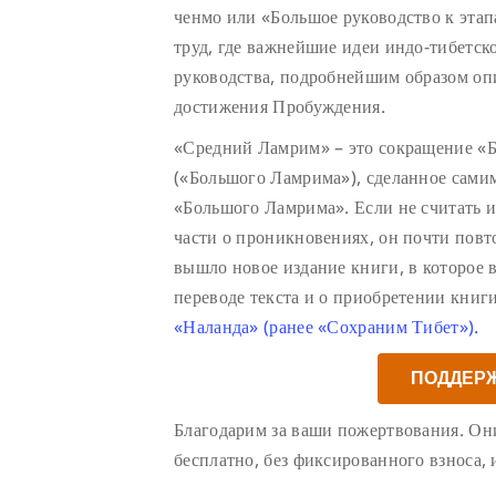
ченмо или «Большое руководство к эта
труд, где важнейшие идеи индо-тибетск
руководства, подробнейшим образом оп
достижения Пробуждения.
«Средний Ламрим»
– это сокращение «
(«Большого Ламрима»), сделанное самим
«Большого Ламрима». Если не считать 
части о проникновениях, он почти повт
вышло новое издание книги, в которое 
переводе текста и о приобретении кни
«Наланда» (ранее «Сохраним Тибет»).
ПОДДЕР
Благодарим за ваши пожертвования. Он
бесплатно, без фиксированного взноса,