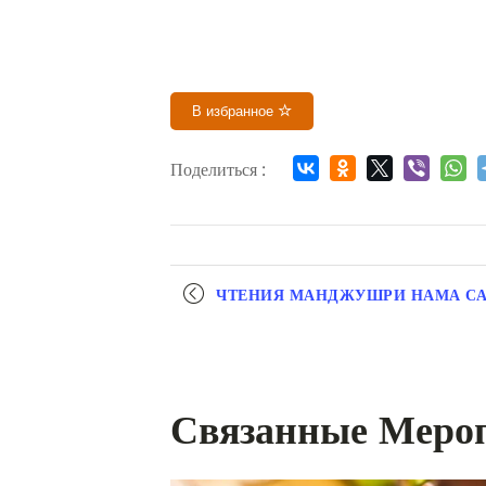
В избранное
Поделиться :
Мероприятие
ЧТЕНИЯ МАНДЖУШРИ НАМА С
навигация
Связанные Меро