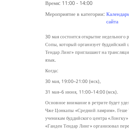
Время:
11:00 - 14:00
Мероприятие в категории:
Календар
сайта
30 мая состоится открытие недельного 
Сопы, который организует буддийский 
Тендар Линг» приглашают на трансляцию
язык.
Когда:
30 мая, 19:00–21:00 (мск),
31 мая–6 июня, 11:00–14:00 (мск).
Основное внимание в ретрите будет уде
Чже Цонкапы «Средний ламрим». Геше Т
ученикам буддийского центра «Лонгку» 
«Ганден Тендар Линг» организовал пер