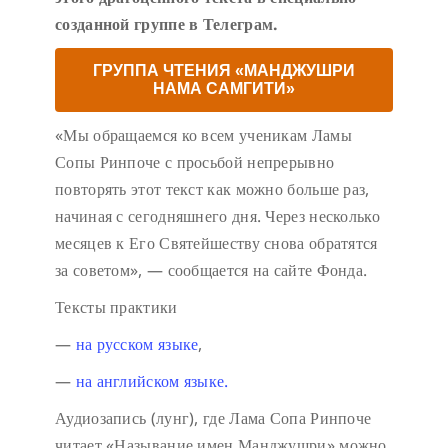
созданной группе в Телеграм.
ГРУППА ЧТЕНИЯ «МАНДЖУШРИ
НАМА САМГИТИ»
«Мы обращаемся ко всем ученикам Ламы
Сопы Ринпоче с просьбой непрерывно
повторять этот текст как можно больше раз,
начиная с сегодняшнего дня. Через несколько
месяцев к Его Святейшеству снова обратятся
за советом», — сообщается на сайте Фонда.
Тексты практики
—
на русском языке
,
—
на английском языке.
Аудиозапись (лунг), где Лама Сопа Ринпоче
читает «Называние имен Манджушри» можно