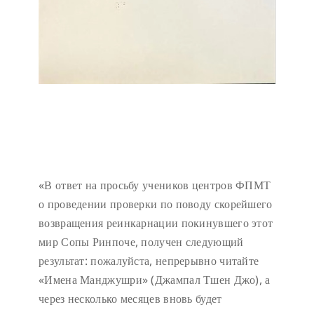
«В ответ на просьбу учеников центров ФПМТ
о проведении проверки по поводу скорейшего
возвращения реинкарнации покинувшего этот
мир Сопы Ринпоче, получен следующий
результат: пожалуйста, непрерывно читайте
«Имена Манджушри» (Джампал Тшен Джо), а
через несколько месяцев вновь будет