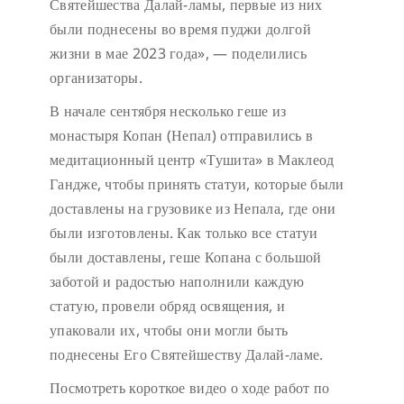
Святейшества Далай-ламы, первые из них
были поднесены во время пуджи долгой
жизни в мае 2023 года», — поделились
организаторы.
В начале сентября несколько геше из
монастыря Копан (Непал) отправились в
медитационный центр «Тушита» в Маклеод
Гандже, чтобы принять статуи, которые были
доставлены на грузовике из Непала, где они
были изготовлены. Как только все статуи
были доставлены, геше Копана с большой
заботой и радостью наполнили каждую
статую, провели обряд освящения, и
упаковали их, чтобы они могли быть
поднесены Его Святейшеству Далай-ламе.
Посмотреть короткое видео о ходе работ по