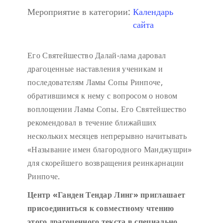
Мероприятие в категории:
Календарь
сайта
Его Святейшество Далай-лама даровал
драгоценные наставления ученикам и
последователям Ламы Сопы Ринпоче,
обратившимся к нему с вопросом о новом
воплощении Ламы Сопы. Его Святейшество
рекомендовал в течение ближайших
нескольких месяцев непрерывно начитывать
«Называние имен благородного Манджушри»
для скорейшего возвращения реинкарнации
Ринпоче.
Центр «Ганден Тендар Линг» приглашает
присоединиться к совместному чтению
этого драгоценного текста в специально