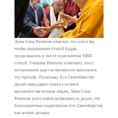
Лама Сопа Ринпоче отмечал, что хотел бы,
чтобы подношение статуй Будды
продолжалось и после подношения 1000
статуй. Ученики Ринпоче отмечают, что с
нетерпением ждут возможности выполнить
эту просьбу. Поскольку Его Святейшество
Далай-лама дарит статуи гостям и
высокопоставленным лицам, Лама Сопа
Ринпоче хотел иметь возможность делать эти
благоприятные подношения Его Святейшеству
как можно дольше.