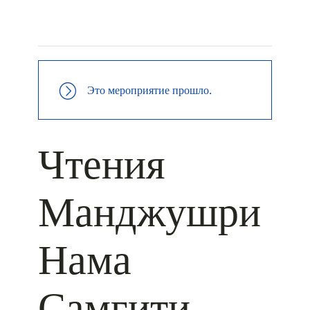
+ КАЛЕНДАРЬ GOOGLE
+ ДОБАВИТЬ В ICALENDAR
Это мероприятие прошло.
Чтения
Манджушри
Нама
Самгити