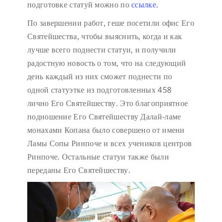
подготовке статуй можно по
ссылке.
По завершении работ, геше посетили офис Его
Святейшества, чтобы выяснить, когда и как
лучше всего поднести статуи, и получили
радостную новость о том, что на следующий
день каждый из них сможет поднести по
одной статуэтке из подготовленных 458
лично Его Святейшеству. Это благоприятное
подношение Его Святейшеству Далай-ламе
монахами Копана было совершено от имени
Ламы Сопы Ринпоче и всех учеников центров
Ринпоче. Остальные статуи также были
переданы Его Святейшеству.