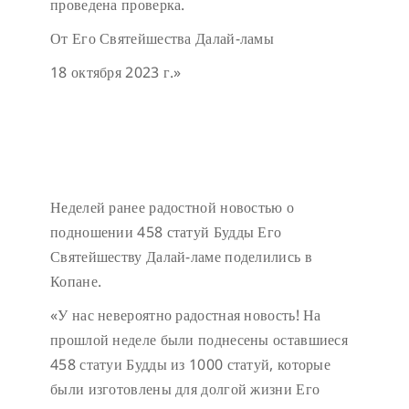
проведена проверка.
От Его Святейшества Далай-ламы
18 октября 2023 г.»
Неделей ранее радостной новостью о
подношении 458 статуй Будды Его
Святейшеству Далай-ламе поделились в
Копане.
«У нас невероятно радостная новость! На
прошлой неделе были поднесены оставшиеся
458 статуи Будды из 1000 статуй, которые
были изготовлены для долгой жизни Его