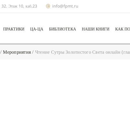
 32. Этаж 10, каб.23
info@fpmt.ru
ПРАКТИКИ
ЦА-ЦА
БИБЛИОТЕКА
НАШИ КНИГИ
КАК П
/
Мероприятия
/
Чтение Сутры Золотистого Света онлайн (гла
+ КАЛЕНДА