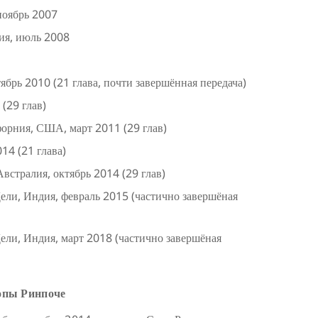
ноябрь 2007
ия, июль 2008
брь 2010 (21 глава, почти завершённая передача)
(29 глав)
форния, США, март 2011 (29 глав)
14 (21 глава)
встралия, октябрь 2014 (29 глав)
ли, Индия, февраль 2015 (частично завершёная
ли, Индия, март 2018 (частично завершёная
опы Ринпоче