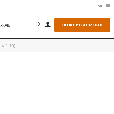
ПОЖЕРТВОВАНИЯ
ОМОЧЬ
вы 1-10)
РЬ GOOGLE
+ ДОБАВИТЬ В ICALENDAR