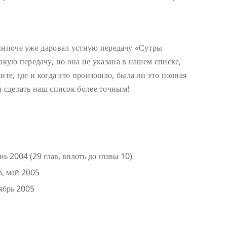
инпоче уже даровал устную передачу «Сутры
акую передачу, но она не указана в нашем списке,
ите, где и когда это произошло, была ли это полная
и сделать наш список более точным!
 2004 (29 глав, вплоть до главы 10)
р, май 2005
тябрь 2005