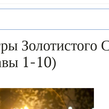
ры Золотистого 
авы 1-10)