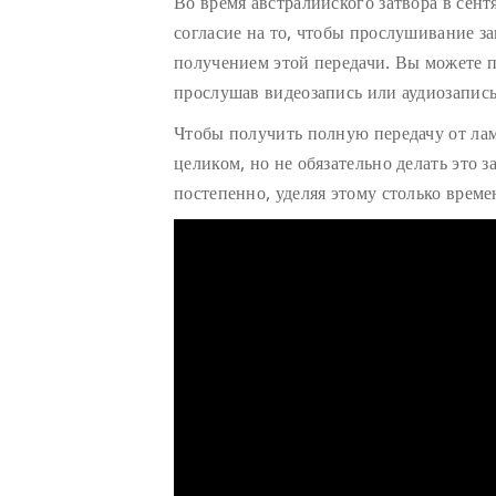
Во время австралийского затвора в сент
согласие на то, чтобы прослушивание з
получением этой передачи. Вы можете п
прослушав видеозапись или аудиозапись
Чтобы получить полную передачу от ла
целиком, но не обязательно делать это з
постепенно, уделяя этому столько време