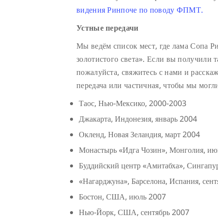
видения Ринпоче по поводу ФПМТ.
Устные передачи
Мы ведём список мест, где лама Сопа Р
золотистого света». Если вы получили т
пожалуйста, свяжитесь с нами и расскаж
передача или частичная, чтобы мы могл
Таос, Нью-Мексико, 2000-2003
Джакарта, Индонезия, январь 2004
Окленд, Новая Зеландия, март 2004
Монастырь «Идга Чозин», Монголия, июнь
Буддийский центр «Амитабха», Сингапу
«Нагарджуна», Барселона, Испания, сен
Бостон, США, июль 2007
Нью-Йорк, США, сентябрь 2007