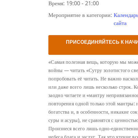
Время:
19:00 - 21:00
Мероприятие в категории:
Календар
сайта
ПРИСОЕДИНЯЙТЕСЬ К НАЧ
«Самая полезная вещь, которую мы може
войны — читать «Сутру золотистого све
попробовать её читать. Не важно наско
или даже всего лишь несколько строк. К
заодно читаете и «мантру непривязаннос
повторения одной только этой мантры: 
богатства и, в особенности, никакие с
суры и асуры), не сравнятся с ценность
Произнеся всего лишь одно-единственно
небеса блага и заслуг. Так что чтение в