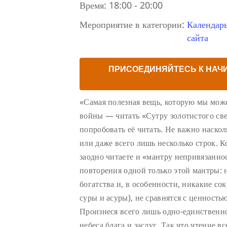
Время:
18:00 - 20:00
Мероприятие в категории:
Календар
сайта
ПРИСОЕДИНЯЙТЕСЬ К НАЧ
«Самая полезная вещь, которую мы може
войны — читать «Сутру золотистого све
попробовать её читать. Не важно наско
или даже всего лишь несколько строк. К
заодно читаете и «мантру непривязаннос
повторения одной только этой мантры: 
богатства и, в особенности, никакие с
суры и асуры), не сравнятся с ценность
Произнеся всего лишь одно-единственно
небеса блага и заслуг. Так что чтение в