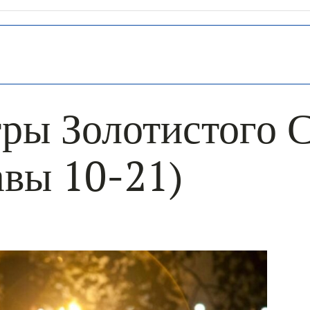
ры Золотистого 
авы 10-21)