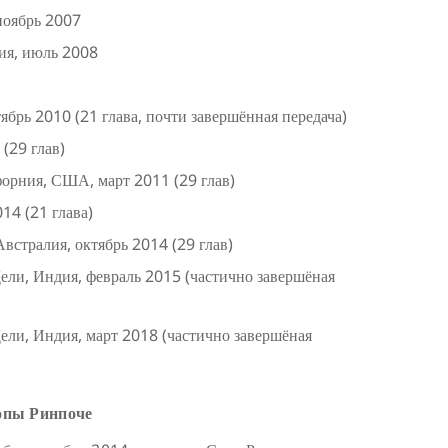
ноябрь 2007
ия, июль 2008
брь 2010 (21 глава, почти завершённая передача)
(29 глав)
форния, США, март 2011 (29 глав)
14 (21 глава)
встралия, октябрь 2014 (29 глав)
ли, Индия, февраль 2015 (частично завершёная
ли, Индия, март 2018 (частично завершёная
опы Ринпоче