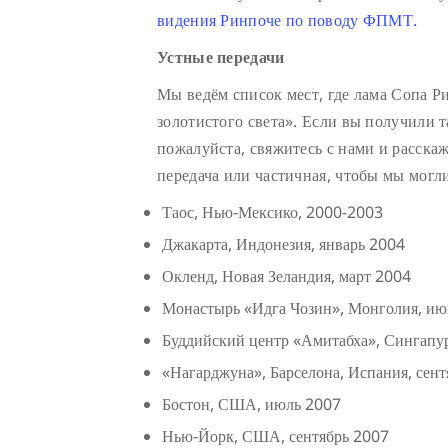
видения Ринпоче по поводу ФПМТ.
Устные передачи
Мы ведём список мест, где лама Сопа Р
золотистого света». Если вы получили т
пожалуйста, свяжитесь с нами и расскаж
передача или частичная, чтобы мы могл
Таос, Нью-Мексико, 2000-2003
Джакарта, Индонезия, январь 2004
Окленд, Новая Зеландия, март 2004
Монастырь «Идга Чозин», Монголия, июнь
Буддийский центр «Амитабха», Сингапу
«Нагарджуна», Барселона, Испания, сен
Бостон, США, июль 2007
Нью-Йорк, США, сентябрь 2007