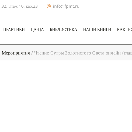
 32. Этаж 10, каб.23
info@fpmt.ru
ПРАКТИКИ
ЦА-ЦА
БИБЛИОТЕКА
НАШИ КНИГИ
КАК П
/
Мероприятия
/
Чтение Сутры Золотистого Света онлайн (гла
+ КАЛЕНДА