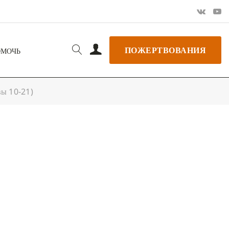
ПОЖЕРТВОВАНИЯ
ОМОЧЬ
вы 10-21)
РЬ GOOGLE
+ ДОБАВИТЬ В ICALENDAR