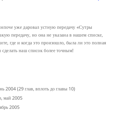
инпоче уже даровал устную передачу «Сутры
акую передачу, но она не указана в нашем списке,
ите, где и когда это произошло, была ли это полная
и сделать наш список более точным!
 2004 (29 глав, вплоть до главы 10)
р, май 2005
тябрь 2005