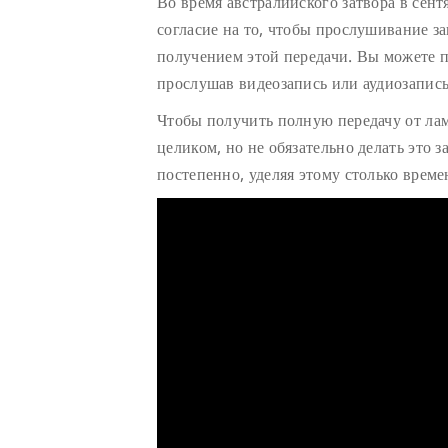
Во время австралийского затвора в сент
согласие на то, чтобы прослушивание з
получением этой передачи. Вы можете п
прослушав видеозапись или аудиозапись
Чтобы получить полную передачу от ла
целиком, но не обязательно делать это з
постепенно, уделяя этому столько време