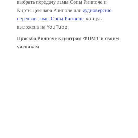
выбрать передачу ламы Сопы Ринпоче и
Кирти Ценшаба Ринпоче или
аудиоверсию
передачи ламы Сопы Ринпоче
, которая
выложена на YouTube.
Просьба Ринпоче к центрам ФПМТ и своим
ученикам