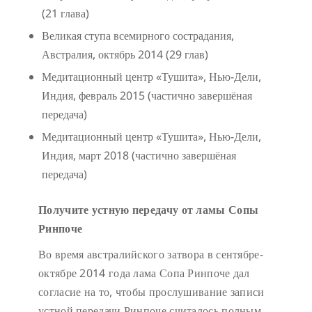
(21 глава)
Великая ступа всемирного сострадания,
Австралия, октябрь 2014 (29 глав)
Медитационный центр «Тушита», Нью-Дели,
Индия, февраль 2015 (частично завершёная
передача)
Медитационный центр «Тушита», Нью-Дели,
Индия, март 2018 (частично завершёная
передача)
Получите устную передачу от ламы Сопы
Ринпоче
Во время австралийского затвора в сентябре-
октябре 2014 года лама Сопа Ринпоче дал
согласие на то, чтобы прослушивание записи
устной передачи Ринпоче считалось полным