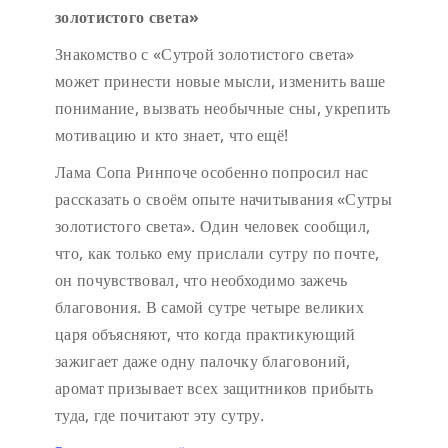
золотистого света»
Знакомство с «Сутрой золотистого света»
может принести новые мысли, изменить ваше
понимание, вызвать необычные сны, укрепить
мотивацию и кто знает, что ещё!
Лама Сопа Ринпоче особенно попросил нас
рассказать о своём опыте начитывания «Сутры
золотистого света». Один человек сообщил,
что, как только ему прислали сутру по почте,
он почувствовал, что необходимо зажечь
благовония. В самой сутре четыре великих
царя объясняют, что когда практикующий
зажигает даже одну палочку благовоний,
аромат призывает всех защитников прибыть
туда, где почитают эту сутру.