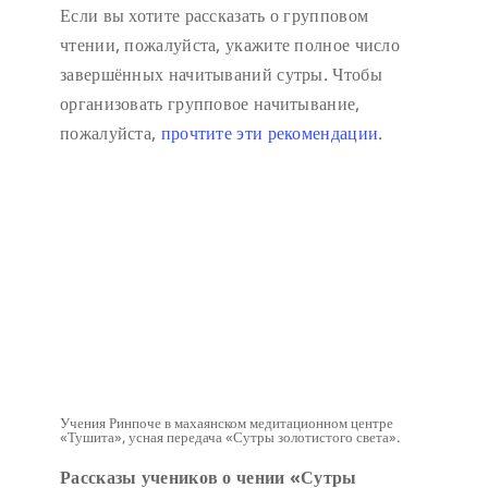
Если вы хотите рассказать о групповом
чтении, пожалуйста, укажите полное число
завершённых начитываний сутры. Чтобы
организовать групповое начитывание,
пожалуйста,
прочтите эти рекомендации
.
Учения Ринпоче в махаянском медитационном центре
«Тушита», усная передача «Сутры золотистого света».
Рассказы учеников о чении «Сутры