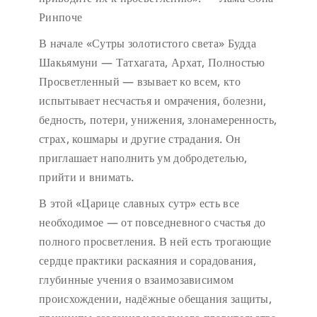
Ринпоче
В начале «Сутры золотистого света» Будда
Шакьямуни — Татхагата, Архат, Полностью
Просветленный — взывает ко всем, кто
испытывает несчастья и омрачения, болезни,
бедность, потери, унижения, злонамеренность,
страх, кошмары и другие страдания. Он
приглашает наполнить ум добродетелью,
прийти и внимать.
В этой «Царице славных сутр» есть все
необходимое — от повседневного счастья до
полного просветления. В ней есть трогающие
сердце практики раскаяния и сорадования,
глубинные учения о взаимозависимом
происхождении, надёжные обещания защиты,