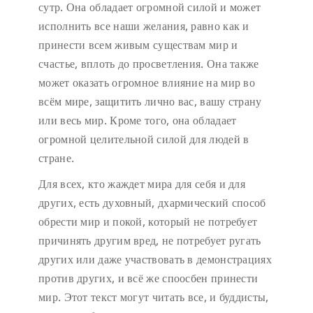
сутр. Она обладает огромной силой и может
исполнить все наши желания, равно как и
принести всем живым существам мир и
счастье, вплоть до просветления. Она также
может оказать огромное влияние на мир во
всём мире, защитить лично вас, вашу страну
или весь мир. Кроме того, она обладает
огромной целительной силой для людей в
стране.
Для всех, кто жаждет мира для себя и для
других, есть духовный, дхармический способ
обрести мир и покой, который не потребует
причинять другим вред, не потребует ругать
других или даже участвовать в демонстрациях
против других, и всё же споосбен принести
мир. Этот текст могут читать все, и буддисты,