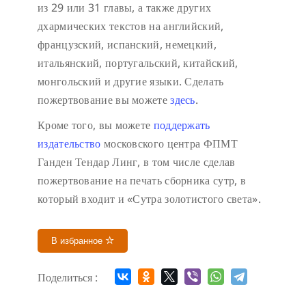
из 29 или 31 главы, а также других
дхармических текстов на английский,
французский, испанский, немецкий,
итальянский, португальский, китайский,
монгольский и другие языки. Сделать
пожертвование вы можете
здесь
.
Кроме того, вы можете
поддержать
издательство
московского центра ФПМТ
Ганден Тендар Линг, в том числе сделав
пожертвование на печать сборника сутр, в
который входит и «Сутра золотистого света».
В избранное
Поделиться :