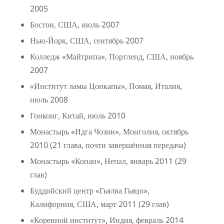
2005
Бостон, США, июль 2007
Нью-Йорк, США, сентябрь 2007
Колледж «Майтрипа», Портленд, США, ноябрь
2007
«Институт ламы Цонкапы», Помая, Италия,
июль 2008
Гонконг, Китай, июль 2010
Монастырь «Идга Чозин», Монголия, октябрь
2010 (21 глава, почти завершённая передача)
Монастырь «Копан», Непал, январь 2011 (29
глав)
Буддийский центр «Гьялва Гьяцо»,
Калифорния, США, март 2011 (29 глав)
«Коренной институт», Индия, февраль 2014