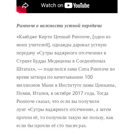
Ринпоче о важности устной передачи
«Кьябдже Кирти Ценшаб Ринпоче, [один из
моих учителей], однажды даровал устную
передачу «Сутры ваджрного отсечения» в
Стране Будды Медицины в Соединённых
Штатах», — поделился лама Сопа Ринпоче во
время затвора по начитыванию 100
миллионов Мани в Институте ламы Цонкапы,
Помая, Италия, в октябре 2017 года. Тогда
Ринпоче сказал, что если вы получили
лунг «Сутры ваджрного отсечения», а затем
прочли её, то получили такую же пользу, как
если бы прочли её сто тысяч раз.