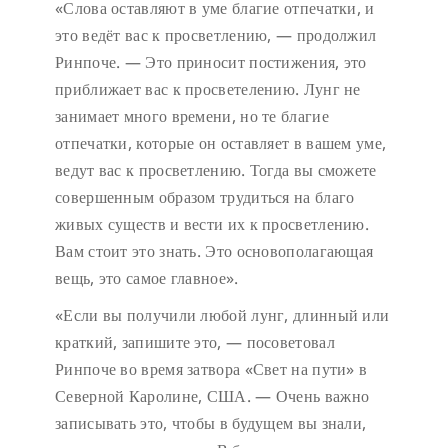
«Слова оставляют в уме благие отпечатки, и
это ведёт вас к просветлению, — продолжил
Ринпоче. — Это приносит постижения, это
приближает вас к просветелению. Лунг не
занимает много времени, но те благие
отпечатки, которые он оставляет в вашем уме,
ведут вас к просветлению. Тогда вы сможете
совершенным образом трудиться на благо
живых существ и вести их к просветлению.
Вам стоит это знать. Это основополагающая
вещь, это самое главное».
«Если вы получили любой лунг, длинный или
краткий, запишите это, — посоветовал
Ринпоче во время затвора «Свет на пути» в
Северной Каролине, США. — Очень важно
записывать это, чтобы в будущем вы знали,