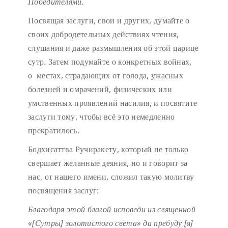
Победителями.
Посвящая заслуги, свои и других, думайте о
своих добродетельных действиях чтения,
слушания и даже размышления об этой царице
сутр. Затем подумайте о конкретных войнах,
о местах, страдающих от голода, ужасных
болезней и омрачений, физических или
умственных проявлений насилия, и посвятите
заслуги тому, чтобы всё это немедленно
прекратилось.
Бодхисаттва Ручиракету, который не только
свершает желанные деяния, но и говорит за
нас, от нашего имени, сложил такую молитву
посвящения заслуг:
Благодаря этой благой исповеди
из священной
«[Сутры] золотистого света»
да пребуду [я]