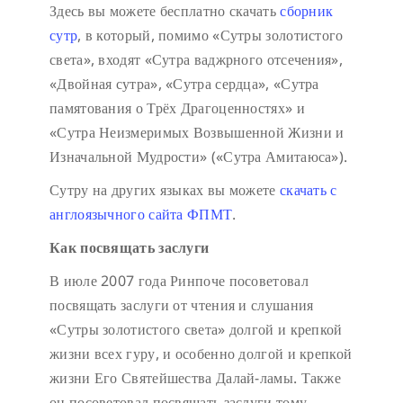
Здесь вы можете бесплатно скачать
сборник
сутр
, в который, помимо «Сутры золотистого
света», входят «Сутра ваджрного отсечения»,
«Двойная сутра», «Сутра сердца», «Сутра
памятования о Трёх Драгоценностях» и
«Сутра Неизмеримых Возвышенной Жизни и
Изначальной Мудрости» («Сутра Амитаюса»).
Сутру на других языках вы можете
скачать с
англоязычного сайта ФПМТ
.
Как посвящать заслуги
В июле 2007 года Ринпоче посоветовал
посвящать заслуги от чтения и слушания
«Сутры золотистого света» долгой и крепкой
жизни всех гуру, и особенно долгой и крепкой
жизни Его Святейшества Далай-ламы. Также
он посоветовал посвящать заслуги тому,