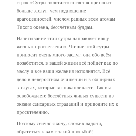
строк «Сутры золотистого света» приносит
больше заслуг, чем подношение
драгоценностей, числом равных всем атомам
Тихого океана, бессчётным буддам.
Начитывание этой сутры направляет вашу
жизнь к просветлению. Чтение этой сутры
приносит очень много заслуг, она обо всём
позаботится, в вашей жизни всё пойдёт как по
маслу и все ваши желания исполнятся. Всё
дело в невероятном очищении и в обширных
заслугах, которые вы накапливаете. Так вы
освобождаете бессчётных живых существ из
океана сансарных страданий и приводите их к
просвтелению.
Поэтому сейчас я хочу, сложив ладони,
обратиться к вам с такой просьбой: