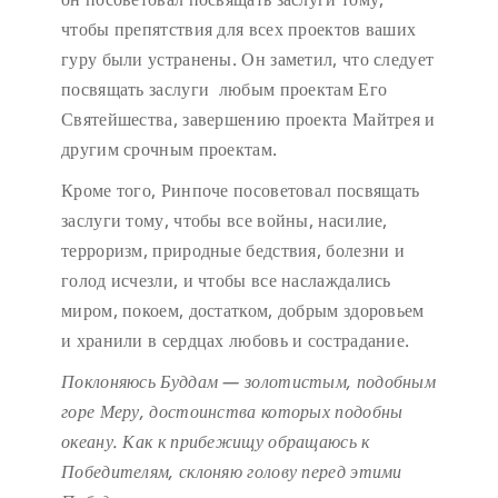
чтобы препятствия для всех проектов ваших
гуру были устранены. Он заметил, что следует
посвящать заслуги любым проектам Его
Святейшества, завершению проекта Майтрея и
другим срочным проектам.
Кроме того, Ринпоче посоветовал посвящать
заслуги тому, чтобы все войны, насилие,
терроризм, природные бедствия, болезни и
голод исчезли, и чтобы все наслаждались
миром, покоем, достатком, добрым здоровьем
и хранили в сердцах любовь и сострадание.
Поклоняюсь Буддам — золотистым, подобным
горе Меру,
достоинства которых подобны
океану.
Как к прибежищу обращаюсь к
Победителям,
склоняю голову перед этими