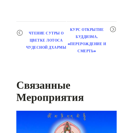
Мероприятие
КУРС ОТКРЫТИЕ
ЧТЕНИЕ СУТРЫ О
навигация
БУДДИЗМА.
ЦВЕТКЕ ЛОТОСА
«ПЕРЕРОЖДЕНИЕ И
ЧУДЕСНОЙ ДХАРМЫ
СМЕРТЬ»
Связанные
Мероприятия