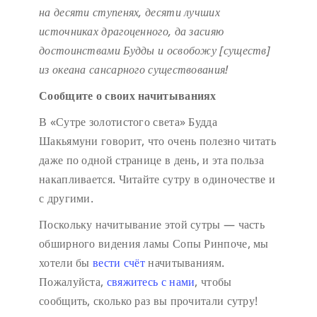
на десяти ступенях,
десяти лучших
источниках драгоценного,
да засияю
достоинствами Будды
и освобожу [существ]
из океана сансарного существования!
Сообщите о своих начитываниях
В «Сутре золотистого света» Будда
Шакьямуни говорит, что очень полезно читать
даже по одной странице в день, и эта польза
накапливается. Читайте сутру в одиночестве и
с другими.
Поскольку начитывание этой сутры — часть
обширного видения ламы Сопы Ринпоче, мы
хотели бы
вести счёт
начитываниям.
Пожалуйста,
свяжитесь с нами
, чтобы
сообщить, сколько раз вы прочитали сутру!