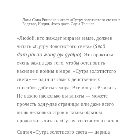
Лама Сопа Ринпоче читает «Сутру золотистого света» в
Бодхгае, Индия. Фото дост. Сары Трешер.
«Любой, кто жаждет мира на земле, должен
читать «Сутру Золотистого света» (
Ser.ö
dam.päi do wang.gyi gyälpo
). Эта практика
очень важна для того, чтобы остановить
насилие и войны в мире. «Сутра золотистого
света» — один из самых действенных
способов добиться мира. Все могут её читать.
Не важно насколько вы заняты — можете
прочесть одну-две страницы или даже всего
лишь несколько строк и таким образом
продолжать читать «Сутру золотистого света».
Святая «Сутра золотисого света — царица