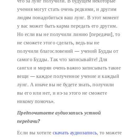
что за лунг получили. В будущем некоторые
учения могут стать очень редкими, и другим
людям понадобиться ваш лунг. В этот момент
у вас может быть карма передать его другим.
Но если вы не получили линию [передачи], то
не сможете этого сделать, ведь вы не
получили благословений — учений Будды от
самого Будды. Так что записывайте! Для
сангхи и мирян очень важно записывать такие
вещи — каждое полученное учение и каждый
лунг. А иначе вы не будете знать, получили
вы его или нет, и из-за этого не сможете
никому помочь».
Предпочитаете аудиозапись устной
передачи?
Если вы хотите
скачать аудиозапись
, то можете