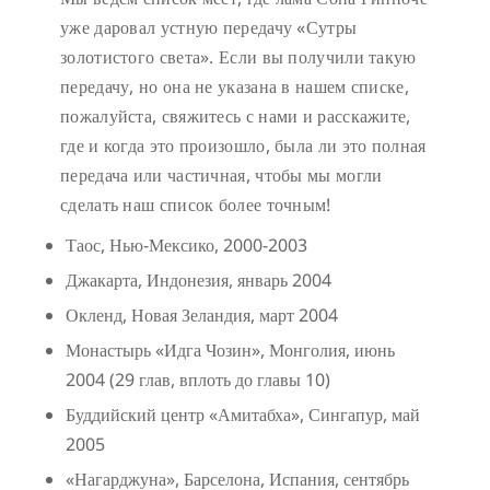
уже даровал устную передачу «Сутры
золотистого света». Если вы получили такую
передачу, но она не указана в нашем списке,
пожалуйста, свяжитесь с нами и расскажите,
где и когда это произошло, была ли это полная
передача или частичная, чтобы мы могли
сделать наш список более точным!
Таос, Нью-Мексико, 2000-2003
Джакарта, Индонезия, январь 2004
Окленд, Новая Зеландия, март 2004
Монастырь «Идга Чозин», Монголия, июнь
2004 (29 глав, вплоть до главы 10)
Буддийский центр «Амитабха», Сингапур, май
2005
«Нагарджуна», Барселона, Испания, сентябрь