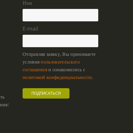
Имя
E-mail
Отправляя заявку, Вы принимаете
условия
пользовательского
соглашения
и ознакомились с
политикой конфиденциальности
.
ть
ния: