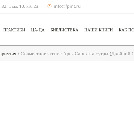
 32. Этаж 10, каб.23
info@fpmt.ru
ПРАКТИКИ
ЦА-ЦА
БИБЛИОТЕКА
НАШИ КНИГИ
КАК П
приятия
/
Совместное чтение Арья Сангхата-сутры (Двойной 
+ КАЛЕНДА