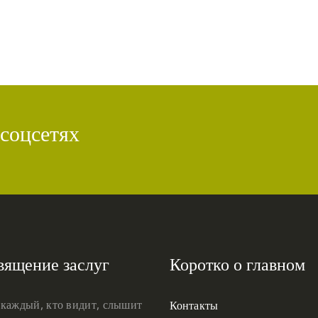
 соцсетях
вящение заслуг
Коротко о главном
 каждый, кто видит, слышит
Контакты