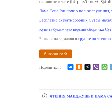
напишите в чате (https://t.me/+r8jdu
Лама Сопа Ринпоче о пользе слушания,
Бесплатно скачать сборник Сутры маха
Купить бумажную версию сборника Сут
Больше материалов в
группе по чтению
В избранное
Поделиться :
Мероприятие
ЧТЕНИЯ МАНДЖУШРИ НАМА С
навигация