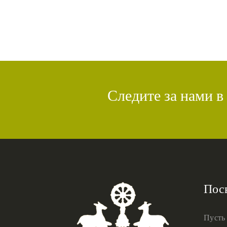
Следите за нами в
Пос
Пусть