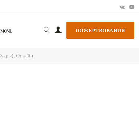
ПОЖЕРТВОВАНИЯ
ОМОЧЬ
Сутры). Онлайн.
РЬ GOOGLE
+ ДОБАВИТЬ В ICALENDAR