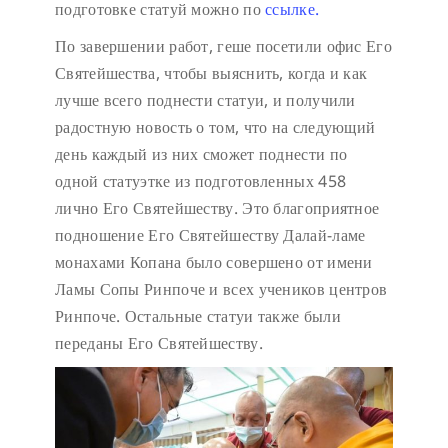
подготовке статуй можно по
ссылке.
По завершении работ, геше посетили офис Его
Святейшества, чтобы выяснить, когда и как
лучше всего поднести статуи, и получили
радостную новость о том, что на следующий
день каждый из них сможет поднести по
одной статуэтке из подготовленных 458
лично Его Святейшеству. Это благоприятное
подношение Его Святейшеству Далай-ламе
монахами Копана было совершено от имени
Ламы Сопы Ринпоче и всех учеников центров
Ринпоче. Остальные статуи также были
переданы Его Святейшеству.