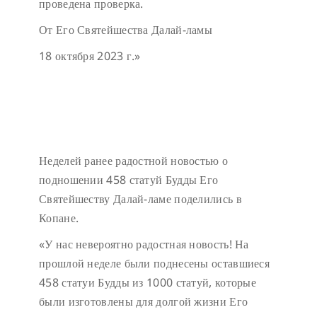
проведена проверка.
От Его Святейшества Далай-ламы
18 октября 2023 г.»
Неделей ранее радостной новостью о
подношении 458 статуй Будды Его
Святейшеству Далай-ламе поделились в
Копане.
«У нас невероятно радостная новость! На
прошлой неделе были поднесены оставшиеся
458 статуи Будды из 1000 статуй, которые
были изготовлены для долгой жизни Его