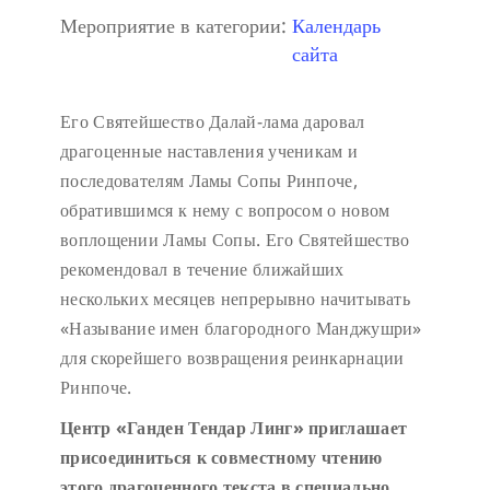
Мероприятие в категории:
Календарь
сайта
Его Святейшество Далай-лама даровал
драгоценные наставления ученикам и
последователям Ламы Сопы Ринпоче,
обратившимся к нему с вопросом о новом
воплощении Ламы Сопы. Его Святейшество
рекомендовал в течение ближайших
нескольких месяцев непрерывно начитывать
«Называние имен благородного Манджушри»
для скорейшего возвращения реинкарнации
Ринпоче.
Центр «Ганден Тендар Линг» приглашает
присоединиться к совместному чтению
этого драгоценного текста в специально