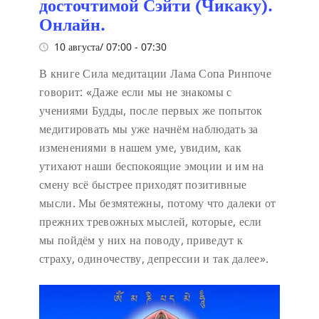
досточтимой Сэйти (Чикаку).
Онлайн.
10 августа/ 07:00
-
07:30
В книге Сила медитации Лама Сопа Ринпоче
говорит:
«Даже если мы не знакомы с
учениями Будды, после первых же попыток
медитировать мы уже начнём наблюдать за
изменениями в нашем уме, увидим, как
утихают наши беспокоящие эмоции и им на
смену всё быстрее приходят позитивные
мысли. Мы безмятежны, потому что далеки от
прежних тревожных мыслей, которые, если
мы пойдём у них на поводу, приведут к
страху, одиночеству, депрессии и так далее».