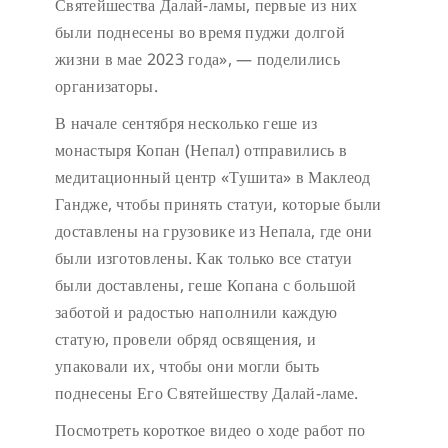
Святейшества Далай-ламы, первые из них
были поднесены во время пуджи долгой
жизни в мае 2023 года», — поделились
организаторы.
В начале сентября несколько геше из
монастыря Копан (Непал) отправились в
медитационный центр «Тушита» в Маклеод
Гандже, чтобы принять статуи, которые были
доставлены на грузовике из Непала, где они
были изготовлены. Как только все статуи
были доставлены, геше Копана с большой
заботой и радостью наполнили каждую
статую, провели обряд освящения, и
упаковали их, чтобы они могли быть
поднесены Его Святейшеству Далай-ламе.
Посмотреть короткое видео о ходе работ по