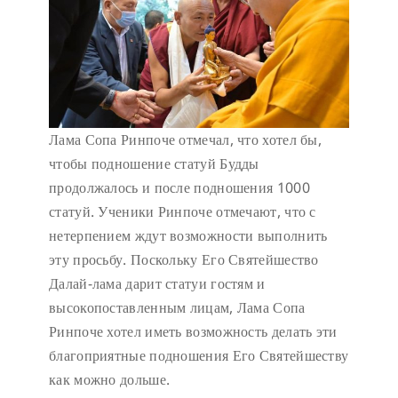
Лама Сопа Ринпоче отмечал, что хотел бы,
чтобы подношение статуй Будды
продолжалось и после подношения 1000
статуй. Ученики Ринпоче отмечают, что с
нетерпением ждут возможности выполнить
эту просьбу. Поскольку Его Святейшество
Далай-лама дарит статуи гостям и
высокопоставленным лицам, Лама Сопа
Ринпоче хотел иметь возможность делать эти
благоприятные подношения Его Святейшеству
как можно дольше.