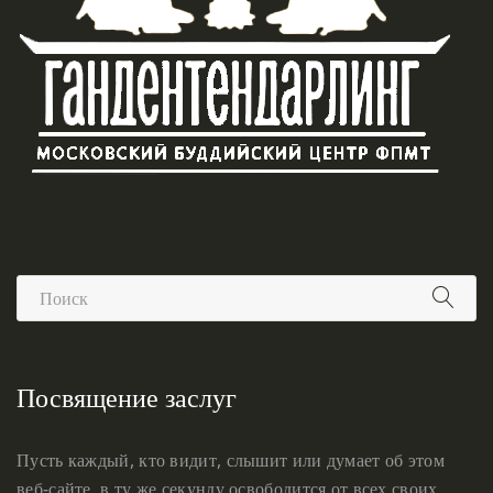
Посвящение заслуг
Пусть каждый, кто видит, слышит или думает об этом
веб-сайте, в ту же секунду освободится от всех своих