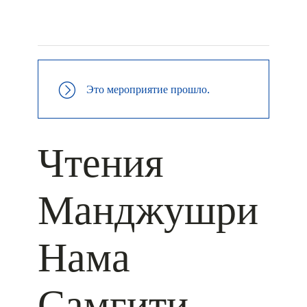
+ КАЛЕНДАРЬ GOOGLE
+ ДОБАВИТЬ В ICALENDAR
Это мероприятие прошло.
Чтения
Манджушри
Нама
Самгити