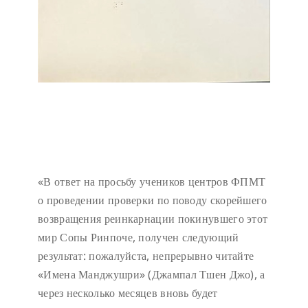
«В ответ на просьбу учеников центров ФПМТ
о проведении проверки по поводу скорейшего
возвращения реинкарнации покинувшего этот
мир Сопы Ринпоче, получен следующий
результат: пожалуйста, непрерывно читайте
«Имена Манджушри» (Джампал Тшен Джо), а
через несколько месяцев вновь будет