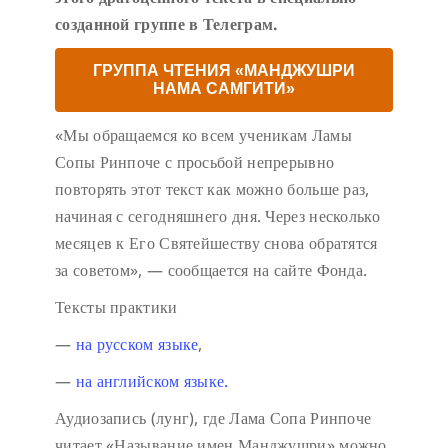
созданной группе в Телеграм.
ГРУППА ЧТЕНИЯ «МАНДЖУШРИ
НАМА САМГИТИ»
«Мы обращаемся ко всем ученикам Ламы
Сопы Ринпоче с просьбой непрерывно
повторять этот текст как можно больше раз,
начиная с сегодняшнего дня. Через несколько
месяцев к Его Святейшеству снова обратятся
за советом», — сообщается на сайте Фонда.
Тексты практики
—
на русском языке
,
—
на английском языке.
Аудиозапись (лунг), где Лама Сопа Ринпоче
читает «Называние имен Манджушри» можно