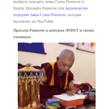
выбрать передачу ламы Сопы Ринпоче и
Кирти Ценшаба Ринпоче или
аудиоверсию
передачи ламы Сопы Ринпоче
, которая
выложена на YouTube.
Просьба Ринпоче к центрам ФПМТ и своим
ученикам