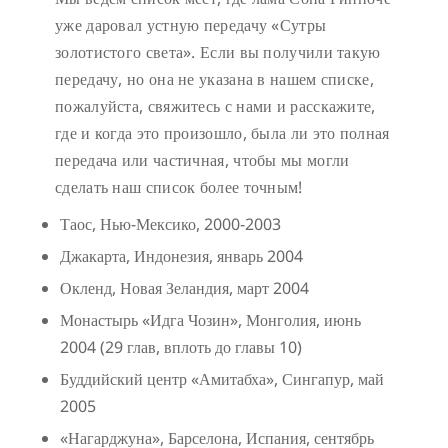
уже даровал устную передачу «Сутры
золотистого света». Если вы получили такую
передачу, но она не указана в нашем списке,
пожалуйста, свяжитесь с нами и расскажите,
где и когда это произошло, была ли это полная
передача или частичная, чтобы мы могли
сделать наш список более точным!
Таос, Нью-Мексико, 2000-2003
Джакарта, Индонезия, январь 2004
Окленд, Новая Зеландия, март 2004
Монастырь «Идга Чозин», Монголия, июнь
2004 (29 глав, вплоть до главы 10)
Буддийский центр «Амитабха», Сингапур, май
2005
«Нагарджуна», Барселона, Испания, сентябрь