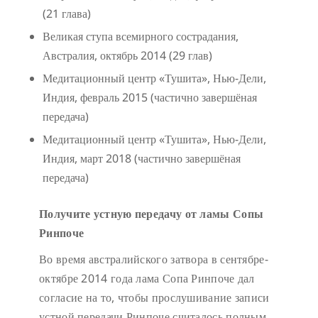
(21 глава)
Великая ступа всемирного сострадания,
Австралия, октябрь 2014 (29 глав)
Медитационный центр «Тушита», Нью-Дели,
Индия, февраль 2015 (частично завершёная
передача)
Медитационный центр «Тушита», Нью-Дели,
Индия, март 2018 (частично завершёная
передача)
Получите устную передачу от ламы Сопы
Ринпоче
Во время австралийского затвора в сентябре-
октябре 2014 года лама Сопа Ринпоче дал
согласие на то, чтобы прослушивание записи
устной передачи Ринпоче считалось полным