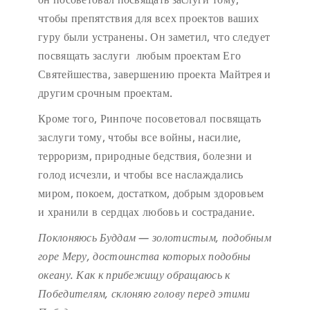
чтобы препятствия для всех проектов ваших
гуру были устранены. Он заметил, что следует
посвящать заслуги любым проектам Его
Святейшества, завершению проекта Майтрея и
другим срочным проектам.
Кроме того, Ринпоче посоветовал посвящать
заслуги тому, чтобы все войны, насилие,
терроризм, природные бедствия, болезни и
голод исчезли, и чтобы все наслаждались
миром, покоем, достатком, добрым здоровьем
и хранили в сердцах любовь и сострадание.
Поклоняюсь Буддам — золотистым, подобным
горе Меру,
достоинства которых подобны
океану.
Как к прибежищу обращаюсь к
Победителям,
склоняю голову перед этими