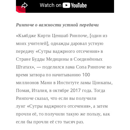
Ринпоче о важности устной передачи
«Кьябдже Кирти Ценшаб Ринпоче, [один из
моих учителей], однажды даровал устную
передачу «Сутры ваджрного отсечения» в
Стране Будды Медицины в Соединённых
Штатах», — поделился лама Сопа Ринпоче во
время затвора по начитыванию 100
миллионов Мани в Институте ламы Цонкапы,
Помая, Италия, в октябре 2017 года. Тогда
Ринпоче сказал, что если вы получили
лунг «Сутры ваджрного отсечения», а затем
прочли её, то получили такую же пользу, как
если бы прочли её сто тысяч раз.