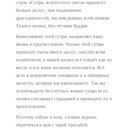
строк «Сутры золотистого света» приносит
больше заслуг, чем подношение
драгоценностей, числом равных всем атомам
Тихого океана, бессчётным буддам.
Начитывание этой сутры направляет вашу
жизнь к просветлению. Чтение этой сутры
приносит очень много заслуг, она обо всём
позаботится, в вашей жизни всё пойдёт как по
маслу и все ваши желания исполнятся. Всё
дело в невероятном очищении и в обширных
заслугах, которые вы накапливаете. Так вы
освобождаете бессчётных живых существ из
океана сансарных страданий и приводите их к
просвтелению.
Поэтому сейчас я хочу, сложив ладони,
обратиться к вам с такой просьбой: