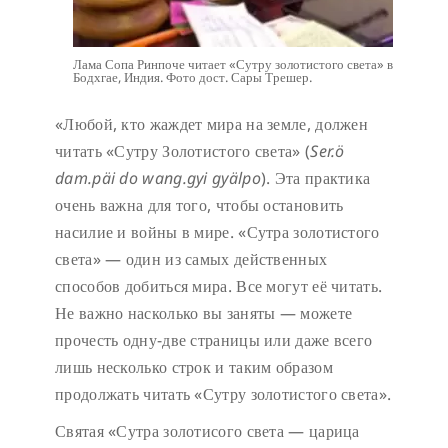
Лама Сопа Ринпоче читает «Сутру золотистого света» в
Бодхгае, Индия. Фото дост. Сары Трешер.
«Любой, кто жаждет мира на земле, должен
читать «Сутру Золотистого света» (
Ser.ö
dam.päi do wang.gyi gyälpo
). Эта практика
очень важна для того, чтобы остановить
насилие и войны в мире. «Сутра золотистого
света» — один из самых действенных
способов добиться мира. Все могут её читать.
Не важно насколько вы заняты — можете
прочесть одну-две страницы или даже всего
лишь несколько строк и таким образом
продолжать читать «Сутру золотистого света».
Святая «Сутра золотисого света — царица