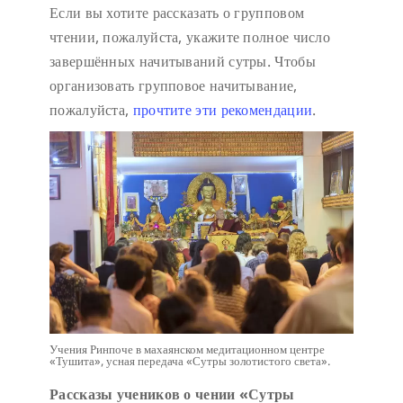
Если вы хотите рассказать о групповом
чтении, пожалуйста, укажите полное число
завершённых начитываний сутры. Чтобы
организовать групповое начитывание,
пожалуйста,
прочтите эти рекомендации
.
Учения Ринпоче в махаянском медитационном центре
«Тушита», усная передача «Сутры золотистого света».
Рассказы учеников о чении «Сутры