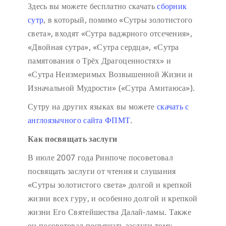
Здесь вы можете бесплатно скачать
сборник
сутр
, в который, помимо «Сутры золотистого
света», входят «Сутра ваджрного отсечения»,
«Двойная сутра», «Сутра сердца», «Сутра
памятования о Трёх Драгоценностях» и
«Сутра Неизмеримых Возвышенной Жизни и
Изначальной Мудрости» («Сутра Амитаюса»).
Сутру на других языках вы можете
скачать с
англоязычного сайта ФПМТ
.
Как посвящать заслуги
В июле 2007 года Ринпоче посоветовал
посвящать заслуги от чтения и слушания
«Сутры золотистого света» долгой и крепкой
жизни всех гуру, и особенно долгой и крепкой
жизни Его Святейшества Далай-ламы. Также
он посоветовал посвящать заслуги тому,