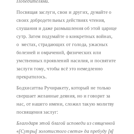
Победителями.
Посвящая заслуги, свои и других, думайте о
своих добродетельных действиях чтения,
слушания и даже размышления об этой царице
сутр. Затем подумайте о конкретных войнах,
о местах, страдающих от голода, ужасных
болезней и омрачений, физических или
умственных проявлений насилия, и посвятите
заслуги тому, чтобы всё это немедленно
прекратилось.
Бодхисаттва Ручиракету, который не только
свершает желанные деяния, но и говорит за
нас, от нашего имени, сложил такую молитву
посвящения заслуг:
Благодаря этой благой исповеди
из священной
«[Сутры] золотистого света»
да пребуду [я]