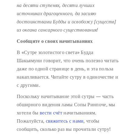
на десяти ступенях,
десяти лучших
источниках драгоценного,
да засияю
достоинствами Будды
и освобожу [существ]
из океана сансарного существования!
Сообщите о своих начитываниях
В «Сутре золотистого света» Будда
Шакьямуни говорит, что очень полезно читать
даже по одной странице в день, и эта польза
накапливается. Читайте сутру в одиночестве и
с другими.
Поскольку начитывание этой сутры — часть
обширного видения ламы Сопы Ринпоче, мы
хотели бы
вести счёт
начитываниям.
Пожалуйста,
свяжитесь с нами
, чтобы
сообщить, сколько раз вы прочитали сутру!