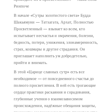
Ринпоче
В начале «Сутры золотистого света» Будда
Шакьямуни — Татхагата, Архат, Полностью
Просветленный — взывает ко всем, кто
испытывает несчастья и омрачения, болезни,
бедность, потери, унижения, злонамеренность,
страх, кошмары и другие страдания. Он
приглашает наполнить ум добродетелью,
прийти и внимать.
В этой «Царице славных сутр» есть все
необходимое — от повседневного счастья до
полного просветления. В ней есть трогающие
сердце практики раскаяния и сорадования,
глубинные учения о взаимозависимом
происхождении, надёжные обещания защиты,