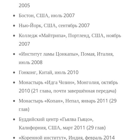
2005
Бостон, США, июль 2007
Нью-Йорк, США, сентябрь 2007
Колледж «Майтрипа», Портленд, США, ноябрь
2007
«Институт ламы Цонкапы», Помая, Италия,
июль 2008
Гонконг, Китай, июль 2010
Монастырь «Идга Чозин», Монголия, октябрь
2010 (21 глава, почти завершённая передача)
Монастырь «Копан», Непал, январь 2011 (29
глав)
Буддийский центр «Гьялва Гьяцо»,
Калифорния, США, март 2011 (29 глав)
«Коренной институт», Индия, февраль 2014