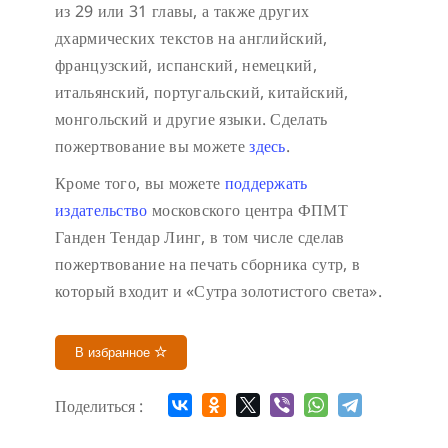
из 29 или 31 главы, а также других
дхармических текстов на английский,
французский, испанский, немецкий,
итальянский, португальский, китайский,
монгольский и другие языки. Сделать
пожертвование вы можете
здесь
.
Кроме того, вы можете
поддержать
издательство
московского центра ФПМТ
Ганден Тендар Линг, в том числе сделав
пожертвование на печать сборника сутр, в
который входит и «Сутра золотистого света».
В избранное
Поделиться :