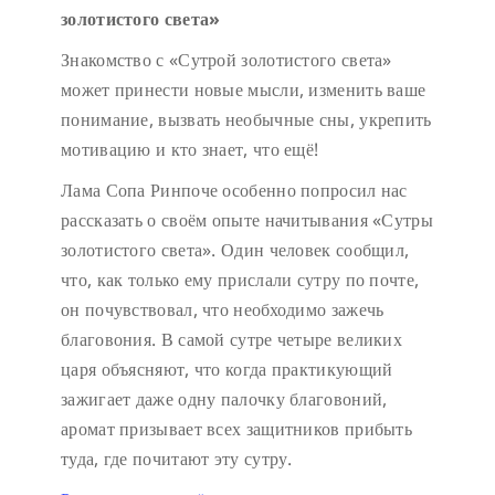
золотистого света»
Знакомство с «Сутрой золотистого света»
может принести новые мысли, изменить ваше
понимание, вызвать необычные сны, укрепить
мотивацию и кто знает, что ещё!
Лама Сопа Ринпоче особенно попросил нас
рассказать о своём опыте начитывания «Сутры
золотистого света». Один человек сообщил,
что, как только ему прислали сутру по почте,
он почувствовал, что необходимо зажечь
благовония. В самой сутре четыре великих
царя объясняют, что когда практикующий
зажигает даже одну палочку благовоний,
аромат призывает всех защитников прибыть
туда, где почитают эту сутру.