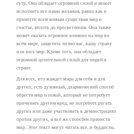
сутр. Она обладает огромной силой и может
исполнить все наши желания, равно как и
принести всем живым существам мир и
счастье, вплоть до просветления. Она также
может оказать огромное влияние на мир во
всём мире, защитить лично вас, вашу страну
или весь мир. Кроме того, она обладает
огромной целительной силой для людей в
стране.
Для всех, кто жаждет мира для себя и для
других, есть духовный, дхармический способ
обрести мир и покой, который не потребует
причинять другим вред, не потребует ругать
других или даже участвовать в демонстрациях
против других, и всё же споосбен принести
мир. Этот текст могут читать все, и буддисты,