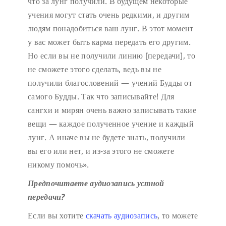
что за лунг получили. В будущем некоторые
учения могут стать очень редкими, и другим
людям понадобиться ваш лунг. В этот момент
у вас может быть карма передать его другим.
Но если вы не получили линию [передачи], то
не сможете этого сделать, ведь вы не
получили благословений — учений Будды от
самого Будды. Так что записывайте! Для
сангхи и мирян очень важно записывать такие
вещи — каждое полученное учение и каждый
лунг. А иначе вы не будете знать, получили
вы его или нет, и из-за этого не сможете
никому помочь».
Предпочитаете аудиозапись устной
передачи?
Если вы хотите
скачать аудиозапись
, то можете