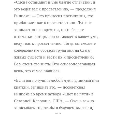
«Слова оставляют в уме благие отпечатки, и
это ведёт вас к просветлению, — продолжил
Ринпоче. — Это приносит постижения, это
приближает вас к просветелению. Лунг не
занимает много времени, но те благие
отпечатки, которые он оставляет в вашем уме,
ведут вас к просветлению. Тогда вы сможете
совершенным образом трудиться на благо
живых существ и вести их к просветлению.
Вам стоит это знать. Это основополагающая
вещь, это самое главное».
«Если вы получили любой лунг, длинный или
краткий, запишите это, — посоветовал
Ринпоче во время затвора «Свет на пути» в
Северной Каролине, США. — Очень важно
записывать это, чтобы в будущем вы знали,