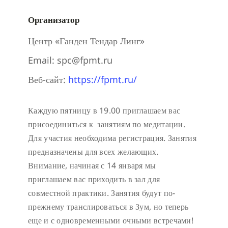
Организатор
Центр «Ганден Тендар Линг»
Email:
spc@fpmt.ru
Веб-сайт:
https://fpmt.ru/
Каждую пятницу в 19.00 приглашаем вас
присоединиться к занятиям по медитации.
Для участия необходима регистрация.
Занятия
предназначены для всех желающих.
Внимание, начиная с 14 января мы
приглашаем вас приходить в зал для
совместной практики. Занятия будут по-
прежнему транслироваться в Зум, но теперь
еще и с одновременными очными встречами!