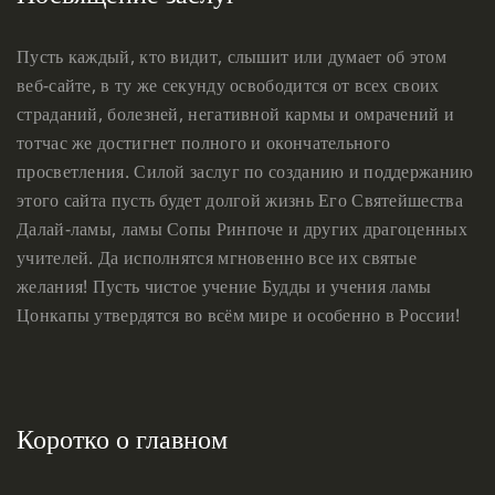
Пусть каждый, кто видит, слышит или думает об этом
веб-сайте, в ту же секунду освободится от всех своих
страданий, болезней, негативной кармы и омрачений и
тотчас же достигнет полного и окончательного
просветления. Силой заслуг по созданию и поддержанию
этого сайта пусть будет долгой жизнь Его Святейшества
Далай-ламы, ламы Сопы Ринпоче и других драгоценных
учителей. Да исполнятся мгновенно все их святые
желания! Пусть чистое учение Будды и учения ламы
Цонкапы утвердятся во всём мире и особенно в России!
Коротко о главном