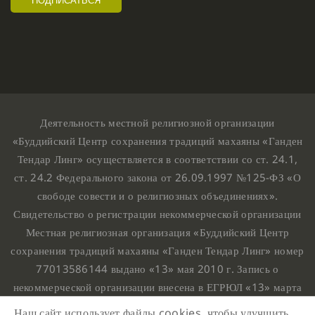
Деятельность местной религиозной организации
«Буддийский Центр сохранения традиций махаяны «Ганден
Тендар Линг» осуществляется в соответствии со ст. 24.1,
ст. 24.2 Федерального закона от 26.09.1997 №125-ФЗ «О
свободе совести и о религиозных объединениях».
Свидетельство о регистрации некоммерческой организации
Местная религиозная организация «Буддийский Центр
сохранения традиций махаяны «Ганден Тендар Линг» номер
77013586144 выдано «13» мая 2010 г. Запись о
некоммерческой организации внесена в ЕГРЮЛ «13» марта
2010 г. за основным государственным регистрационным
Наш сайт использует файлы cookies, чтобы улучшить