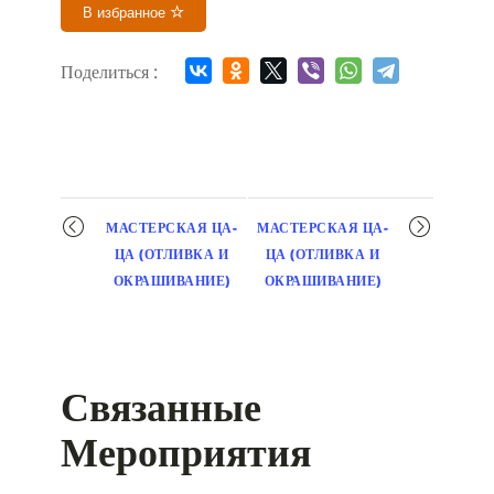
В избранное
Поделиться :
Мероприятие
МАСТЕРСКАЯ ЦА-
МАСТЕРСКАЯ ЦА-
навигация
ЦА (ОТЛИВКА И
ЦА (ОТЛИВКА И
ОКРАШИВАНИЕ)
ОКРАШИВАНИЕ)
Связанные
Мероприятия