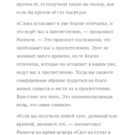
прочли её, то получили такую же пользу, как
если бы прочли её сто тысяч раз.
«Слова оставляют в уме благие отпечатки, и
это ведёт вас к просветлению, — продолжил
Ринпоче. — Это приносит постижения, это
приближает вас к просветелению. Лунг не
занимает много времени, но те благие
отпечатки, которые он оставляет в вашем уме,
ведут вас к просветлению. Тогда вы сможете
совершенным образом трудиться на благо
живых существ и вести их к просветлению.
Вам стоит это знать. Это основополагающая
вещь, это самое главное».
«Если вы получили любой лунг, длинный или
краткий, запишите это, — посоветовал
Ринпоче во время затвора «Свет на пути» в