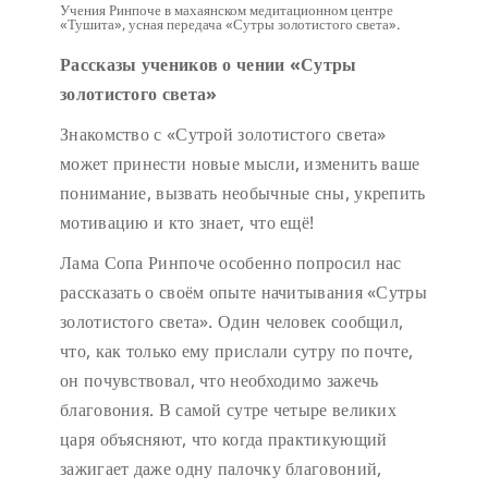
Учения Ринпоче в махаянском медитационном центре
«Тушита», усная передача «Сутры золотистого света».
Рассказы учеников о чении «Сутры
золотистого света»
Знакомство с «Сутрой золотистого света»
может принести новые мысли, изменить ваше
понимание, вызвать необычные сны, укрепить
мотивацию и кто знает, что ещё!
Лама Сопа Ринпоче особенно попросил нас
рассказать о своём опыте начитывания «Сутры
золотистого света». Один человек сообщил,
что, как только ему прислали сутру по почте,
он почувствовал, что необходимо зажечь
благовония. В самой сутре четыре великих
царя объясняют, что когда практикующий
зажигает даже одну палочку благовоний,