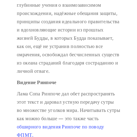
глубинные учения о взаимозависимом
происхождении, надёжные обещания защиты,
принципы создания идеального правительства
и вдохновляющие истории из прошлых
жизней Будды, в которых Будда показывает,
как он, ещё не устранив полностью все
омрачения, освобождал бесчисленных существ
из океана страданий благодаря состраданию и
личной отваге.
Видение Ринпоче
Лама Сопа Ринпоче дал обет распространять
этот текст и даровал устную передачу сутры
во множестве уголков мира. Начитывать сутры
как можно больше — это также часть
обширного видения Ринпоче по поводу
ФПМТ.