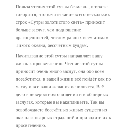
Польза чтения этой сутры безмерна, в тексте
говорится, что начитывание всего нескольких
строк «Сутры золотистого света» приносит
больше заслуг, чем подношение
драгоценностей, числом равных всем атомам
Тихого океана, бессчётным буддам.
Начитывание этой сутры направляет вашу
жизнь к просветлению. Чтение этой сутры
приносит очень много заслуг, она обо всём
позаботится, в вашей жизни всё пойдёт как по
маслу и все ваши желания исполнятся. Всё
дело в невероятном очищении и в обширных
заслугах, которые вы накапливаете. Так вы
освобождаете бессчётных живых существ из
океана сансарных страданий и приводите их к
просвтелению.