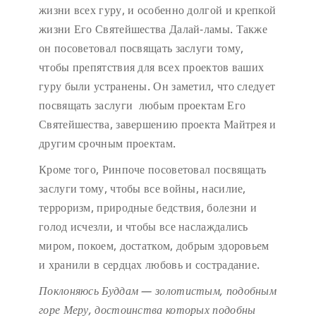
жизни всех гуру, и особенно долгой и крепкой
жизни Его Святейшества Далай-ламы. Также
он посоветовал посвящать заслуги тому,
чтобы препятствия для всех проектов ваших
гуру были устранены. Он заметил, что следует
посвящать заслуги любым проектам Его
Святейшества, завершению проекта Майтрея и
другим срочным проектам.
Кроме того, Ринпоче посоветовал посвящать
заслуги тому, чтобы все войны, насилие,
терроризм, природные бедствия, болезни и
голод исчезли, и чтобы все наслаждались
миром, покоем, достатком, добрым здоровьем
и хранили в сердцах любовь и сострадание.
Поклоняюсь Буддам — золотистым, подобным
горе Меру,
достоинства которых подобны