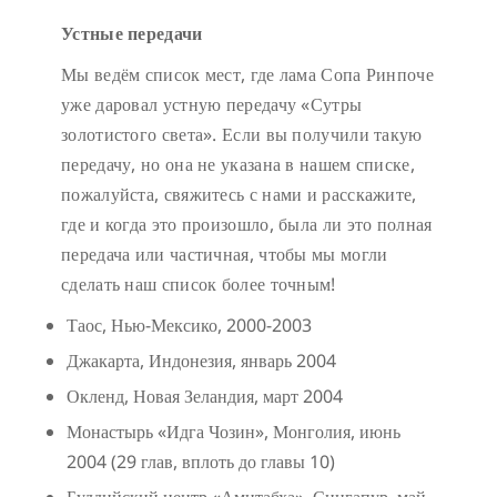
Устные передачи
Мы ведём список мест, где лама Сопа Ринпоче
уже даровал устную передачу «Сутры
золотистого света». Если вы получили такую
передачу, но она не указана в нашем списке,
пожалуйста, свяжитесь с нами и расскажите,
где и когда это произошло, была ли это полная
передача или частичная, чтобы мы могли
сделать наш список более точным!
Таос, Нью-Мексико, 2000-2003
Джакарта, Индонезия, январь 2004
Окленд, Новая Зеландия, март 2004
Монастырь «Идга Чозин», Монголия, июнь
2004 (29 глав, вплоть до главы 10)