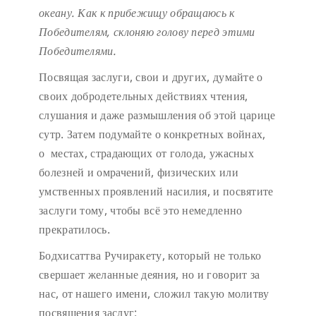
океану.
Как к прибежищу обращаюсь к
Победителям,
склоняю голову перед этими
Победителями.
Посвящая заслуги, свои и других, думайте о
своих добродетельных действиях чтения,
слушания и даже размышления об этой царице
сутр. Затем подумайте о конкретных войнах,
о местах, страдающих от голода, ужасных
болезней и омрачений, физических или
умственных проявлений насилия, и посвятите
заслуги тому, чтобы всё это немедленно
прекратилось.
Бодхисаттва Ручиракету, который не только
свершает желанные деяния, но и говорит за
нас, от нашего имени, сложил такую молитву
посвящения заслуг: