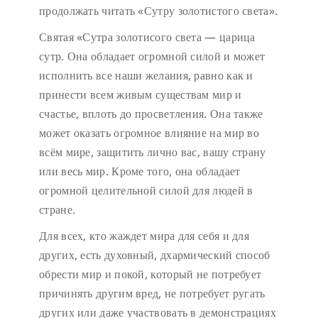
продолжать читать «Сутру золотистого света».
Святая «Сутра золотисого света — царица
сутр. Она обладает огромной силой и может
исполнить все наши желания, равно как и
принести всем живым существам мир и
счастье, вплоть до просветления. Она также
может оказать огромное влияние на мир во
всём мире, защитить лично вас, вашу страну
или весь мир. Кроме того, она обладает
огромной целительной силой для людей в
стране.
Для всех, кто жаждет мира для себя и для
других, есть духовный, дхармический способ
обрести мир и покой, который не потребует
причинять другим вред, не потребует ругать
других или даже участвовать в демонстрациях