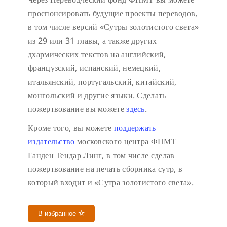
проспонсировать будущие проекты переводов,
в том числе версий «Сутры золотистого света»
из 29 или 31 главы, а также других
дхармических текстов на английский,
французский, испанский, немецкий,
итальянский, португальский, китайский,
монгольский и другие языки. Сделать
пожертвование вы можете
здесь
.
Кроме того, вы можете
поддержать
издательство
московского центра ФПМТ
Ганден Тендар Линг, в том числе сделав
пожертвование на печать сборника сутр, в
который входит и «Сутра золотистого света».
В избранное