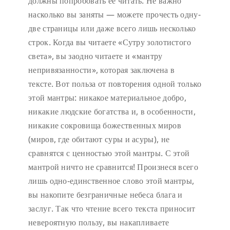
должны попробовать её читать. Не важно
насколько вы заняты — можете прочесть одну-
две страницы или даже всего лишь несколько
строк. Когда вы читаете «Сутру золотистого
света», вы заодно читаете и «мантру
непривязанности», которая заключена в
тексте. Вот польза от повторения одной только
этой мантры: никакое материальное добро,
никакие людские богатства и, в особенности,
никакие сокровища божественных миров
(миров, где обитают суры и асуры), не
сравнятся с ценностью этой мантры. С этой
мантрой ничто не сравнится! Произнеся всего
лишь одно-единственное слово этой мантры,
вы накопите безграничные небеса блага и
заслуг. Так что чтение всего текста приносит
невероятную пользу, вы накапливаете