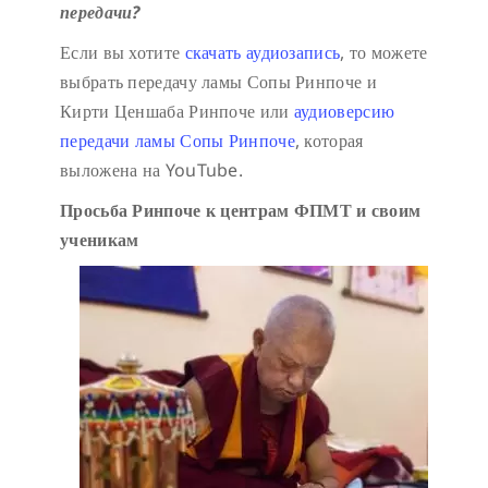
передачи?
Если вы хотите
скачать аудиозапись
, то можете
выбрать передачу ламы Сопы Ринпоче и
Кирти Ценшаба Ринпоче или
аудиоверсию
передачи ламы Сопы Ринпоче
, которая
выложена на YouTube.
Просьба Ринпоче к центрам ФПМТ и своим
ученикам