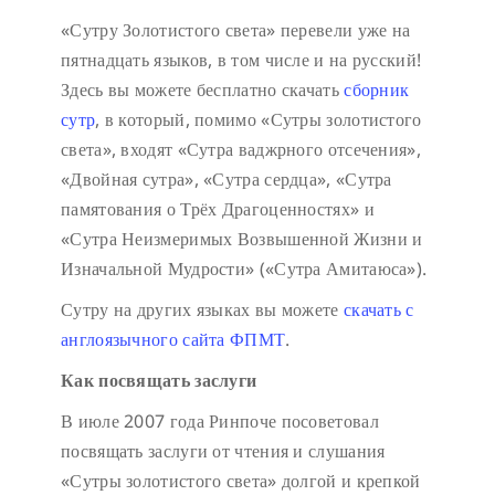
«Сутру Золотистого света» перевели уже на
пятнадцать языков, в том числе и на русский!
Здесь вы можете бесплатно скачать
сборник
сутр
, в который, помимо «Сутры золотистого
света», входят «Сутра ваджрного отсечения»,
«Двойная сутра», «Сутра сердца», «Сутра
памятования о Трёх Драгоценностях» и
«Сутра Неизмеримых Возвышенной Жизни и
Изначальной Мудрости» («Сутра Амитаюса»).
Сутру на других языках вы можете
скачать с
англоязычного сайта ФПМТ
.
Как посвящать заслуги
В июле 2007 года Ринпоче посоветовал
посвящать заслуги от чтения и слушания
«Сутры золотистого света» долгой и крепкой