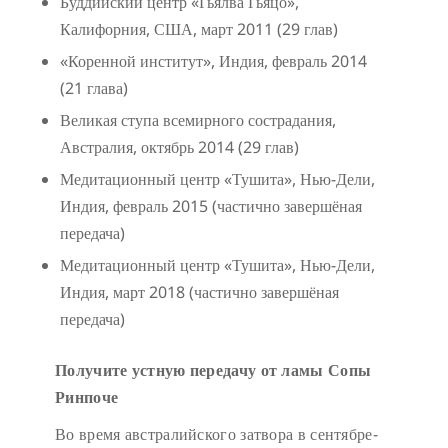
Буддийский центр «Гьялва Гьяцо»,
Калифорния, США, март 2011 (29 глав)
«Коренной институт», Индия, февраль 2014
(21 глава)
Великая ступа всемирного сострадания,
Австралия, октябрь 2014 (29 глав)
Медитационный центр «Тушита», Нью-Дели,
Индия, февраль 2015 (частично завершёная
передача)
Медитационный центр «Тушита», Нью-Дели,
Индия, март 2018 (частично завершёная
передача)
Получите устную передачу от ламы Сопы
Ринпоче
Во время австралийского затвора в сентябре-