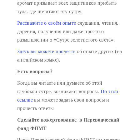
аромат призывает всех защитников прибыть
туда, где почитают эту сутру.
Расскажите о своём опыте
слушания, чтения,
дарения, получения или даже просто о
размышлении о «Сутре золотистого света».
Здесь вы можете прочесть
об опыте других (на
английском языке).
Есть вопросы?
Когда вы читаете или думаете об этой
глубокой сутре, возникают вопросы.
По этой
ссылке
вы можете задать свои вопросы и
прочесть ответы
Сделайте пожертвование в Переводческий
фонд ФПМТ
Через Переводческий фонд ФПМТ вы можете