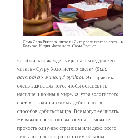
Лама Сопа Ринпоче читает «Сутру золотистого света» в
Бодхгае, Индия. Фото дост. Сары Трешер.
«Любой, кто жаждет мира на земле, должен
читать «Сутру Золотистого света» (
Ser.ö
dam.päi do wang.gyi gyälpo
). Эта практика
очень важна для того, чтобы остановить
насилие и войны в мире. «Сутра золотистого
света» — один из самых действенных
способов добиться мира. Все могут её читать.
Не важно насколько вы заняты — можете
прочесть одну-две страницы или даже всего
лишь несколько строк и таким образом