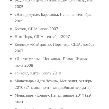
Буддийский центр «Амитабха», Сингапур, май
2005
«Нагарджуна», Барселона, Испания, сентябрь
2005
Бостон, США, июль 2007
Нью-Йорк, США, сентябрь 2007
Колледж «Майтрипа», Портленд, США, ноябрь
2007
«Институт ламы Цонкапы», Помая, Италия,
июль 2008
Гонконг, Китай, июль 2010
Монастырь «Идга Чозин», Монголия, октябрь
2010 (21 глава, почти завершённая передача)
Монастырь «Копан», Непал, январь 2011 (29
глав)