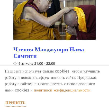
Чтения Манджушри Нама
Самгити
6 августа/ 21:00
-
22:00
Наш сайт использует файлы cookies, чтобы улучшить
Чтения Манджушри Нама Самгити
работу и повысить эффективность сайта. Продолжая
работу с сайтом, вы соглашаетесь с использованием
нами cookies и
политикой конфиденциальности
.
ПРИНЯТЬ