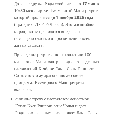
Дорогие друзья! Рады сообщить, что
17 мая в
10:30 мск
стартует Всемирный Мани-ретрит,
который продлится
до 1 ноября 2026 года
(праздника Лхабаб Дючен). Это масштабное
мероприятие проводится впервые и
посвящено счастью и просветлению всех
живых существ.
Проведение ретритов по накоплению 100
миллионов Мани-мантр — одно из сердечных
наставлений Кьябдже Ламы Сопы Ринпоче.
Согласно этому драгоценному совету
программа Всемирного Мани-ретрита
включает:
онлайн-встречу с настоятелем монастыря
Копан Кхен Ринпоче геше Чоньи и дост.
Роджером – личным помощником Ламы Сопы