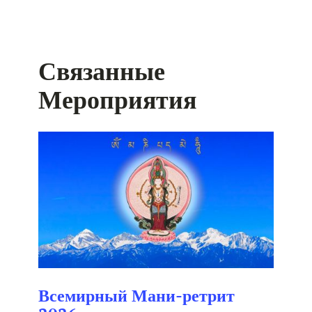
Связанные
Мероприятия
Всемирный Мани-ретрит