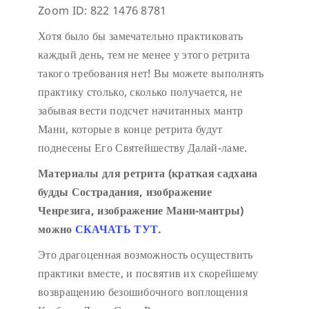
Zoom ID: 822 1476 8781
Хотя было бы замечательно практиковать
каждый день, тем не менее у этого ретрита
такого требования нет! Вы можете выполнять
практику столько, сколько получается, не
забывая вести подсчет начитанных мантр
Мани, которые в конце ретрита будут
поднесены Его Святейшеству Далай-ламе.
Материалы для ретрита (краткая садхана
будды Сострадания, изображение
Ченрезига, изображение Мани-мантры)
можно
СКАЧАТЬ ТУТ
.
Это драгоценная возможность осуществить
практики вместе, и посвятив их скорейшему
возвращению безошибочного воплощения