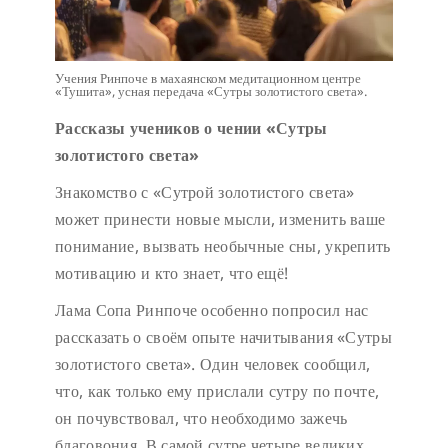
Учения Ринпоче в махаянском медитационном центре
«Тушита», усная передача «Сутры золотистого света».
Рассказы учеников о чении «Сутры
золотистого света»
Знакомство с «Сутрой золотистого света»
может принести новые мысли, изменить ваше
понимание, вызвать необычные сны, укрепить
мотивацию и кто знает, что ещё!
Лама Сопа Ринпоче особенно попросил нас
рассказать о своём опыте начитывания «Сутры
золотистого света». Один человек сообщил,
что, как только ему прислали сутру по почте,
он почувствовал, что необходимо зажечь
благовония. В самой сутре четыре великих