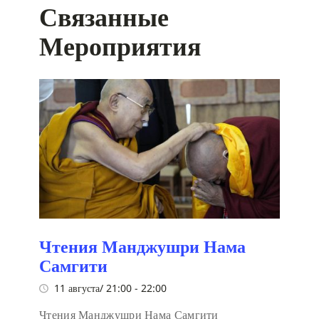
Связанные
Мероприятия
Чтения Манджушри Нама
Самгити
11 августа/ 21:00
-
22:00
Чтения Манджушри Нама Самгити