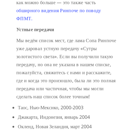
как можно больше — это также часть
обширного видения Ринпоче по поводу
ФПМТ.
Устные передачи
Мы ведём список мест, где лама Сопа Ринпоче
уже даровал устную передачу «Сутры
золотистого света». Если вы получили такую
передачу, но она не указана в нашем списке,
пожалуйста, свяжитесь с нами и расскажите,
где и когда это произошло, была ли это полная
передача или частичная, чтобы мы могли
сделать наш список более точным!
Таос, Нью-Мексико, 2000-2003
Джакарта, Индонезия, январь 2004
Окленд, Новая Зеландия, март 2004