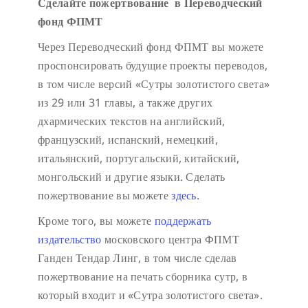
Сделайте пожертвование в Переводческий
фонд ФПМТ
Через Переводческий фонд ФПМТ вы можете
проспонсировать будущие проекты переводов,
в том числе версий «Сутры золотистого света»
из 29 или 31 главы, а также других
дхармических текстов на английский,
французский, испанский, немецкий,
итальянский, португальский, китайский,
монгольский и другие языки. Сделать
пожертвование вы можете
здесь
.
Кроме того, вы можете
поддержать
издательство
московского центра ФПМТ
Ганден Тендар Линг, в том числе сделав
пожертвование на печать сборника сутр, в
который входит и «Сутра золотистого света».