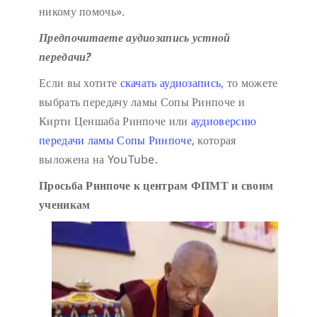
никому помочь».
Предпочитаете аудиозапись устной
передачи?
Если вы хотите
скачать аудиозапись
, то можете
выбрать передачу ламы Сопы Ринпоче и
Кирти Ценшаба Ринпоче или
аудиоверсию
передачи ламы Сопы Ринпоче
, которая
выложена на YouTube.
Просьба Ринпоче к центрам ФПМТ и своим
ученикам