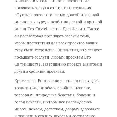
В июле 2007 года Ринпоче посоветовал
посвящать заслуги от чтения и слушания
«Сутры золотистого света» долгой и крепкой
жизни всех гуру, и особенно долгой и крепкой
жизни Его Святейшества Далай-ламы. Также
он посоветовал посвящать заслуги тому,
чтобы препятствия для всех проектов ваших
гуру были устранены. Он заметил, что следует
посвящать заслуги любым проектам Его
Святейшества, завершению проекта Майтрея и
другим срочным проектам.
Кроме того, Ринпоче посоветовал посвящать
заслуги тому, чтобы все войны, насилие,
терроризм, природные бедствия, болезни и
голод исчезли, и чтобы все наслаждались
миром, покоем, достатком, добрым здоровьем
и хранили в сердцах любовь и сострадание.