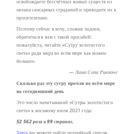
освобождаете бессчётных живых существ из
океана сансарных страданий и приводите их к
просвтелению.
Поэтому сейчас я хочу, сложив ладони,
обратиться к вам с такой просьбой:
пожалуйста, читайте «Сутру золотистого
света» ради мира во всём мире как можно
больше».
— Лама Сопа Ринпоче
Сколько раз эту сутру прочли во всём мире
на сегодняшний день
Это число начитываний «Сутры золотистого
света» к восьмому июля 2021 года:
52 562 раза в 99 странах.
Здесь
вы можете найти подробный список.