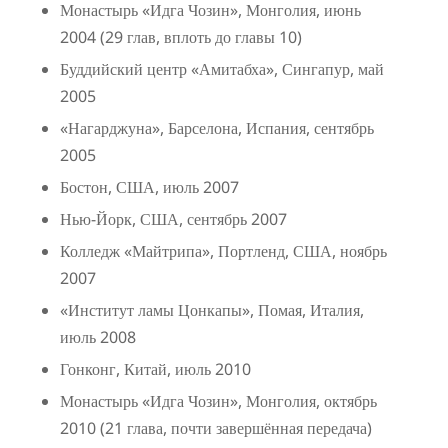
Монастырь «Идга Чозин», Монголия, июнь
2004 (29 глав, вплоть до главы 10)
Буддийский центр «Амитабха», Сингапур, май
2005
«Нагарджуна», Барселона, Испания, сентябрь
2005
Бостон, США, июль 2007
Нью-Йорк, США, сентябрь 2007
Колледж «Майтрипа», Портленд, США, ноябрь
2007
«Институт ламы Цонкапы», Помая, Италия,
июль 2008
Гонконг, Китай, июль 2010
Монастырь «Идга Чозин», Монголия, октябрь
2010 (21 глава, почти завершённая передача)