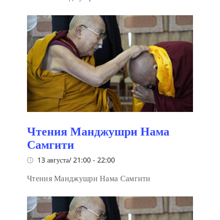
Чтения Манджушри Нама
Самгити
13 августа/ 21:00
-
22:00
Чтения Манджушри Нама Самгити