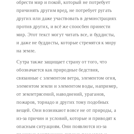
обрести мир и покой, который не потребует
причинять другим вред, не потребует ругать
других или даже участвовать в демонстрациях
против других, и всё же споосбен принести
мир. Этот текст могут читать все, и буддисты,
и даже не буддисты, которые стремятся к миру
на земле.
Сутра также защищает страну от того, что
обозначается как природные бедствия,
связанные с элементом ветра, элементом огня,
элементом земли и элементом воды, например,
от землетрясений, наводнений, ураганов,
пожаров, торнадо и других тому подобных
вещей. Они возникают вовсе не от природы, а
из-за причин и условий, которые и приводят к
опасным ситуациям. Они появлются из-за