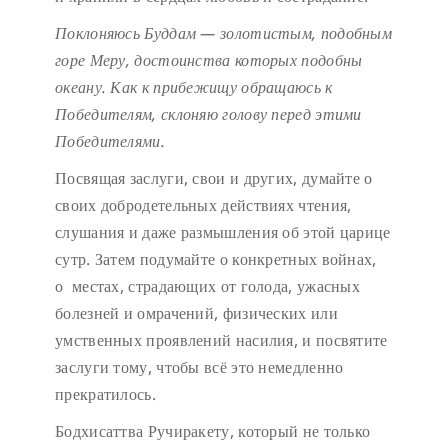
Поклоняюсь Буддам — золотистым, подобным
горе Меру,
достоинства которых подобны
океану.
Как к прибежищу обращаюсь к
Победителям,
склоняю голову перед этими
Победителями.
Посвящая заслуги, свои и других, думайте о
своих добродетельных действиях чтения,
слушания и даже размышления об этой царице
сутр. Затем подумайте о конкретных войнах,
о местах, страдающих от голода, ужасных
болезней и омрачений, физических или
умственных проявлений насилия, и посвятите
заслуги тому, чтобы всё это немедленно
прекратилось.
Бодхисаттва Ручиракету, который не только