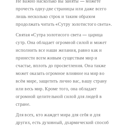
Не важно насколько вы заняты — можете
прочесть одну-две страницы или даже всего
лишь несколько строк и таким образом
продолжать читать «Сутру золотистого света».
Святая «Сутра золотисого света — царица
сутр. Она обладает огромной силой и может
исполнить все наши желания, равно как и
принести всем живым существам мир и
счастье, вплоть до просветления. Она также
может оказать огромное влияние на мир во
всём мире, защитить лично вас, вашу страну
или весь мир. Кроме того, она обладает
огромной целительной силой для людей в
стране.
Для всех, кто жаждет мира для себя и для
других, есть духовный, дхармический способ