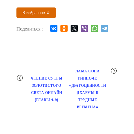
В избранное
Поделиться :
Мероприятие
ЛАМА СОПА
навигация
ЧТЕНИЕ СУТРЫ
РИНПОЧЕ
ЗОЛОТИСТОГО
«ДРАГОЦЕННОСТИ
СВЕТА ОНЛАЙН
ДХАРМЫ В
(ГЛАВЫ 1-9)
ТРУДНЫЕ
ВРЕМЕНА»