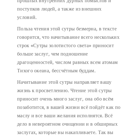
прошлых внутренних дурных помыслов и
поступков людей, а также из внешних
условий.
Польза чтения этой сутры безмерна, в тексте
говорится, что начитывание всего нескольких
строк «Сутры золотистого света» приносит
больше заслуг, чем подношение
драгоценностей, числом равных всем атомам
Тихого океана, бессчётным буддам.
Начитывание этой сутры направляет вашу
жизнь к просветлению. Чтение этой сутры
приносит очень много заслуг, она обо всём
позаботится, в вашей жизни всё пойдёт как по
маслу и все ваши желания исполнятся. Всё
дело в невероятном очищении и в обширных
заслугах, которые вы накапливаете. Так вы