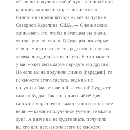
«Если вы получили любой лунг, длинный или
краткий, запишите это, — посоветовал
Ринпоче во время затвора «Свет на пути» в
Северной Каролине, США. — Очень важно
записывать это, чтобы в будущем вы знали,
что за лунг получили. В будущем некоторые
учения могут стать очень редкими, и другим
людям понадобиться ваш лунг. В этот момент
у вас может быть карма передать его другим.
Но если вы не получили линию [передачи], то
не сможете этого сделать, ведь вы не
получили благословений — учений Будды от
самого Будды. Так что записывайте! Для
сангхи и мирян очень важно записывать такие
вещи — каждое полученное учение и каждый
лунг. А иначе вы не будете знать, получили
вы его или нет, и из-за этого не сможете