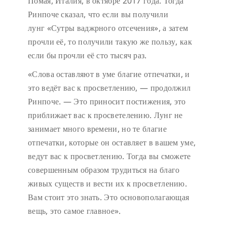
Помая, Италия, в октябре 2017 года. Тогда
Ринпоче сказал, что если вы получили
лунг «Сутры ваджрного отсечения», а затем
прочли её, то получили такую же пользу, как
если бы прочли её сто тысяч раз.
«Слова оставляют в уме благие отпечатки, и
это ведёт вас к просветлению, — продолжил
Ринпоче. — Это приносит постижения, это
приближает вас к просветелению. Лунг не
занимает много времени, но те благие
отпечатки, которые он оставляет в вашем уме,
ведут вас к просветлению. Тогда вы сможете
совершенным образом трудиться на благо
живых существ и вести их к просветлению.
Вам стоит это знать. Это основополагающая
вещь, это самое главное».