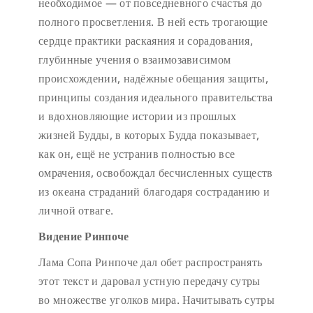
необходимое — от повседневного счастья до
полного просветления. В ней есть трогающие
сердце практики раскаяния и сорадования,
глубинные учения о взаимозависимом
происхождении, надёжные обещания защиты,
принципы создания идеального правительства
и вдохновляющие истории из прошлых
жизней Будды, в которых Будда показывает,
как он, ещё не устранив полностью все
омрачения, освобождал бесчисленных существ
из океана страданий благодаря состраданию и
личной отваге.
Видение Ринпоче
Лама Сопа Ринпоче дал обет распространять
этот текст и даровал устную передачу сутры
во множестве уголков мира. Начитывать сутры