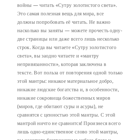
войны — читать «Сутру золотистого света».
Это самая полезная вещь для мира, все
должны попробовать её читать. Не важно
насколько вы заняты — можете прочесть одну-
две страницы или даже всего лишь несколько
строк. Когда вы читаете «Сутру золотистого
света», вы заодно читаете и «мантру
непривязанности», которая заключена в
тексте. Вот польза от повторения одной только
этой мантры: никакое материальное добро,
никакие людские богатства и, в особенности,
никакие сокровища божественных миров
(миров, где обитают суры и асуры), не
сравнятся с ценностью этой мантры. С этой
мантрой ничто не сравнится! Произнеся всего
лишь одно-единственное слово этой мантры,