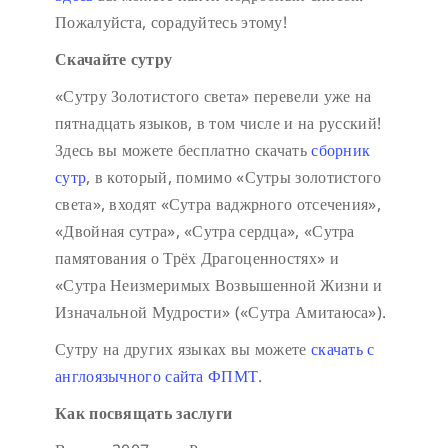
Пожалуйста, сорадуйтесь этому!
Скачайте сутру
«Сутру Золотистого света» перевели уже на
пятнадцать языков, в том числе и на русский!
Здесь вы можете бесплатно скачать
сборник
сутр
, в который, помимо «Сутры золотистого
света», входят «Сутра ваджрного отсечения»,
«Двойная сутра», «Сутра сердца», «Сутра
памятования о Трёх Драгоценностях» и
«Сутра Неизмеримых Возвышенной Жизни и
Изначальной Мудрости» («Сутра Амитаюса»).
Сутру на других языках вы можете
скачать с
англоязычного сайта ФПМТ
.
Как посвящать заслуги