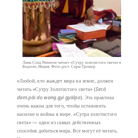
Лама Сопа Ринпоче читает «Сутру золотистого света» в
Бодхгае, Индия. Фото дост. Сары Трешер.
«Любой, кто жаждет мира на земле, должен
читать «Сутру Золотистого света» (
Ser.ö
dam.päi do wang.gyi gyälpo
). Эта практика
очень важна для того, чтобы остановить
насилие и войны в мире. «Сутра золотистого
света» — один из самых действенных
способов добиться мира. Все могут её читать.