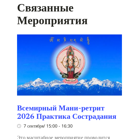
Связанные
Мероприятия
Всемирный Мани-ретрит
2026 Практика Сострадания
7 сентября/ 15:00
-
16:30
Это масштабное мероприятие проводится