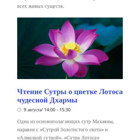
всех живых существ.
Чтение Сутры о цветке Лотоса
чудесной Дхармы
9 августа/ 14:00
-
15:30
Одна из основополагающих сутр Махаяны,
наравне с «Сутрой Золотистого света» и
«Алмазной сутрой». «Сутра Лотоса»