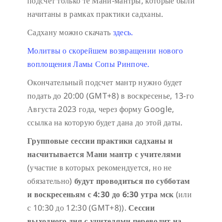
подсчет только те Мани-мантры, которые были
начитаны в рамках практики садханы.
Садхану можно скачать
здесь.
Молитвы о скорейшем возвращении нового
воплощения Ламы Сопы Ринпоче.
Окончательный подсчет мантр нужно будет
подать до 20:00 (GMT+8) в воскресенье, 13-го
Августа 2023 года, через форму Google,
ссылка на которую будет дана до этой даты.
Групповые сессии практики садханы и
насчитывается Мани мантр с учителями
(участие в которых рекомендуется, но не
обязательно)
будут проводиться по субботам
и воскресеньям с 4:30 до 6:30 утра мск
(или
с 10:30 до 12:30 (GMT+8)).
Сессии
выходного дня с учителями переводит на