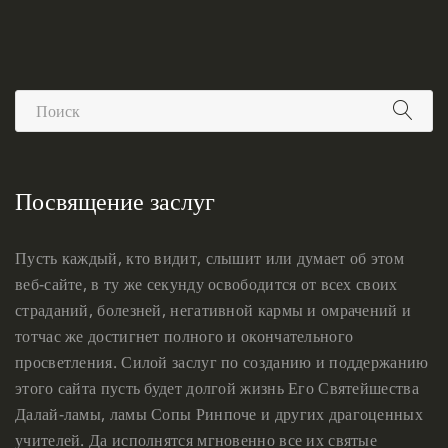
Посвящение заслуг
Пусть каждый, кто видит, слышит или думает об этом
веб-сайте, в ту же секунду освободится от всех своих
страданий, болезней, негативной кармы и омрачений и
тотчас же достигнет полного и окончательного
просветления. Силой заслуг по созданию и поддержанию
этого сайта пусть будет долгой жизнь Его Святейшества
Далай-ламы, ламы Сопы Ринпоче и других драгоценных
учителей. Да исполнятся мгновенно все их святые