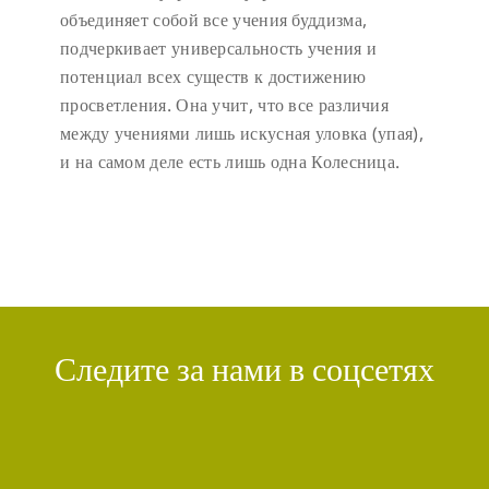
объединяет собой все учения буддизма,
подчеркивает универсальность учения и
потенциал всех существ к достижению
просветления. Она учит, что все различия
между учениями лишь искусная уловка (упая),
и на самом деле есть лишь одна Колесница.
Следите за нами в соцсетях