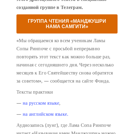
созданной группе в Телеграм.
ГРУППА ЧТЕНИЯ «МАНДЖУШРИ
НАМА САМГИТИ»
«Мы обращаемся ко всем ученикам Ламы
Сопы Ринпоче с просьбой непрерывно
повторять этот текст как можно больше раз,
начиная с сегодняшнего дня. Через несколько
месяцев к Его Святейшеству снова обратятся
за советом», — сообщается на сайте Фонда.
Тексты практики
—
на русском языке
,
—
на английском языке.
Аудиозапись (лунг), где Лама Сопа Ринпоче
читает «Называние имен Манджушри» можно