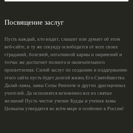
Посвящение заслуг
Пусть каждый, кто видит, слышит или думает об этом
веб-сайте, в ту же секунду освободится от всех своих
страданий, болезней, негативной кармы и омрачений и
тотчас же достигнет полного и окончательного
просветления. Силой заслуг по созданию и поддержанию
этого сайта пусть будет долгой жизнь Его Святейшества
Далай-ламы, ламы Сопы Ринпоче и других драгоценных
учителей. Да исполнятся мгновенно все их святые
желания! Пусть чистое учение Будды и учения ламы
Цонкапы утвердятся во всём мире и особенно в России!