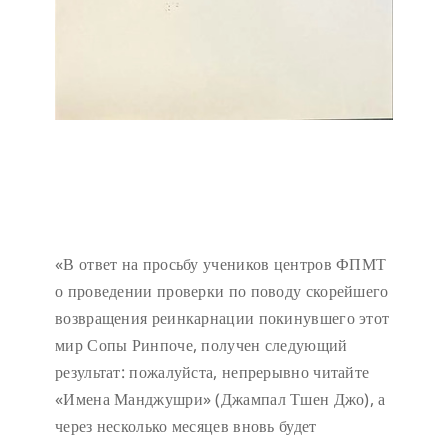
«В ответ на просьбу учеников центров ФПМТ
о проведении проверки по поводу скорейшего
возвращения реинкарнации покинувшего этот
мир Сопы Ринпоче, получен следующий
результат: пожалуйста, непрерывно читайте
«Имена Манджушри» (Джампал Тшен Джо), а
через несколько месяцев вновь будет