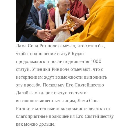
Лама Сопа Ринпоче отмечал, что хотел бы,
чтобы подношение статуй Будды
продолжалось и после подношения 1000
статуй. Ученики Ринпоче отмечают, что с
нетерпением ждут возможности выполнить
эту просьбу. Поскольку Его Святейшество
Далай-лама дарит статуи гостям и
высокопоставленным лицам, Лама Сопа
Ринпоче хотел иметь возможность делать эти
благоприятные подношения Его Святейшеству
как можно дольше.