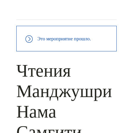
+ КАЛЕНДАРЬ GOOGLE
+ ДОБАВИТЬ В ICALENDAR
Это мероприятие прошло.
Чтения
Манджушри
Нама
Самгити