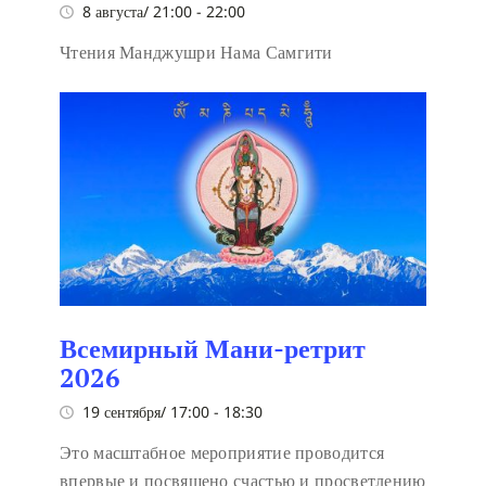
8 августа/ 21:00
-
22:00
Чтения Манджушри Нама Самгити
Всемирный Мани-ретрит
2026
19 сентября/ 17:00
-
18:30
Это масштабное мероприятие проводится
впервые и посвящено счастью и просветлению