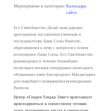
Мероприятие в категории:
Календарь
сайта
Его Святейшество Далай-лама даровал
драгоценные наставления ученикам и
последователям Ламы Сопы Ринпоче,
обратившимся к нему с вопросом о новом
воплощении Ламы Сопы. Его Святейшество
рекомендовал в течение ближайших
нескольких месяцев непрерывно начитывать
«Называние имен благородного Манджушри»
для скорейшего возвращения реинкарнации
Ринпоче.
Центр «Ганден Тендар Линг» приглашает
присоединиться к совместному чтению
этого драгоценного текста в специально