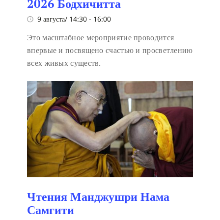
2026 Бодхичитта
9 августа/ 14:30
-
16:00
Это масштабное мероприятие проводится
впервые и посвящено счастью и просветлению
всех живых существ.
Чтения Манджушри Нама
Самгити