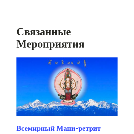
Связанные
Мероприятия
Всемирный Мани-ретрит