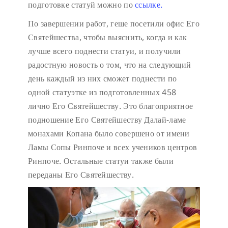
подготовке статуй можно по
ссылке.
По завершении работ, геше посетили офис Его
Святейшества, чтобы выяснить, когда и как
лучше всего поднести статуи, и получили
радостную новость о том, что на следующий
день каждый из них сможет поднести по
одной статуэтке из подготовленных 458
лично Его Святейшеству. Это благоприятное
подношение Его Святейшеству Далай-ламе
монахами Копана было совершено от имени
Ламы Сопы Ринпоче и всех учеников центров
Ринпоче. Остальные статуи также были
переданы Его Святейшеству.