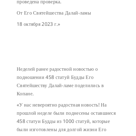
проведена проверка.
От Его Святейшества Далай-ламы
18 октября 2023 г.»
Неделей ранее радостной новостью о
подношении 458 статуй Будды Его
Святейшеству Далай-ламе поделились в
Копане.
«У нас невероятно радостная новость! На
прошлой неделе были поднесены оставшиеся
458 статуи Будды из 1000 статуй, которые
были изготовлены для долгой жизни Его