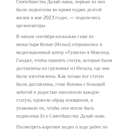
Святейшества Далай-ламы, первые из них
были поднесены во время пуджи долгой
жизни в мае 2023 года», — поделились
организаторы.
В начале сентября несколько геше из
монастыря Копан (Непал) отправились в
медитационный центр «Тушита» в Маклеод
Гандже, чтобы принять статуи, которые были
доставлены на грузовике из Непала, где они
были изготовлены. Как только все статуи
были доставлены, геше Копана с большой
заботой и радостью наполнили каждую
статую, провели обряд освящения, и
упаковали их, чтобы они могли быть
поднесены Его Святейшеству Далай-ламе.
Посмотреть короткое видео о ходе работ по