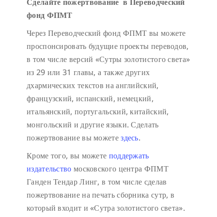
Сделайте пожертвование в Переводческий
фонд ФПМТ
Через Переводческий фонд ФПМТ вы можете
проспонсировать будущие проекты переводов,
в том числе версий «Сутры золотистого света»
из 29 или 31 главы, а также других
дхармических текстов на английский,
французский, испанский, немецкий,
итальянский, португальский, китайский,
монгольский и другие языки. Сделать
пожертвование вы можете
здесь
.
Кроме того, вы можете
поддержать
издательство
московского центра ФПМТ
Ганден Тендар Линг, в том числе сделав
пожертвование на печать сборника сутр, в
который входит и «Сутра золотистого света».