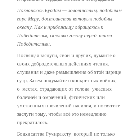
Поклоняюсь Буддам — золотистым, подобным
горе Меру,
достоинства которых подобны
океану.
Как к прибежищу обращаюсь к
Победителям,
склоняю голову перед этими
Победителями.
Посвящая заслуги, свои и других, думайте о
своих добродетельных действиях чтения,
слушания и даже размышления об этой царице
сутр. Затем подумайте о конкретных войнах,
о местах, страдающих от голода, ужасных
болезней и омрачений, физических или
умственных проявлений насилия, и посвятите
заслуги тому, чтобы всё это немедленно
прекратилось.
Бодхисаттва Ручиракету, который не только