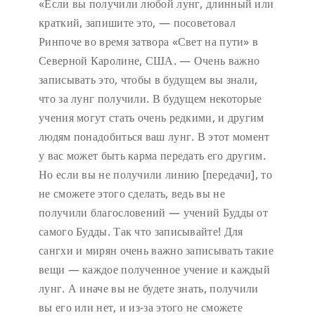
«Если вы получили любой лунг, длинный или
краткий, запишите это, — посоветовал
Ринпоче во время затвора «Свет на пути» в
Северной Каролине, США. — Очень важно
записывать это, чтобы в будущем вы знали,
что за лунг получили. В будущем некоторые
учения могут стать очень редкими, и другим
людям понадобиться ваш лунг. В этот момент
у вас может быть карма передать его другим.
Но если вы не получили линию [передачи], то
не сможете этого сделать, ведь вы не
получили благословений — учений Будды от
самого Будды. Так что записывайте! Для
сангхи и мирян очень важно записывать такие
вещи — каждое полученное учение и каждый
лунг. А иначе вы не будете знать, получили
вы его или нет, и из-за этого не сможете