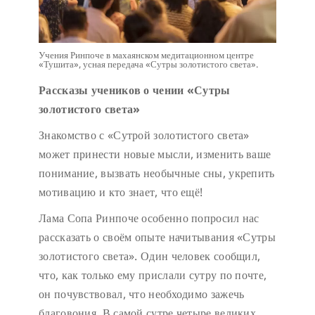
Учения Ринпоче в махаянском медитационном центре
«Тушита», усная передача «Сутры золотистого света».
Рассказы учеников о чении «Сутры
золотистого света»
Знакомство с «Сутрой золотистого света»
может принести новые мысли, изменить ваше
понимание, вызвать необычные сны, укрепить
мотивацию и кто знает, что ещё!
Лама Сопа Ринпоче особенно попросил нас
рассказать о своём опыте начитывания «Сутры
золотистого света». Один человек сообщил,
что, как только ему прислали сутру по почте,
он почувствовал, что необходимо зажечь
благовония. В самой сутре четыре великих