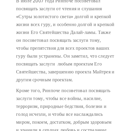
В июле 2007 года Ринпоче посоветовал
посвящать заслуги от чтения и слушания
«Сутры золотистого света» долгой и крепкой
жизни всех гуру, и особенно долгой и крепкой
жизни Его Святейшества Далай-ламы. Также
он посоветовал посвящать заслуги тому,
чтобы препятствия для всех проектов ваших
гуру были устранены. Он заметил, что следует
посвящать заслуги любым проектам Его
Святейшества, завершению проекта Майтрея и
другим срочным проектам.
Кроме того, Ринпоче посоветовал посвящать
заслуги тому, чтобы все войны, насилие,
терроризм, природные бедствия, болезни и
голод исчезли, и чтобы все наслаждались
миром, покоем, достатком, добрым здоровьем
и хранили в сердцах любовь и сострадание.