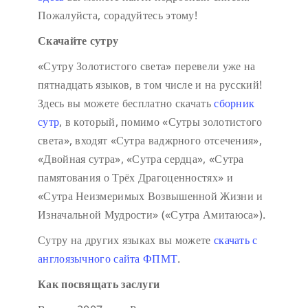
Пожалуйста, сорадуйтесь этому!
Скачайте сутру
«Сутру Золотистого света» перевели уже на
пятнадцать языков, в том числе и на русский!
Здесь вы можете бесплатно скачать
сборник
сутр
, в который, помимо «Сутры золотистого
света», входят «Сутра ваджрного отсечения»,
«Двойная сутра», «Сутра сердца», «Сутра
памятования о Трёх Драгоценностях» и
«Сутра Неизмеримых Возвышенной Жизни и
Изначальной Мудрости» («Сутра Амитаюса»).
Сутру на других языках вы можете
скачать с
англоязычного сайта ФПМТ
.
Как посвящать заслуги