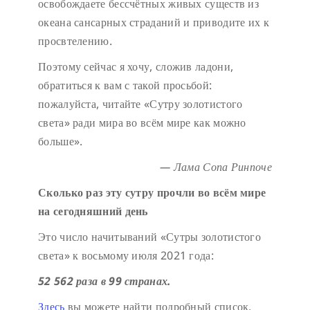
освобождаете бессчётных живых существ из
океана сансарных страданий и приводите их к
просвтелению.
Поэтому сейчас я хочу, сложив ладони,
обратиться к вам с такой просьбой:
пожалуйста, читайте «Сутру золотистого
света» ради мира во всём мире как можно
больше».
— Лама Сопа Ринпоче
Сколько раз эту сутру прочли во всём мире
на сегодняшний день
Это число начитываний «Сутры золотистого
света» к восьмому июля 2021 года:
52 562 раза в 99 странах.
Здесь
вы можете найти подробный список.