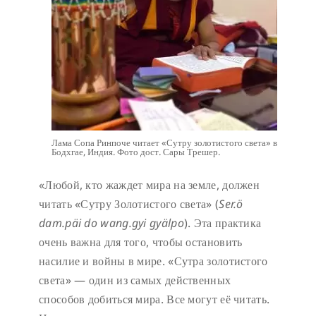
Лама Сопа Ринпоче читает «Сутру золотистого света» в
Бодхгае, Индия. Фото дост. Сары Трешер.
«Любой, кто жаждет мира на земле, должен
читать «Сутру Золотистого света» (
Ser.ö
dam.päi do wang.gyi gyälpo
). Эта практика
очень важна для того, чтобы остановить
насилие и войны в мире. «Сутра золотистого
света» — один из самых действенных
способов добиться мира. Все могут её читать.