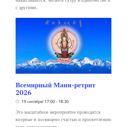
накапливается. Читайте сутру в одиночестве и
с другими.
Всемирный Мани-ретрит
2026
19 сентября/ 17:00
-
18:30
Это масштабное мероприятие проводится
впервые и посвящено счастью и просветлению
всех живых существ.