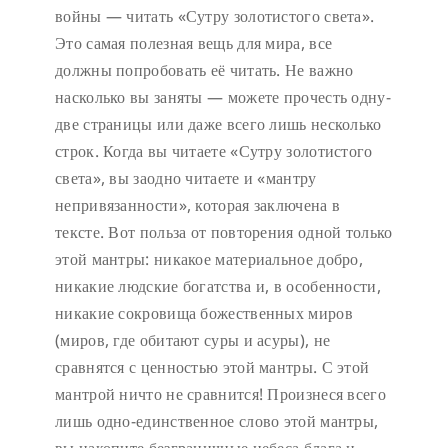
войны — читать «Сутру золотистого света».
Это самая полезная вещь для мира, все
должны попробовать её читать. Не важно
насколько вы заняты — можете прочесть одну-
две страницы или даже всего лишь несколько
строк. Когда вы читаете «Сутру золотистого
света», вы заодно читаете и «мантру
непривязанности», которая заключена в
тексте. Вот польза от повторения одной только
этой мантры: никакое материальное добро,
никакие людские богатства и, в особенности,
никакие сокровища божественных миров
(миров, где обитают суры и асуры), не
сравнятся с ценностью этой мантры. С этой
мантрой ничто не сравнится! Произнеся всего
лишь одно-единственное слово этой мантры,