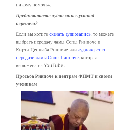
никому помочь».
Предпочитаете аудиозапись устной
передачи?
Если вы хотите
скачать аудиозапись
, то можете
выбрать передачу ламы Сопы Ринпоче и
Кирти Ценшаба Ринпоче или
аудиоверсию
передачи ламы Сопы Ринпоче
, которая
выложена на YouTube.
Просьба Ринпоче к центрам ФПМТ и своим
ученикам