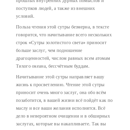
прошлых внутренних дурных помыслов и
поступков людей, а также из внешних
условий.
Польза чтения этой сутры безмерна, в тексте
говорится, что начитывание всего нескольких
строк «Сутры золотистого света» приносит
больше заслуг, чем подношение
драгоценностей, числом равных всем атомам
Тихого океана, бессчётным буддам.
Начитывание этой сутры направляет вашу
жизнь к просветлению. Чтение этой сутры
приносит очень много заслуг, она обо всём
позаботится, в вашей жизни всё пойдёт как по
маслу и все ваши желания исполнятся. Всё
дело в невероятном очищении и в обширных
заслугах, которые вы накапливаете. Так вы