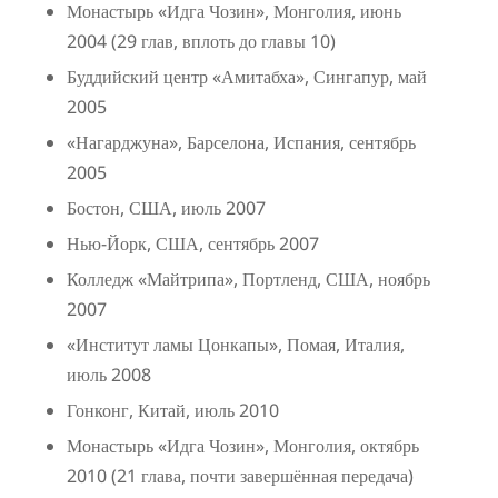
Монастырь «Идга Чозин», Монголия, июнь
2004 (29 глав, вплоть до главы 10)
Буддийский центр «Амитабха», Сингапур, май
2005
«Нагарджуна», Барселона, Испания, сентябрь
2005
Бостон, США, июль 2007
Нью-Йорк, США, сентябрь 2007
Колледж «Майтрипа», Портленд, США, ноябрь
2007
«Институт ламы Цонкапы», Помая, Италия,
июль 2008
Гонконг, Китай, июль 2010
Монастырь «Идга Чозин», Монголия, октябрь
2010 (21 глава, почти завершённая передача)