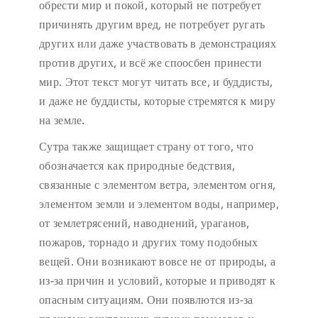
обрести мир и покой, который не потребует
причинять другим вред, не потребует ругать
других или даже участвовать в демонстрациях
против других, и всё же споосбен принести
мир. Этот текст могут читать все, и буддисты,
и даже не буддисты, которые стремятся к миру
на земле.
Сутра также защищает страну от того, что
обозначается как природные бедствия,
связанные с элементом ветра, элементом огня,
элементом земли и элементом воды, например,
от землетрясений, наводнений, ураганов,
пожаров, торнадо и других тому подобных
вещей. Они возникают вовсе не от природы, а
из-за причин и условий, которые и приводят к
опасным ситуациям. Они появлются из-за