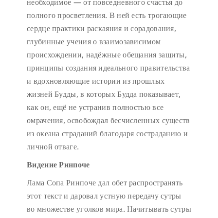
необходимое — от повседневного счастья до
полного просветления. В ней есть трогающие
сердце практики раскаяния и сорадования,
глубинные учения о взаимозависимом
происхождении, надёжные обещания защиты,
принципы создания идеального правительства
и вдохновляющие истории из прошлых
жизней Будды, в которых Будда показывает,
как он, ещё не устранив полностью все
омрачения, освобождал бесчисленных существ
из океана страданий благодаря состраданию и
личной отваге.
Видение Ринпоче
Лама Сопа Ринпоче дал обет распространять
этот текст и даровал устную передачу сутры
во множестве уголков мира. Начитывать сутры