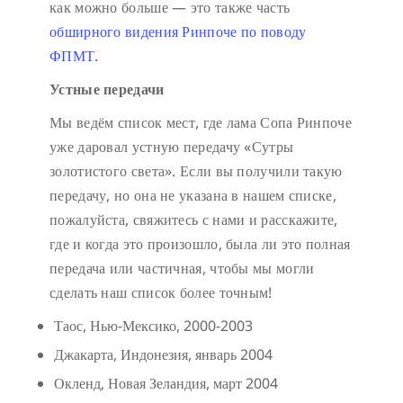
как можно больше — это также часть
обширного видения Ринпоче по поводу
ФПМТ.
Устные передачи
Мы ведём список мест, где лама Сопа Ринпоче
уже даровал устную передачу «Сутры
золотистого света». Если вы получили такую
передачу, но она не указана в нашем списке,
пожалуйста, свяжитесь с нами и расскажите,
где и когда это произошло, была ли это полная
передача или частичная, чтобы мы могли
сделать наш список более точным!
Таос, Нью-Мексико, 2000-2003
Джакарта, Индонезия, январь 2004
Окленд, Новая Зеландия, март 2004