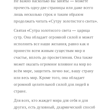
Не важно насколько вы заняты — можете
прочесть одну-две страницы или даже всего
лишь несколько строк и таким образом
продолжать читать «Сутру золотистого света».
Святая «Сутра золотисого света — царица
сутр. Она обладает огромной силой и может
исполнить все наши желания, равно как и
принести всем живым существам мир и
счастье, вплоть до просветления. Она также
может оказать огромное влияние на мир во
всём мире, защитить лично вас, вашу страну
или весь мир. Кроме того, она обладает
огромной целительной силой для людей в
стране.
Для всех, кто жаждет мира для себя и для
других, есть духовный, дхармический способ