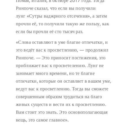
Помая, Италия, в октябре 2017 года. Тогда
Ринпоче сказал, что если вы получили
лунг «Сутры ваджрного отсечения», а затем
прочли её, то получили такую же пользу, как
если бы прочли её сто тысяч раз.
«Слова оставляют в уме благие отпечатки, и
это ведёт вас к просветлению, — продолжил
Ринпоче. — Это приносит постижения, это
приближает вас к просветелению. Лунг не
занимает много времени, но те благие
отпечатки, которые он оставляет в вашем уме,
ведут вас к просветлению. Тогда вы сможете
совершенным образом трудиться на благо
живых существ и вести их к просветлению.
Вам стоит это знать. Это основополагающая
вещь, это самое главное».