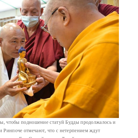
бы, чтобы подношение статуй Будды продолжалось и
и Ринпоче отмечают, что с нетерпением ждут