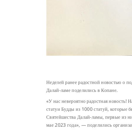
Неделей ранее радостной новостью о п
Далай-ламе поделились в Копане.
«У нас невероятно радостная новость! 
статуи Будды из 1000 статуй, которые 
Святейшества Далай-ламы, первые из н
мае 2023 года», — поделились организа