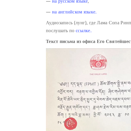
—
на русском языке
,
—
на английском языке.
Аудиозапись (лунг), где Лама Сопа Ри
послушать по
ссылке.
Текст письма из офиса Его Святейше