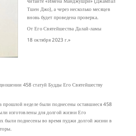
читайте «Имена Манджушри» (Джампал
Тшен Джо), а через несколько месяцев
вновь будет проведена проверка.
От Его Святейшества Далай-ламы
18 октября 2023 г.»
одношении 458 статуй Будды Его Святейшеству
На прошлой неделе были поднесены оставшиеся 458
были изготовлены для долгой жизни Его
их были поднесены во время пуджи долгой жизни в
торы.