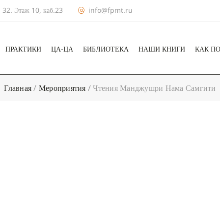
 32. Этаж 10, каб.23
info@fpmt.ru
ПРАКТИКИ
ЦА-ЦА
БИБЛИОТЕКА
НАШИ КНИГИ
КАК П
Главная
/
Мероприятия
/
Чтения Манджушри Нама Самгити
+ КАЛЕНДА