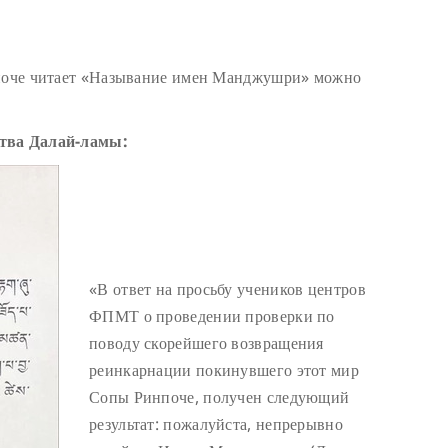
нпоче читает «Называние имен Манджушри» можно
ства Далай-ламы:
«В ответ на просьбу учеников центров
ФПМТ о проведении проверки по
поводу скорейшего возвращения
реинкарнации покинувшего этот мир
Сопы Ринпоче, получен следующий
результат: пожалуйста, непрерывно