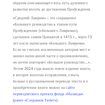
образом описывающего весь путь духовного
развития вплоть до достижения Пробуждения.
«Средний Ламрим»
– это сокращение
«Большого руководства к этапам пути
Пробуждения» («Большого Ламрима»),
сделанное самим Цонкапой в 1415 г., через 13
лет после написания «Большого Ламрима».
Если не считать исключенных автором мест и
заново написанной части о проникновениях,
он почти повторяет «Большое руководство…».
Летом 2024 года вышло новое издание книги,
в которое внесены исправления, узнать
больше о русскоязычном переводе текста и о
приобретении книги можно на
сайте
переводческого проекта фонда «Наланда»
(ранее «Сохраним Тибет»).