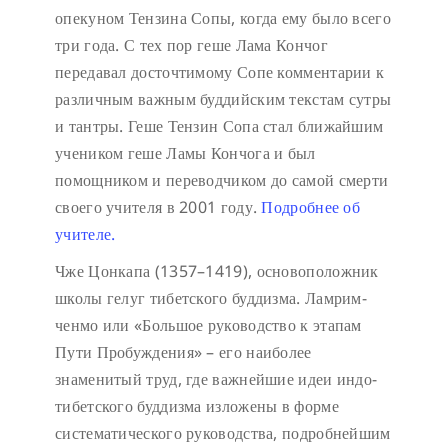
опекуном Тензина Сопы, когда ему было всего
три года. С тех пор геше Лама Кончог
передавал досточтимому Сопе комментарии к
различным важным буддийским текстам сутры
и тантры. Геше Тензин Сопа стал ближайшим
учеником геше Ламы Кончога и был
помощником и переводчиком до самой смерти
своего учителя в 2001 году.
Подробнее об
учителе.
Чже Цонкапа
(1357–1419), основоположник
школы гелуг тибетского буддизма. Ламрим-
ченмо или «Большое руководство к этапам
Пути Пробуждения» – его наиболее
знаменитый труд, где важнейшие идеи индо-
тибетского буддизма изложены в форме
систематического руководства, подробнейшим