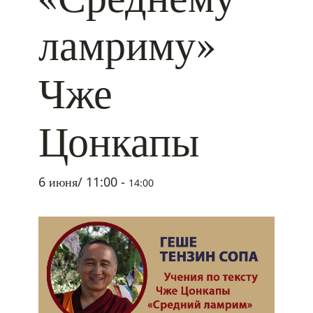
ламриму»
Чже
Цонкапы
6 июня/ 11:00
-
14:00