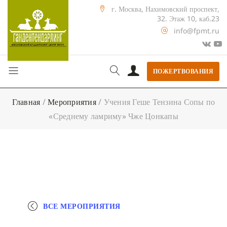
г. Москва, Нахимовский проспект,
32. Этаж 10, каб.23
info@fpmt.ru
ПОЖЕРТВОВАНИЯ
Главная
/
Мероприятия
/
Учения Геше Тензина Сопы по
«Среднему ламриму» Чже Цонкапы
ВСЕ МЕРОПРИЯТИЯ