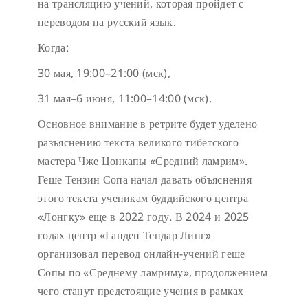
на трансляцию учений, которая пройдет с
переводом на русский язык.
Когда:
30 мая, 19:00–21:00 (мск),
31 мая–6 июня, 11:00–14:00 (мск).
Основное внимание в ретрите будет уделено
разъяснению текста великого тибетского
мастера Чже Цонкапы «Средний ламрим».
Геше Тензин Сопа начал давать объяснения
этого текста ученикам буддийского центра
«Лонгку» еще в 2022 году. В 2024 и 2025
годах центр «Ганден Тендар Линг»
организовал перевод онлайн-учений геше
Сопы по «Среднему ламриму», продолжением
чего станут предстоящие учения в рамках