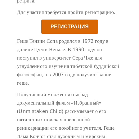
ретрита.
Для участия требуется пройти регистрацию.
РЕГИСТРАЦИЯ
Геше Тензин Сопа родился в 1972 году в
долине Цум в Непале. В 1990 году он
поступил в университет Сера Чже для
углубленного изучения тибетской буддийской
философии, а в 2007 году получил звание
геше.
Получивший множество наград
документальный фильм «Избранный»
(Unmistaken Child) рассказывает о его
пятилетних поисках признанной
реинкарнации его покойного учителя. Геше
Лама Кончог стал духовным и мирским