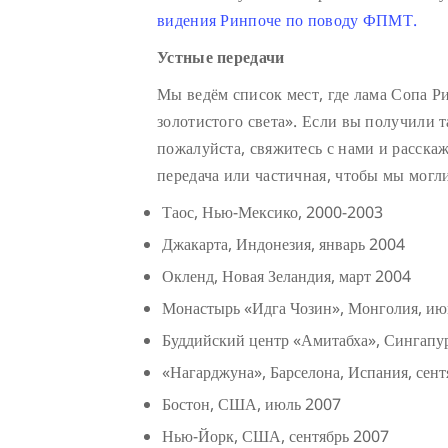
видения Ринпоче по поводу ФПМТ.
Устные передачи
Мы ведём список мест, где лама Сопа Р
золотистого света». Если вы получили т
пожалуйста, свяжитесь с нами и расскаж
передача или частичная, чтобы мы могл
Таос, Нью-Мексико, 2000-2003
Джакарта, Индонезия, январь 2004
Окленд, Новая Зеландия, март 2004
Монастырь «Идга Чозин», Монголия, июнь
Буддийский центр «Амитабха», Сингапу
«Нагарджуна», Барселона, Испания, сен
Бостон, США, июль 2007
Нью-Йорк, США, сентябрь 2007