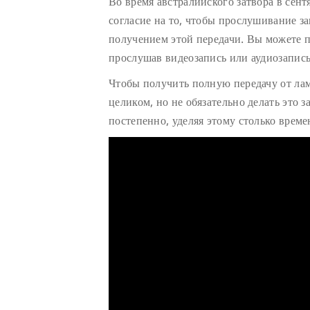
Во время австралийского затвора в сент
согласие на то, чтобы прослушивание з
получением этой передачи. Вы можете п
прослушав видеозапись или аудиозапись
Чтобы получить полную передачу от ла
целиком, но не обязательно делать это з
постепенно, уделяя этому столько време