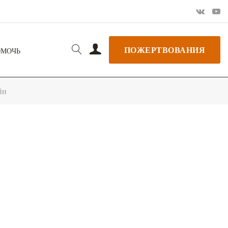
ПОЖЕРТВОВАНИЯ
ОМОЧЬ
йн
РЬ GOOGLE
+ ДОБАВИТЬ В ICALENDAR