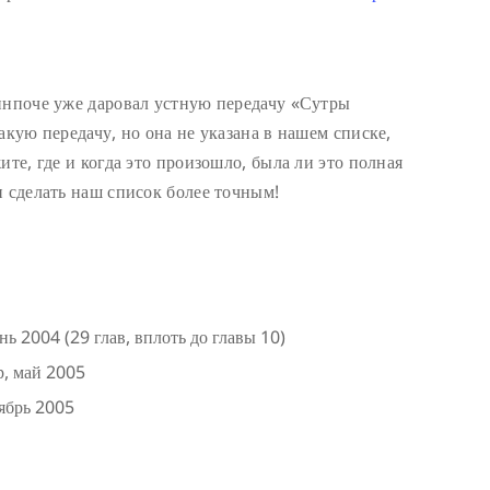
инпоче уже даровал устную передачу «Сутры
акую передачу, но она не указана в нашем списке,
ите, где и когда это произошло, была ли это полная
и сделать наш список более точным!
 2004 (29 глав, вплоть до главы 10)
р, май 2005
тябрь 2005