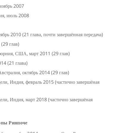
ноябрь 2007
ия, июль 2008
брь 2010 (21 глава, почти завершённая передача)
(29 глав)
форния, США, март 2011 (29 глав)
14 (21 глава)
встралия, октябрь 2014 (29 глав)
ли, Индия, февраль 2015 (частично завершёная
ли, Индия, март 2018 (частично завершёная
опы Ринпоче