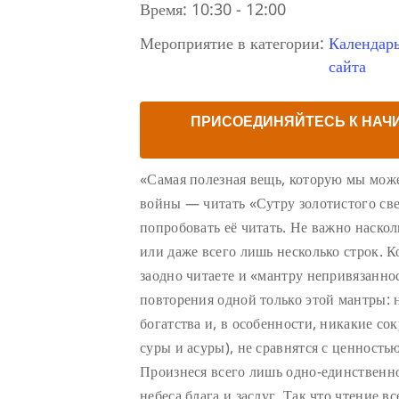
Время:
10:30 - 12:00
Мероприятие в категории:
Календар
сайта
ПРИСОЕДИНЯЙТЕСЬ К НАЧ
«Самая полезная вещь, которую мы може
войны — читать «Сутру золотистого све
попробовать её читать. Не важно наско
или даже всего лишь несколько строк. К
заодно читаете и «мантру непривязаннос
повторения одной только этой мантры: 
богатства и, в особенности, никакие с
суры и асуры), не сравнятся с ценность
Произнеся всего лишь одно-единственно
небеса блага и заслуг. Так что чтение в