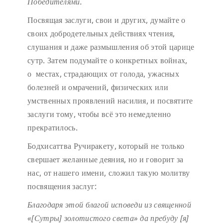
Победителями.
Посвящая заслуги, свои и других, думайте о
своих добродетельных действиях чтения,
слушания и даже размышления об этой царице
сутр. Затем подумайте о конкретных войнах,
о местах, страдающих от голода, ужасных
болезней и омрачений, физических или
умственных проявлений насилия, и посвятите
заслуги тому, чтобы всё это немедленно
прекратилось.
Бодхисаттва Ручиракету, который не только
свершает желанные деяния, но и говорит за
нас, от нашего имени, сложил такую молитву
посвящения заслуг:
Благодаря этой благой исповеди
из священной
«[Сутры] золотистого света»
да пребуду [я]