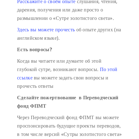
Расскажите о своём опыте
слушания, чтения,
дарения, получения или даже просто о
размышлении о «Сутре золотистого света».
Здесь вы можете прочесть
об опыте других (на
английском языке).
Есть вопросы?
Когда вы читаете или думаете об этой
глубокой сутре, возникают вопросы.
По этой
ссылке
вы можете задать свои вопросы и
прочесть ответы
Сделайте пожертвование в Переводческий
фонд ФПМТ
Через Переводческий фонд ФПМТ вы можете
проспонсировать будущие проекты переводов,
в том числе версий «Сутры золотистого света»