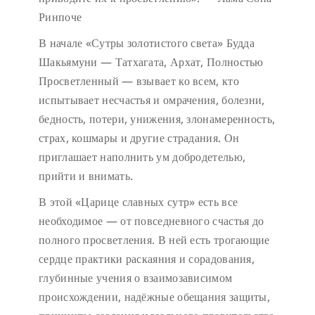
Ринпоче
В начале «Сутры золотистого света» Будда
Шакьямуни — Татхагата, Архат, Полностью
Просветленный — взывает ко всем, кто
испытывает несчастья и омрачения, болезни,
бедность, потери, унижения, злонамеренность,
страх, кошмары и другие страдания. Он
приглашает наполнить ум добродетелью,
прийти и внимать.
В этой «Царице славных сутр» есть все
необходимое — от повседневного счастья до
полного просветления. В ней есть трогающие
сердце практики раскаяния и сорадования,
глубинные учения о взаимозависимом
происхождении, надёжные обещания защиты,