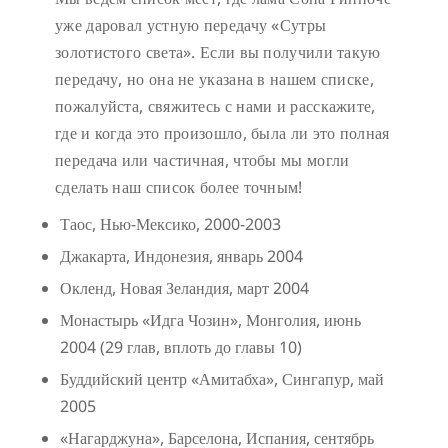
уже даровал устную передачу «Сутры
золотистого света». Если вы получили такую
передачу, но она не указана в нашем списке,
пожалуйста, свяжитесь с нами и расскажите,
где и когда это произошло, была ли это полная
передача или частичная, чтобы мы могли
сделать наш список более точным!
Таос, Нью-Мексико, 2000-2003
Джакарта, Индонезия, январь 2004
Окленд, Новая Зеландия, март 2004
Монастырь «Идга Чозин», Монголия, июнь
2004 (29 глав, вплоть до главы 10)
Буддийский центр «Амитабха», Сингапур, май
2005
«Нагарджуна», Барселона, Испания, сентябрь