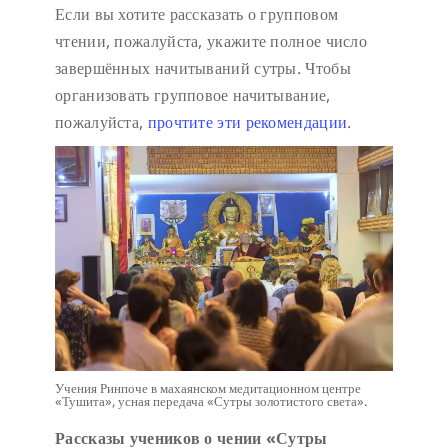
Если вы хотите рассказать о групповом
чтении, пожалуйста, укажите полное число
завершённых начитываний сутры. Чтобы
организовать групповое начитывание,
пожалуйста,
прочтите эти рекомендации
.
Учения Ринпоче в махаянском медитационном центре
«Тушита», усная передача «Сутры золотистого света».
Рассказы учеников о чении «Сутры