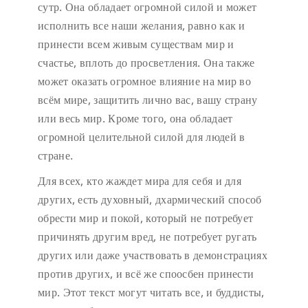
сутр. Она обладает огромной силой и может
исполнить все наши желания, равно как и
принести всем живым существам мир и
счастье, вплоть до просветления. Она также
может оказать огромное влияние на мир во
всём мире, защитить лично вас, вашу страну
или весь мир. Кроме того, она обладает
огромной целительной силой для людей в
стране.
Для всех, кто жаждет мира для себя и для
других, есть духовный, дхармический способ
обрести мир и покой, который не потребует
причинять другим вред, не потребует ругать
других или даже участвовать в демонстрациях
против других, и всё же споосбен принести
мир. Этот текст могут читать все, и буддисты,