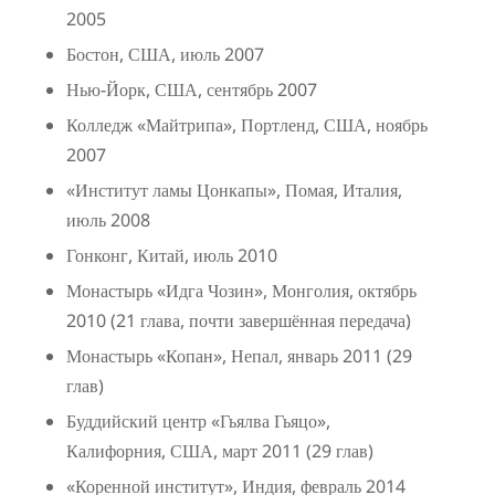
2005
Бостон, США, июль 2007
Нью-Йорк, США, сентябрь 2007
Колледж «Майтрипа», Портленд, США, ноябрь
2007
«Институт ламы Цонкапы», Помая, Италия,
июль 2008
Гонконг, Китай, июль 2010
Монастырь «Идга Чозин», Монголия, октябрь
2010 (21 глава, почти завершённая передача)
Монастырь «Копан», Непал, январь 2011 (29
глав)
Буддийский центр «Гьялва Гьяцо»,
Калифорния, США, март 2011 (29 глав)
«Коренной институт», Индия, февраль 2014