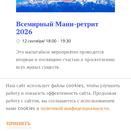
Всемирный Мани-ретрит
2026
12 сентября/ 18:00
-
19:30
Это масштабное мероприятие проводится
впервые и посвящено счастью и просветлению
всех живых существ.
Наш сайт использует файлы cookies, чтобы улучшить
работу и повысить эффективность сайта. Продолжая
работу с сайтом, вы соглашаетесь с использованием
нами cookies и
политикой конфиденциальности
.
Следите за нами в соцсетях
ПРИНЯТЬ