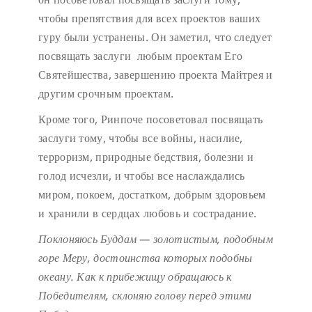
чтобы препятствия для всех проектов ваших
гуру были устранены. Он заметил, что следует
посвящать заслуги любым проектам Его
Святейшества, завершению проекта Майтрея и
другим срочным проектам.
Кроме того, Ринпоче посоветовал посвящать
заслуги тому, чтобы все войны, насилие,
терроризм, природные бедствия, болезни и
голод исчезли, и чтобы все наслаждались
миром, покоем, достатком, добрым здоровьем
и хранили в сердцах любовь и сострадание.
Поклоняюсь Буддам — золотистым, подобным
горе Меру,
достоинства которых подобны
океану.
Как к прибежищу обращаюсь к
Победителям,
склоняю голову перед этими