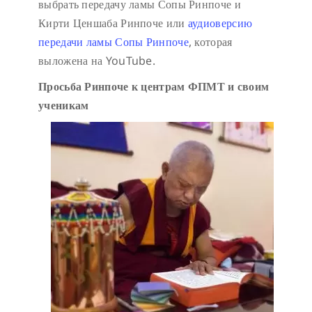
выбрать передачу ламы Сопы Ринпоче и
Кирти Ценшаба Ринпоче или
аудиоверсию
передачи ламы Сопы Ринпоче
, которая
выложена на YouTube.
Просьба Ринпоче к центрам ФПМТ и своим
ученикам