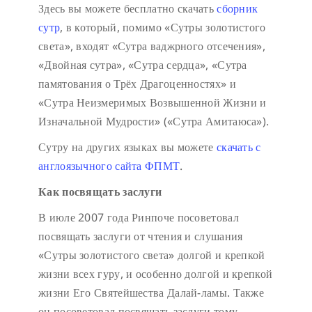
Здесь вы можете бесплатно скачать
сборник
сутр
, в который, помимо «Сутры золотистого
света», входят «Сутра ваджрного отсечения»,
«Двойная сутра», «Сутра сердца», «Сутра
памятования о Трёх Драгоценностях» и
«Сутра Неизмеримых Возвышенной Жизни и
Изначальной Мудрости» («Сутра Амитаюса»).
Сутру на других языках вы можете
скачать с
англоязычного сайта ФПМТ
.
Как посвящать заслуги
В июле 2007 года Ринпоче посоветовал
посвящать заслуги от чтения и слушания
«Сутры золотистого света» долгой и крепкой
жизни всех гуру, и особенно долгой и крепкой
жизни Его Святейшества Далай-ламы. Также
он посоветовал посвящать заслуги тому,