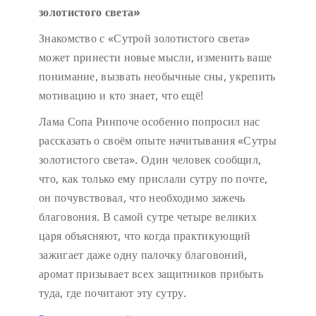
золотистого света»
Знакомство с «Сутрой золотистого света»
может принести новые мысли, изменить ваше
понимание, вызвать необычные сны, укрепить
мотивацию и кто знает, что ещё!
Лама Сопа Ринпоче особенно попросил нас
рассказать о своём опыте начитывания «Сутры
золотистого света». Один человек сообщил,
что, как только ему прислали сутру по почте,
он почувствовал, что необходимо зажечь
благовония. В самой сутре четыре великих
царя объясняют, что когда практикующий
зажигает даже одну палочку благовоний,
аромат призывает всех защитников прибыть
туда, где почитают эту сутру.