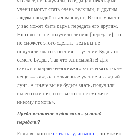
что за лунг получили. В будущем некоторые
учения могут стать очень редкими, и другим
людям понадобиться ваш лунг. В этот момент
у вас может быть карма передать его другим.
Но если вы не получили линию [передачи], то
не сможете этого сделать, ведь вы не
получили благословений — учений Будды от
самого Будды. Так что записывайте! Для
сангхи и мирян очень важно записывать такие
вещи — каждое полученное учение и каждый
лунг. А иначе вы не будете знать, получили
вы его или нет, и из-за этого не сможете
никому помочь».
Предпочитаете аудиозапись устной
передачи?
Если вы хотите
скачать аудиозапись
, то можете