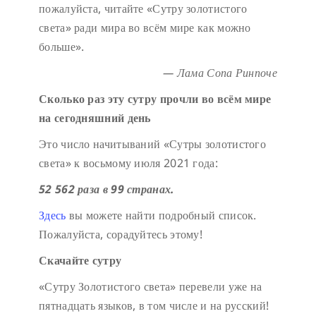
пожалуйста, читайте «Сутру золотистого
света» ради мира во всём мире как можно
больше».
— Лама Сопа Ринпоче
Сколько раз эту сутру прочли во всём мире
на сегодняшний день
Это число начитываний «Сутры золотистого
света» к восьмому июля 2021 года:
52 562 раза в 99 странах.
Здесь
вы можете найти подробный список.
Пожалуйста, сорадуйтесь этому!
Скачайте сутру
«Сутру Золотистого света» перевели уже на
пятнадцать языков, в том числе и на русский!