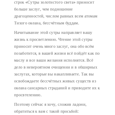
строк «Сутры золотистого света» приносит
больше заслуг, чем подношение
драгоценностей, числом равных всем атомам
Тихого океана, бессчётным буддам.
Начитывание этой сутры направляет вашу
жизнь к просветлению. Чтение этой сутры
приносит очень много заслуг, она обо всём
позаботится, в вашей жизни всё пойдёт как по
маслу и все ваши желания исполнятся. Всё
дело в невероятном очищении и в обширных
заслугах, которые вы накапливаете. Так вы
освобождаете бессчётных живых существ из
океана сансарных страданий и приводите их к
просвтелению.
Поэтому сейчас я хочу, сложив ладони,
обратиться к вам с такой просьбой: