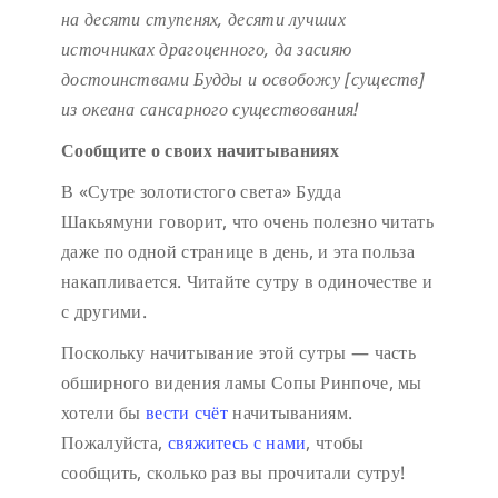
на десяти ступенях,
десяти лучших
источниках драгоценного,
да засияю
достоинствами Будды
и освобожу [существ]
из океана сансарного существования!
Сообщите о своих начитываниях
В «Сутре золотистого света» Будда
Шакьямуни говорит, что очень полезно читать
даже по одной странице в день, и эта польза
накапливается. Читайте сутру в одиночестве и
с другими.
Поскольку начитывание этой сутры — часть
обширного видения ламы Сопы Ринпоче, мы
хотели бы
вести счёт
начитываниям.
Пожалуйста,
свяжитесь с нами
, чтобы
сообщить, сколько раз вы прочитали сутру!