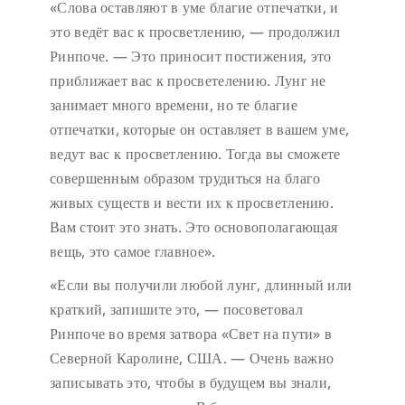
«Слова оставляют в уме благие отпечатки, и
это ведёт вас к просветлению, — продолжил
Ринпоче. — Это приносит постижения, это
приближает вас к просветелению. Лунг не
занимает много времени, но те благие
отпечатки, которые он оставляет в вашем уме,
ведут вас к просветлению. Тогда вы сможете
совершенным образом трудиться на благо
живых существ и вести их к просветлению.
Вам стоит это знать. Это основополагающая
вещь, это самое главное».
«Если вы получили любой лунг, длинный или
краткий, запишите это, — посоветовал
Ринпоче во время затвора «Свет на пути» в
Северной Каролине, США. — Очень важно
записывать это, чтобы в будущем вы знали,