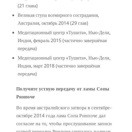
(21 глава)
Великая ступа всемирного сострадания,
Австралия, октябрь 2014 (29 глав)
Медитационный центр «Тушита», Нью-Дели,
Индия, февраль 2015 (частично завершёная
передача)
Медитационный центр «Тушита», Нью-Дели,
Индия, март 2018 (частично завершёная
передача)
Получите устную передачу от ламы Сопы
Ринпоче
Во время австралийского затвора в сентябре-
октябре 2014 года лама Сопа Ринпоче дал
согласие на то, чтобы прослушивание записи
устной передачи Ринпоче считалось полным