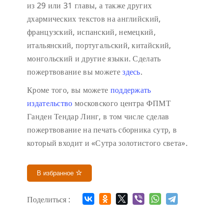
из 29 или 31 главы, а также других
дхармических текстов на английский,
французский, испанский, немецкий,
итальянский, португальский, китайский,
монгольский и другие языки. Сделать
пожертвование вы можете
здесь
.
Кроме того, вы можете
поддержать
издательство
московского центра ФПМТ
Ганден Тендар Линг, в том числе сделав
пожертвование на печать сборника сутр, в
который входит и «Сутра золотистого света».
В избранное
Поделиться :