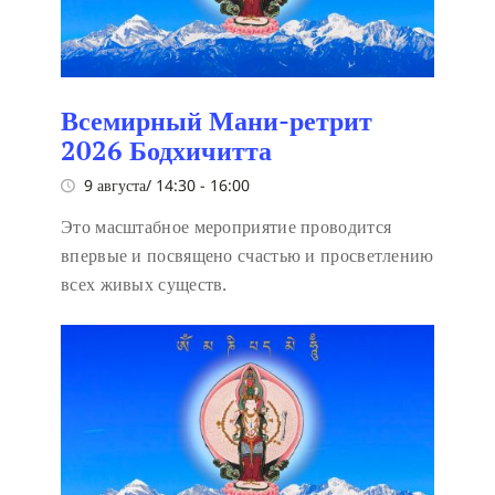
Всемирный Мани-ретрит
2026 Бодхичитта
9 августа/ 14:30
-
16:00
Это масштабное мероприятие проводится
впервые и посвящено счастью и просветлению
всех живых существ.