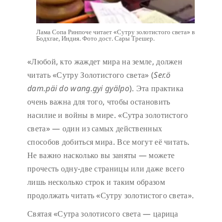
Лама Сопа Ринпоче читает «Сутру золотистого света» в
Бодхгае, Индия. Фото дост. Сары Трешер.
«Любой, кто жаждет мира на земле, должен
читать «Сутру Золотистого света» (
Ser.ö
dam.päi do wang.gyi gyälpo
). Эта практика
очень важна для того, чтобы остановить
насилие и войны в мире. «Сутра золотистого
света» — один из самых действенных
способов добиться мира. Все могут её читать.
Не важно насколько вы заняты — можете
прочесть одну-две страницы или даже всего
лишь несколько строк и таким образом
продолжать читать «Сутру золотистого света».
Святая «Сутра золотисого света — царица