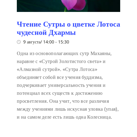
Чтение Сутры о цветке Лотоса
чудесной Дхармы
9 августа/ 14:00
-
15:30
Одна из основополагающих сутр Махаяны,
наравне с «Сутрой Золотистого света» и
«Алмазной сутрой». «Сутра Лотоса»
объединяет собой все учения буддизма,
подчеркивает универсальность учения и
потенциал всех существ к достижению
просветления. Она учит, что все различия
между учениями лишь искусная уловка (упая),
и на самом деле есть лишь одна Колесница.