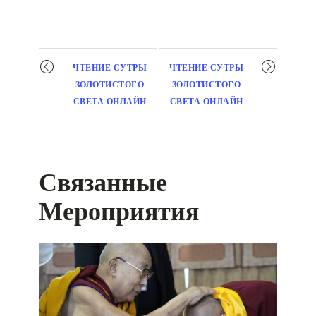
Мероприятие
ЧТЕНИЕ СУТРЫ
ЧТЕНИЕ СУТРЫ
навигация
ЗОЛОТИСТОГО
ЗОЛОТИСТОГО
СВЕТА ОНЛАЙН
СВЕТА ОНЛАЙН
Связанные
Мероприятия