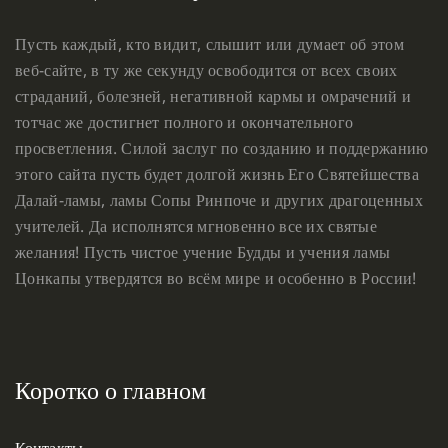
Пусть каждый, кто видит, слышит или думает об этом
веб-сайте, в ту же секунду освободится от всех своих
страданий, болезней, негативной кармы и омрачений и
тотчас же достигнет полного и окончательного
просветления. Силой заслуг по созданию и поддержанию
этого сайта пусть будет долгой жизнь Его Святейшества
Далай-ламы, ламы Сопы Ринпоче и других драгоценных
учителей. Да исполнятся мгновенно все их святые
желания! Пусть чистое учение Будды и учения ламы
Цонкапы утвердятся во всём мире и особенно в России!
Коротко о главном
Контакты