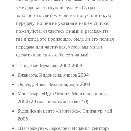
уже даровал устную передачу «Сутры
золотистого света». Если вы получили такую
передачу, но она не указана в нашем списке,
пожалуйста, свяжитесь с нами и расскажите,
где и когда это произошло, была ли это полная
передача или частичная, чтобы мы могли
сделать наш список более точным!
Таос, Нью-Мексико, 2000-2003
Джакарта, Индонезия, январь 2004
Окленд, Новая Зеландия, март 2004
Монастырь «Идга Чозин», Монголия, июнь
2004 (29 глав, вплоть до главы 10)
Буддийский центр «Амитабха», Сингапур, май
2005
«Нагарджуна», Барселона, Испания, сентябрь