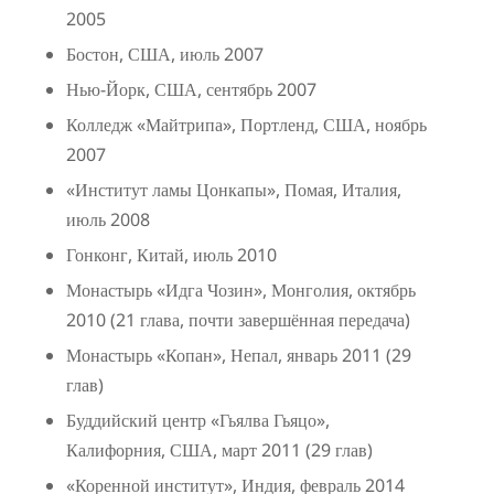
2005
Бостон, США, июль 2007
Нью-Йорк, США, сентябрь 2007
Колледж «Майтрипа», Портленд, США, ноябрь
2007
«Институт ламы Цонкапы», Помая, Италия,
июль 2008
Гонконг, Китай, июль 2010
Монастырь «Идга Чозин», Монголия, октябрь
2010 (21 глава, почти завершённая передача)
Монастырь «Копан», Непал, январь 2011 (29
глав)
Буддийский центр «Гьялва Гьяцо»,
Калифорния, США, март 2011 (29 глав)
«Коренной институт», Индия, февраль 2014