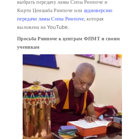
выбрать передачу ламы Сопы Ринпоче и
Кирти Ценшаба Ринпоче или
аудиоверсию
передачи ламы Сопы Ринпоче
, которая
выложена на YouTube.
Просьба Ринпоче к центрам ФПМТ и своим
ученикам