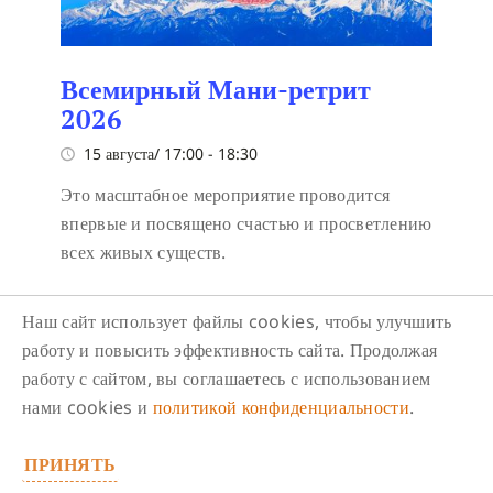
Всемирный Мани-ретрит
2026
15 августа/ 17:00
-
18:30
Это масштабное мероприятие проводится
впервые и посвящено счастью и просветлению
всех живых существ.
Наш сайт использует файлы cookies, чтобы улучшить
работу и повысить эффективность сайта. Продолжая
работу с сайтом, вы соглашаетесь с использованием
нами cookies и
политикой конфиденциальности
.
Следите за нами в соцсетях
ПРИНЯТЬ