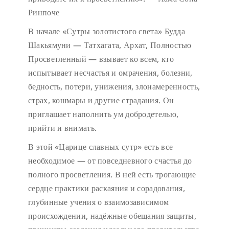
Ринпоче
В начале «Сутры золотистого света» Будда
Шакьямуни — Татхагата, Архат, Полностью
Просветленный — взывает ко всем, кто
испытывает несчастья и омрачения, болезни,
бедность, потери, унижения, злонамеренность,
страх, кошмары и другие страдания. Он
приглашает наполнить ум добродетелью,
прийти и внимать.
В этой «Царице славных сутр» есть все
необходимое — от повседневного счастья до
полного просветления. В ней есть трогающие
сердце практики раскаяния и сорадования,
глубинные учения о взаимозависимом
происхождении, надёжные обещания защиты,