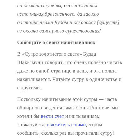
на десяти ступенях,
десяти лучших
источниках драгоценного,
да засияю
достоинствами Будды
и освобожу [существ]
из океана сансарного существования!
Сообщите о своих начитываниях
В «Сутре золотистого света» Будда
Шакьямуни говорит, что очень полезно читать
даже по одной странице в день, и эта польза
накапливается. Читайте сутру в одиночестве и
с другими.
Поскольку начитывание этой сутры — часть
обширного видения ламы Сопы Ринпоче, мы
хотели бы
вести счёт
начитываниям.
Пожалуйста,
свяжитесь с нами
, чтобы
сообщить, сколько раз вы прочитали сутру!