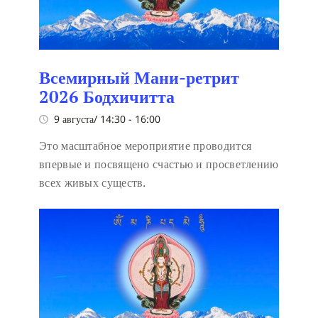
Всемирный Мани-ретрит
2026 Бодхичитта
9 августа/ 14:30
-
16:00
Это масштабное мероприятие проводится
впервые и посвящено счастью и просветлению
всех живых существ.