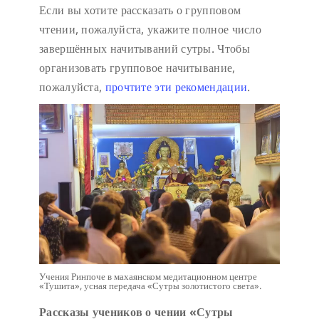
Если вы хотите рассказать о групповом
чтении, пожалуйста, укажите полное число
завершённых начитываний сутры. Чтобы
организовать групповое начитывание,
пожалуйста,
прочтите эти рекомендации
.
Учения Ринпоче в махаянском медитационном центре
«Тушита», усная передача «Сутры золотистого света».
Рассказы учеников о чении «Сутры