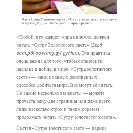
Лама Сопа Ринпоче читает «Сутру золотистого света» в
Бодхгае, Индия. Фото дост. Сары Трешер.
«Любой, кто жаждет мира на земле, должен
читать «Сутру Золотистого света» (
Ser.ö
dam.päi do wang.gyi gyälpo
). Эта практика
очень важна для того, чтобы остановить
насилие и войны в мире. «Сутра золотистого
света» — один из самых действенных
способов добиться мира. Все могут её читать.
Не важно насколько вы заняты — можете
прочесть одну-две страницы или даже всего
лишь несколько строк и таким образом
продолжать читать «Сутру золотистого света».
Святая «Сутра золотисого света — царица