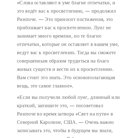
«Слова оставляют в уме благие отпечатки, и
это ведёт вас к просветлению, — продолжил
Ринпоче. — Это приносит постижения, это
приближает вас к просветелению. Лунг не
занимает много времени, но те благие
отпечатки, которые он оставляет в вашем уме,
ведут вас к просветлению. Тогда вы сможете
совершенным образом трудиться на благо
живых существ и вести их к просветлению.
Вам стоит это знать. Это основополагающая
вещь, это самое главное».
«Если вы получили любой лунг, длинный или
краткий, запишите это, — посоветовал
Ринпоче во время затвора «Свет на пути» в
Северной Каролине, США. — Очень важно
записывать это, чтобы в будущем вы знали,