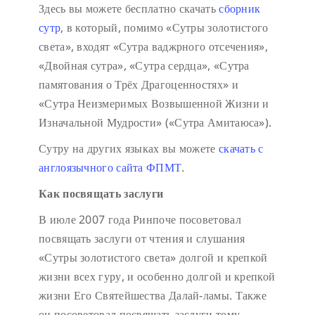
Здесь вы можете бесплатно скачать
сборник
сутр
, в который, помимо «Сутры золотистого
света», входят «Сутра ваджрного отсечения»,
«Двойная сутра», «Сутра сердца», «Сутра
памятования о Трёх Драгоценностях» и
«Сутра Неизмеримых Возвышенной Жизни и
Изначальной Мудрости» («Сутра Амитаюса»).
Сутру на других языках вы можете
скачать с
англоязычного сайта ФПМТ
.
Как посвящать заслуги
В июле 2007 года Ринпоче посоветовал
посвящать заслуги от чтения и слушания
«Сутры золотистого света» долгой и крепкой
жизни всех гуру, и особенно долгой и крепкой
жизни Его Святейшества Далай-ламы. Также
он посоветовал посвящать заслуги тому,