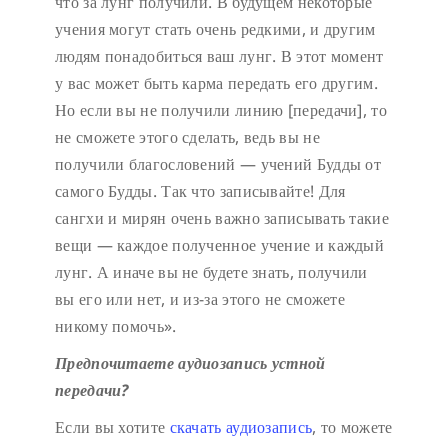
что за лунг получили. В будущем некоторые
учения могут стать очень редкими, и другим
людям понадобиться ваш лунг. В этот момент
у вас может быть карма передать его другим.
Но если вы не получили линию [передачи], то
не сможете этого сделать, ведь вы не
получили благословений — учений Будды от
самого Будды. Так что записывайте! Для
сангхи и мирян очень важно записывать такие
вещи — каждое полученное учение и каждый
лунг. А иначе вы не будете знать, получили
вы его или нет, и из-за этого не сможете
никому помочь».
Предпочитаете аудиозапись устной
передачи?
Если вы хотите
скачать аудиозапись
, то можете