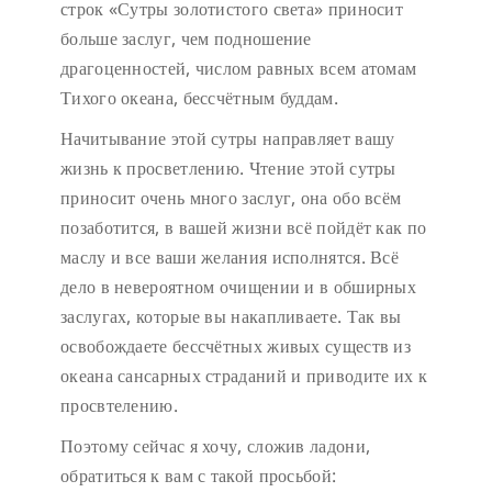
строк «Сутры золотистого света» приносит
больше заслуг, чем подношение
драгоценностей, числом равных всем атомам
Тихого океана, бессчётным буддам.
Начитывание этой сутры направляет вашу
жизнь к просветлению. Чтение этой сутры
приносит очень много заслуг, она обо всём
позаботится, в вашей жизни всё пойдёт как по
маслу и все ваши желания исполнятся. Всё
дело в невероятном очищении и в обширных
заслугах, которые вы накапливаете. Так вы
освобождаете бессчётных живых существ из
океана сансарных страданий и приводите их к
просвтелению.
Поэтому сейчас я хочу, сложив ладони,
обратиться к вам с такой просьбой: