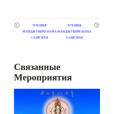
Мероприятие
ЧТЕНИЯ
ЧТЕНИЯ
навигация
МАНДЖУШРИ НАМА
МАНДЖУШРИ НАМА
САМГИТИ
САМГИТИ
Связанные
Мероприятия