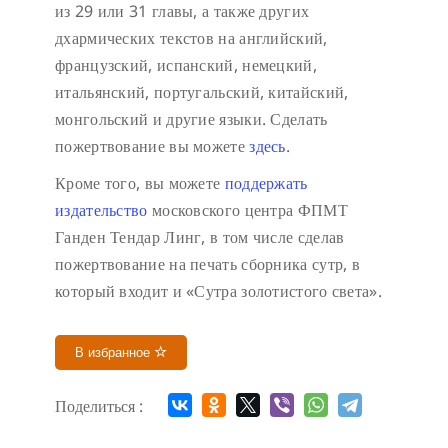
из 29 или 31 главы, а также других
дхармических текстов на английский,
французский, испанский, немецкий,
итальянский, португальский, китайский,
монгольский и другие языки. Сделать
пожертвование вы можете
здесь
.
Кроме того, вы можете
поддержать
издательство
московского центра ФПМТ
Ганден Тендар Линг, в том числе сделав
пожертвование на печать сборника сутр, в
который входит и «Сутра золотистого света».
В избранное
Поделиться :