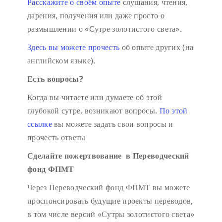
Расскажите о своём опыте
слушания, чтения,
дарения, получения или даже просто о
размышлении о «Сутре золотистого света».
Здесь вы можете прочесть
об опыте других (на
английском языке).
Есть вопросы?
Когда вы читаете или думаете об этой
глубокой сутре, возникают вопросы.
По этой
ссылке
вы можете задать свои вопросы и
прочесть ответы
Сделайте пожертвование в Переводческий
фонд ФПМТ
Через Переводческий фонд ФПМТ вы можете
проспонсировать будущие проекты переводов,
в том числе версий «Сутры золотистого света»