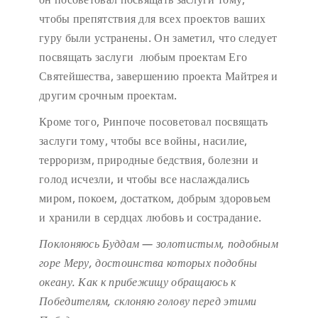
чтобы препятствия для всех проектов ваших
гуру были устранены. Он заметил, что следует
посвящать заслуги любым проектам Его
Святейшества, завершению проекта Майтрея и
другим срочным проектам.
Кроме того, Ринпоче посоветовал посвящать
заслуги тому, чтобы все войны, насилие,
терроризм, природные бедствия, болезни и
голод исчезли, и чтобы все наслаждались
миром, покоем, достатком, добрым здоровьем
и хранили в сердцах любовь и сострадание.
Поклоняюсь Буддам — золотистым, подобным
горе Меру,
достоинства которых подобны
океану.
Как к прибежищу обращаюсь к
Победителям,
склоняю голову перед этими