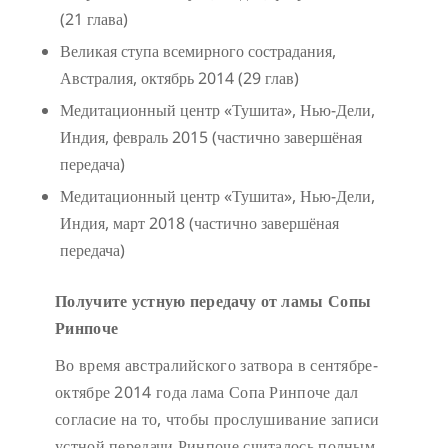
(21 глава)
Великая ступа всемирного сострадания,
Австралия, октябрь 2014 (29 глав)
Медитационный центр «Тушита», Нью-Дели,
Индия, февраль 2015 (частично завершёная
передача)
Медитационный центр «Тушита», Нью-Дели,
Индия, март 2018 (частично завершёная
передача)
Получите устную передачу от ламы Сопы
Ринпоче
Во время австралийского затвора в сентябре-
октябре 2014 года лама Сопа Ринпоче дал
согласие на то, чтобы прослушивание записи
устной передачи Ринпоче считалось полным