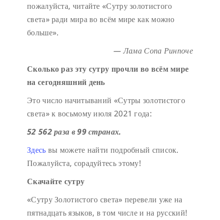
пожалуйста, читайте «Сутру золотистого
света» ради мира во всём мире как можно
больше».
— Лама Сопа Ринпоче
Сколько раз эту сутру прочли во всём мире
на сегодняшний день
Это число начитываний «Сутры золотистого
света» к восьмому июля 2021 года:
52 562 раза в 99 странах.
Здесь
вы можете найти подробный список.
Пожалуйста, сорадуйтесь этому!
Скачайте сутру
«Сутру Золотистого света» перевели уже на
пятнадцать языков, в том числе и на русский!