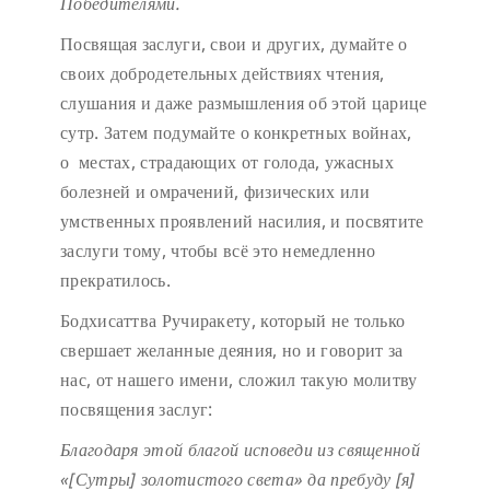
Победителями.
Посвящая заслуги, свои и других, думайте о
своих добродетельных действиях чтения,
слушания и даже размышления об этой царице
сутр. Затем подумайте о конкретных войнах,
о местах, страдающих от голода, ужасных
болезней и омрачений, физических или
умственных проявлений насилия, и посвятите
заслуги тому, чтобы всё это немедленно
прекратилось.
Бодхисаттва Ручиракету, который не только
свершает желанные деяния, но и говорит за
нас, от нашего имени, сложил такую молитву
посвящения заслуг:
Благодаря этой благой исповеди
из священной
«[Сутры] золотистого света»
да пребуду [я]