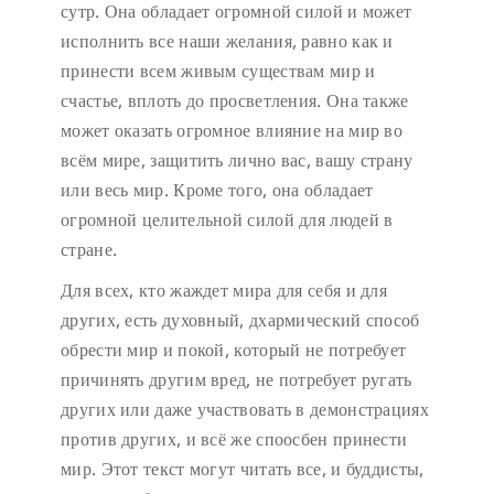
сутр. Она обладает огромной силой и может
исполнить все наши желания, равно как и
принести всем живым существам мир и
счастье, вплоть до просветления. Она также
может оказать огромное влияние на мир во
всём мире, защитить лично вас, вашу страну
или весь мир. Кроме того, она обладает
огромной целительной силой для людей в
стране.
Для всех, кто жаждет мира для себя и для
других, есть духовный, дхармический способ
обрести мир и покой, который не потребует
причинять другим вред, не потребует ругать
других или даже участвовать в демонстрациях
против других, и всё же споосбен принести
мир. Этот текст могут читать все, и буддисты,