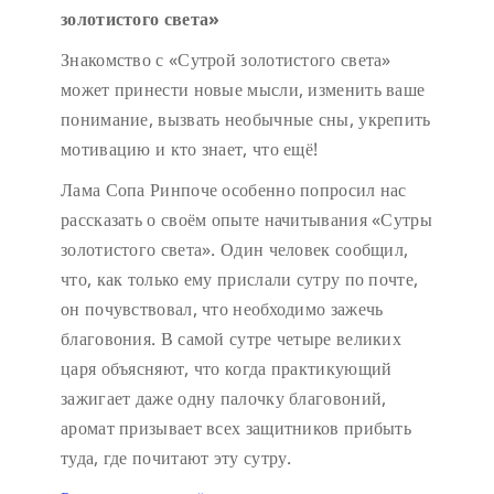
золотистого света»
Знакомство с «Сутрой золотистого света»
может принести новые мысли, изменить ваше
понимание, вызвать необычные сны, укрепить
мотивацию и кто знает, что ещё!
Лама Сопа Ринпоче особенно попросил нас
рассказать о своём опыте начитывания «Сутры
золотистого света». Один человек сообщил,
что, как только ему прислали сутру по почте,
он почувствовал, что необходимо зажечь
благовония. В самой сутре четыре великих
царя объясняют, что когда практикующий
зажигает даже одну палочку благовоний,
аромат призывает всех защитников прибыть
туда, где почитают эту сутру.